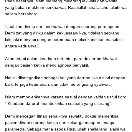
Pada dasarnya Islam memang melarang laki-laki dan wanita
yang bukan mukhrim berkhalwat. Rasulullah shallallahu 'alaihi wa
sallam bersabda:
“Jauhkan dirimu dari berkhalwat dengan seorang perempuan.
Demi zat yang diriku dalam kekuasaan-Nya, tidaklah seorang
laki-laki menyepi dengan perempuan melainkansetan masuk di
antara keduanya”.
Akan tetapi dalam keadaan tertentu, para dokter berkhalwat
dengan pasien ketika mendiagnosa penyakit.
Hal ini dikategorikan sebagai hal yang darurat jika diniati dengan
baik, terjaga keamanan, dan tidak merangsang syahwat.
Islam membolehkannya karena sesuai dengan kaidah ushul fiqh:
“ Keadaan darurat membolehkan sesuatu yang dilarang”.
Demi mencegah fitnah sebaiknya sewaktu dokter memeriksa
pasien dihardiri orang ketiga dari keluarga maupun tenaga
paramedis. Sebagaimana sabda Rasulullah shallallahu 'alaihi wa