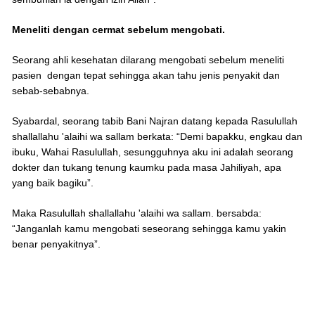
Meneliti dengan cermat sebelum mengobati.
Seorang ahli kesehatan dilarang mengobati sebelum meneliti
pasien dengan tepat sehingga akan tahu jenis penyakit dan
sebab-sebabnya.
Syabardal, seorang tabib Bani Najran datang kepada Rasulullah
shallallahu 'alaihi wa sallam berkata: “Demi bapakku, engkau dan
ibuku, Wahai Rasulullah, sesungguhnya aku ini adalah seorang
dokter dan tukang tenung kaumku pada masa Jahiliyah, apa
yang baik bagiku”.
Maka Rasulullah shallallahu 'alaihi wa sallam. bersabda:
“Janganlah kamu mengobati seseorang sehingga kamu yakin
benar penyakitnya”.