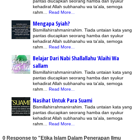
pantas diucapkan seorang hamba dan syukur
kehadirat Allah subhanahu wa ta'ala, semoga
rahm…
Read More...
Mengapa Syiah?
Bismillahirrahmanirrahim. Tiada untaian kata yang
pantas diucapkan seorang hamba dan syukur
kehadirat Allah subhanahu wa ta'ala, semoga
rahm…
Read More...
Belajar Dari Nabi Shallallahu 'Alaihi Wa
sallam
Bismillahirrahmanirrahim. Tiada untaian kata yang
pantas diucapkan seorang hamba dan syukur
kehadirat Allah subhanahu wa ta'ala, semoga
rahm…
Read More...
Nasihat Untuk Para Suami
Bismillahirrahmanirrahim. Tiada untaian kata yang
pantas diucapkan seorang hamba dan syukur
kehadirat Allah subhanahu wa ta'ala, semoga
rahm…
Read More...
0 Response to "Etika Islam Dalam Penerapan Ilmu