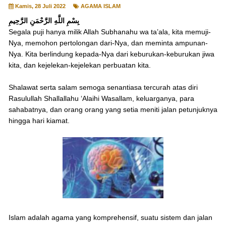
Kamis, 28 Juli 2022
AGAMA ISLAM
بِسْمِ اللَّهِ الرَّحْمَنِ الرَّحِيمِ
Segala puji hanya milik Allah Subhanahu wa ta’ala, kita memuji-
Nya, memohon pertolongan dari-Nya, dan meminta ampunan-
Nya. Kita berlindung kepada-Nya dari keburukan-keburukan jiwa
kita, dan kejelekan-kejelekan perbuatan kita.
Shalawat serta salam semoga senantiasa tercurah atas diri
Rasulullah Shallallahu ‘Alaihi Wasallam, keluarganya, para
sahabatnya, dan orang orang yang setia meniti jalan petunjuknya
hingga hari kiamat.
Islam adalah agama yang komprehensif, suatu sistem dan jalan