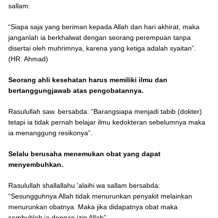
sallam:
“Siapa saja yang beriman kepada Allah dan hari akhirat, maka
janganlah ia berkhalwat dengan seorang perempuan tanpa
disertai oleh muhrimnya, karena yang ketiga adalah syaitan”.
(HR. Ahmad)
Seorang ahli kesehatan harus memiliki ilmu dan
bertanggungjawab atas pengobatannya.
Rasulullah saw. bersabda: “Barangsiapa menjadi tabib (dokter)
tetapi ia tidak pernah belajar ilmu kedokteran sebelumnya maka
ia menanggung resikonya”.
Selalu berusaha menemukan obat yang dapat
menyembuhkan.
Rasulullah shallallahu 'alaihi wa sallam bersabda:
“Sesungguhnya Allah tidak menurunkan penyakit melainkan
menurunkan obatnya. Maka jika didapatnya obat maka
sembuhlah ia dengan izin Allah”.