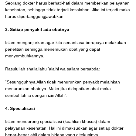
Seorang dokter harus berhati-hati dalam memberikan pelayanan
kesehatan, sehingga tidak terjadi kesalahan. Jika ini terjadi maka
harus dipertanggungjawabkan
3. Setiap penyakit ada obatnya
Islam menganjurkan agar kita senantiasa berupaya melakukan
penelitian sehingga menemukan obat yang dapat
menyembuhkannya.
Rasulullah shallallahu 'alaihi wa sallam bersabda:
“Sesungguhnya Allah tidak menurunkan penyakit melainkan
menurunkan obatnya. Maka jika didapatkan obat maka
sembuhlah ia dengan izin Allah”.
4. Spesialisasi
Islam mendorong spesialisasi (keahlian khusus) dalam
pelayanan kesehatan. Hal ini dimaksudkan agar setiap dokter
benar-benar ahli dalam bidang yang ditekuninya.