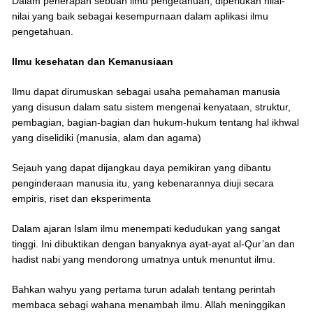
Dalam penerapan sebuah ilmu pengetahuan, diperlukan nilai-
nilai yang baik sebagai kesempurnaan dalam aplikasi ilmu
pengetahuan.
Ilmu kesehatan dan Kemanusiaan
Ilmu dapat dirumuskan sebagai usaha pemahaman manusia
yang disusun dalam satu sistem mengenai kenyataan, struktur,
pembagian, bagian-bagian dan hukum-hukum tentang hal ikhwal
yang diselidiki (manusia, alam dan agama)
Sejauh yang dapat dijangkau daya pemikiran yang dibantu
penginderaan manusia itu, yang kebenarannya diuji secara
empiris, riset dan eksperimenta
Dalam ajaran Islam ilmu menempati kedudukan yang sangat
tinggi. Ini dibuktikan dengan banyaknya ayat-ayat al-Qur’an dan
hadist nabi yang mendorong umatnya untuk menuntut ilmu.
Bahkan wahyu yang pertama turun adalah tentang perintah
membaca sebagi wahana menambah ilmu. Allah meninggikan