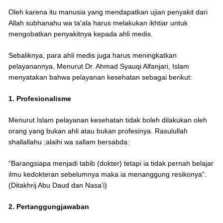
Oleh karena itu manusia yang mendapatkan ujian penyakit dari
Allah subhanahu wa ta'ala harus melakukan ikhtiar untuk
mengobatkan penyakitnya kepada ahli medis.
Sebaliknya, para ahli medis juga harus meningkatkan
pelayanannya. Menurut Dr. Ahmad Syauqi Alfanjari, Islam
menyatakan bahwa pelayanan kesehatan sebagai berikut:
1. Profesionalisme
Menurut Islam pelayanan kesehatan tidak boleh dilakukan oleh
orang yang bukan ahli atau bukan profesinya. Rasulullah
shallallahu ;alaihi wa sallam bersabda:
“Barangsiapa menjadi tabib (dokter) tetapi ia tidak pernah belajar
ilmu kedokteran sebelumnya maka ia menanggung resikonya”.
(Ditakhrij Abu Daud dan Nasa’i)
2. Pertanggungjawaban