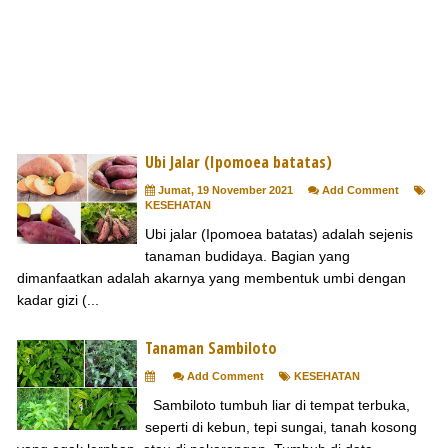
Ubi Jalar (Ipomoea batatas)
Jumat, 19 November 2021
Add Comment
KESEHATAN
Ubi jalar (Ipomoea batatas) adalah sejenis
tanaman budidaya. Bagian yang
dimanfaatkan adalah akarnya yang membentuk umbi dengan
kadar gizi (...
Tanaman Sambiloto
Add Comment
KESEHATAN
Sambiloto tumbuh liar di tempat terbuka,
seperti di kebun, tepi sungai, tanah kosong