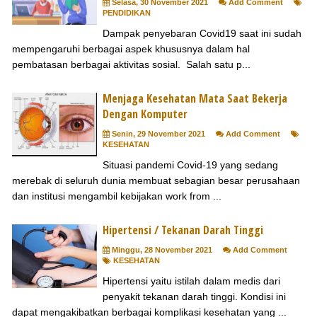
Selasa, 30 November 2021
Add Comment
PENDIDIKAN
Dampak penyebaran Covid19 saat ini sudah
mempengaruhi berbagai aspek khususnya dalam hal
pembatasan berbagai aktivitas sosial. Salah satu p...
Menjaga Kesehatan Mata Saat Bekerja
Dengan Komputer
Senin, 29 November 2021
Add Comment
KESEHATAN
Situasi pandemi Covid-19 yang sedang
merebak di seluruh dunia membuat sebagian besar perusahaan
dan institusi mengambil kebijakan work from ...
Hipertensi / Tekanan Darah Tinggi
Minggu, 28 November 2021
Add Comment
KESEHATAN
Hipertensi yaitu istilah dalam medis dari
penyakit tekanan darah tinggi. Kondisi ini
dapat mengakibatkan berbagai komplikasi kesehatan yang ...