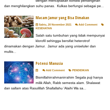
dengan menciptakan kondisi pendinginan
dan menghilangkan suhu panas. Kulkas berfungsi sebagai pe...
Macam Jamur yang Bisa Dimakan
Sabtu, 20 November 2021
Add Comment
KESEHATAN
Salah satu tumbuhan yang tidak mempunyai
klorofil sehingga bersifat heterotrof
dinamakan dengan Jamur. Jamur ada yang uniseluler dan
multis...
Potensi Manusia
Add Comment
PENDIDIKAN
Bismillahirrahmanirrahim Segala puji hanya
milik Allah, Rabb semesta alam. Shalawat
dan sallam atas Rasulillah Shallallahu 'Alaihi Wa sa...