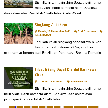
Bismillahirrahmanirrahim Segala puji hanya
milik Allah, Rabb semesta alam. Shalawat
dan salam atas Rasulillah Shallallahu 'Alaihi Wasall...
Singkong / Ubi Kayu
Kamis, 18 November 2021
Add Comment
KESEHATAN
Tahukah kalau singkong sebenarnya bukan
tumbuhan asli Indonesia? Ya, singkong
sebenarnya berasal dari Brazil dan Paraguay. Bangsa Portugis
...
Filosofi Yang Dapat Diambil Dari Hewan
Cicak
Add Comment
PENDIDIKAN
Bismillahirrahmanirrahim Segala puji hanya
milik Allah, Rabb semesta alam. Shalawat dan salam atas
junjungan kita Rasulullah Shallallahu ...