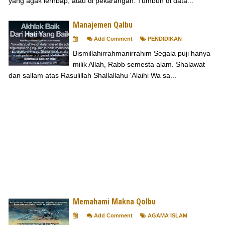
yang agak lernbap, atau di pekarangan. Tumbuh di data...
Manajemen Qalbu
Add Comment
PENDIDIKAN
Bismillahirrahmanirrahim Segala puji hanya
milik Allah, Rabb semesta alam. Shalawat
dan sallam atas Rasulillah Shallallahu 'Alaihi Wa sa...
Memahami Makna Qolbu
Add Comment
AGAMA ISLAM