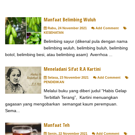
Manfaat Belimbing Wuluh
Rabu, 24 November 2021
Add Comment
KESEHATAN
Belimbing sayur (dikenal pula dengan nama
belimbing wuluh, belimbing buluh, belimbing
botol, belimbing besi, atau belimbing asam) Averrhoa ...
Meneladani Sifat R.A Kartini
Selasa, 23 November 2021
Add Comment
PENDIDIKAN
Melalui buku yang diberi judul “Habis Gelap
Terbitlah Terang”, Kartini menuangkan
gagasan yang mengobarkan semangat kaum perempuan.
Sema...
Manfaat Teh
Senin, 22 November 2021
Add Comment