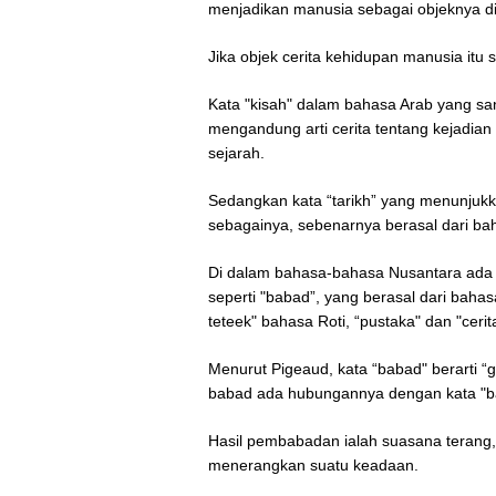
menjadikan manusia sebagai objeknya dise
Jika objek cerita kehidupan manusia itu se
Kata "kisah" dalam bahasa Arab yang s
mengandung arti cerita tentang kejadian
sejarah.
Sedangkan kata “tarikh” yang menunjukkan
sebagainya, sebenarnya berasal dari bah
Di dalam bahasa-bahasa Nusantara ada 
seperti "babad”, yang berasal dari baha
teteek" bahasa Roti, “pustaka" dan "cerit
Menurut Pigeaud, kata “babad" berarti “g
babad ada hubungannya dengan kata "b
Hasil pembabadan ialah suasana terang, 
menerangkan suatu keadaan.