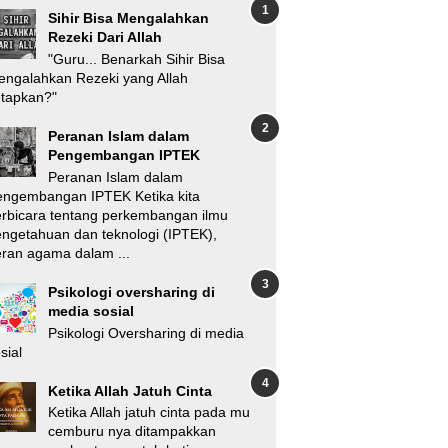
Sihir Bisa Mengalahkan
Rezeki Dari Allah
"Guru... Benarkah Sihir Bisa
ngalahkan Rezeki yang Allah
etapkan?"
Peranan Islam dalam
Pengembangan IPTEK
Peranan Islam dalam
engembangan IPTEK Ketika kita
rbicara tentang perkembangan ilmu
ngetahuan dan teknologi (IPTEK),
ran agama dalam ...
Psikologi oversharing di
media sosial
Psikologi Oversharing di media
sial
Ketika Allah Jatuh Cinta
Ketika Allah jatuh cinta pada mu
cemburu nya ditampakkan