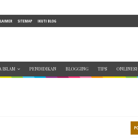
CLAIMER
SITEMAP
IKUTI BLOG
 ISLAM
PENDIDIKAN
BLOGGING
TIPS
ONLINES
P