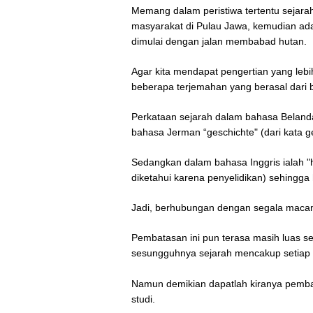
Memang dalam peristiwa tertentu sejarah 
masyarakat di Pulau Jawa, kemudian ad
dimulai dengan jalan membabad hutan.
Agar kita mendapat pengertian yang lebi
beberapa terjemahan yang berasal dari 
Perkataan sejarah dalam bahasa Belanda 
bahasa Jerman “geschichte" (dari kata g
Sedangkan dalam bahasa Inggris ialah "hi
diketahui karena penyelidikan) sehingga
Jadi, berhubungan dengan segala macam
Pembatasan ini pun terasa masih luas s
sesungguhnya sejarah mencakup setiap b
Namun demikian dapatlah kiranya pembat
studi.