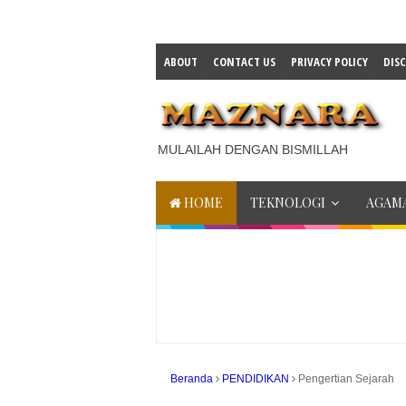
ABOUT
CONTACT US
PRIVACY POLICY
DIS
MULAILAH DENGAN BISMILLAH
HOME
TEKNOLOGI
AGAMA
Beranda
PENDIDIKAN
Pengertian Sejarah