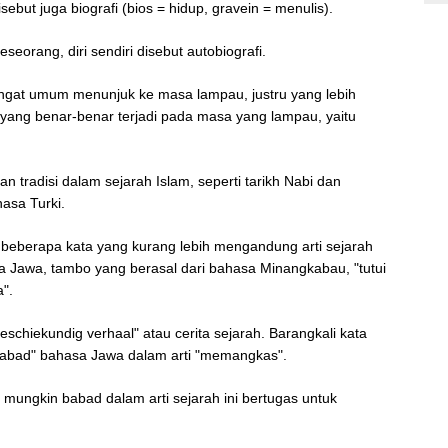
but juga biografi (bios = hidup, gravein = menulis).
seorang, diri sendiri disebut autobiografi.
angat umum menunjuk ke masa lampau, justru yang lebih
 yang benar-benar terjadi pada masa yang lampau, yaitu
 tradisi dalam sejarah Islam, seperti tarikh Nabi dan
asa Turki.
beberapa kata yang kurang lebih mengandung arti sejarah
sa Jawa, tambo yang berasal dari bahasa Minangkabau, "tutui
a".
eschiekundig verhaal" atau cerita sejarah. Barangkali kata
abad" bahasa Jawa dalam arti "memangkas".
mungkin babad dalam arti sejarah ini bertugas untuk