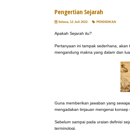
Pengertian Sejarah
Selasa, 12 Juli 2022
PENDIDIKAN
Apakah Sejarah itu?
Pertanyaan ini tampak sederhana, akan tet
mengandung makna yang dalam dan lu
Guna memberikan jawaban yang sewajarn
mengadakan tinjauan mengenai konsep se
Sebelum sampai pada uraian definisi sejar
terminologi.