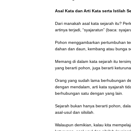
Asal Kata dan Arti Kata serta Istilah S
Dari manakah asal kata sejarah itu? Per
artinya terjadi, “syajaratun” (baca: syaj
Pohon menggambarkan pertumbuhan ter
dahan dan daun, kembang atau bunga s
Memang di dalam kata sejarah itu tersi
yang berarti pohon, juga berarti keturunan
Orang yang sudah lama berhubungan de
dengan mendalam, arti kata syajarah tid
berhubungan satu dengan yang lain.
Sejarah bukan hanya berarti pohon, dalam
asal-usul dan silsilah.
Walaupun demikian, kalau kita mempelaja