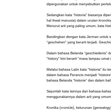
dipergunakan untuk menyebutkan pertela
Sedangkan kata “historia" biasanya dipe
hal ihwal manusia) dalam urutan kronolo
Menurut arti yang paling umum, kata histo
Bandingkan dengan kata Jerman untuk sej
“geschehen" yang berarti terjadi. Geschi
Dalam bahasa Belanda “geschiedenis" dari
“history" kini berarti “masa lampau umat
Melalui bahasa Latin kata “historia" it
dalam bahasa Perancis menjadi “histoire" 
bahasa Belanda “historie” dan dalam bah
Sejumlah kata lainnya dari bahasa-bahasa
menggunakannya dalam arti yang umu
Kronika (cronicle), keturunan (genealogy