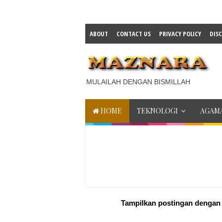
ABOUT
CONTACT US
PRIVACY POLICY
DIS
MULAILAH DENGAN BISMILLAH
HOME
TEKNOLOGI
AGAMA
Tampilkan postingan dengan