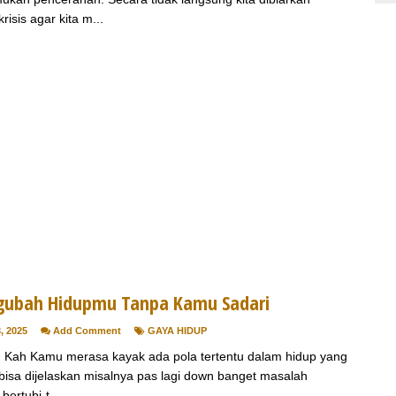
risis agar kita m...
ubah Hidupmu Tanpa Kamu Sadari
, 2025
Add Comment
GAYA HIDUP
 Kah Kamu merasa kayak ada pola tertentu dalam hidup yang
bisa dijelaskan misalnya pas lagi down banget masalah
bertubi-t...