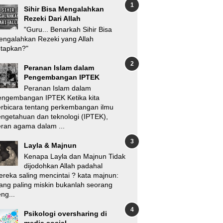
Sihir Bisa Mengalahkan
Rezeki Dari Allah
"Guru... Benarkah Sihir Bisa
ngalahkan Rezeki yang Allah
etapkan?"
Peranan Islam dalam
Pengembangan IPTEK
Peranan Islam dalam
engembangan IPTEK Ketika kita
rbicara tentang perkembangan ilmu
ngetahuan dan teknologi (IPTEK),
ran agama dalam ...
Layla & Majnun
Kenapa Layla dan Majnun Tidak
dijodohkan Allah padahal
reka saling mencintai ? kata majnun:
ang paling miskin bukanlah seorang
ng...
Psikologi oversharing di
media sosial