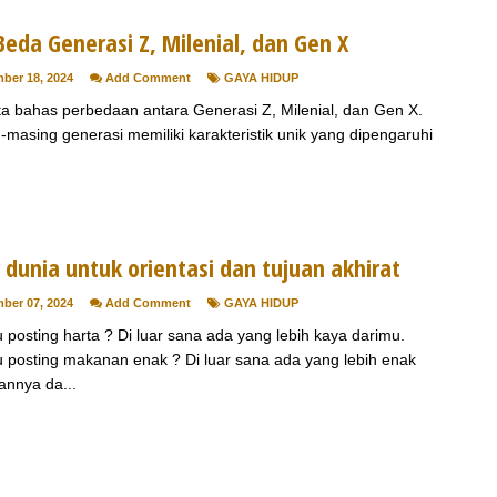
eda Generasi Z, Milenial, dan Gen X
ber 18, 2024
Add Comment
GAYA HIDUP
ita bahas perbedaan antara Generasi Z, Milenial, dan Gen X.
-masing generasi memiliki karakteristik unik yang dipengaruhi
.
 dunia untuk orientasi dan tujuan akhirat
ber 07, 2024
Add Comment
GAYA HIDUP
 posting harta ? Di luar sana ada yang lebih kaya darimu.
 posting makanan enak ? Di luar sana ada yang lebih enak
nnya da...