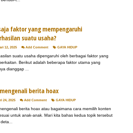
saja faktor yang mempengaruhi
rhasilan suatu usaha?
ri 12, 2025
Add Comment
GAYA HIDUP
asilan suatu usaha dipengaruhi oleh berbagai faktor yang
 berkaitan. Berikut adalah beberapa faktor utama yang
a dianggap ...
 mengenali berita hoax
i 24, 2025
Add Comment
GAYA HIDUP
mengenali berita hoax atau bagaimana cara memilih konten
esuai untuk anak-anak. Mari kita bahas kedua topik tersebut
deta...