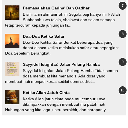
Permasalahan Qadha' Dan Qadhar
Bismillahirrahmanirrahim Segala puji hanya milik Allah
Subhanahu wa ta'ala, shalawat dan salam semoga
tetap tercurah kepada junjungan ki...
Doa-Doa Ketika Safar
Doa-Doa Ketika Safar Berikut beberapa doa yang
dapat dibaca ketika melakukan safar atau bepergian:
Doa Sebelum Berangkat:
Sayyidul Istighfar: Jalan Pulang Hamba
Sayyidul Istighfar: Jalan Pulang Hamba Tidak semua
dosa membuat kita menangis. Ada dosa yang
membuat hati menjadi keras sedikit demi sedikit...
Ketika Allah Jatuh Cinta
Ketika Allah jatuh cinta pada mu cemburu nya
ditampakkan dengan membuat mu patah hati
Hubungan yang kita jaga justru berakhir, dan harapan y...