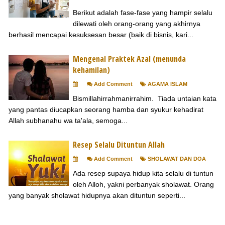
Berikut adalah fase-fase yang hampir selalu
dilewati oleh orang-orang yang akhirnya
berhasil mencapai kesuksesan besar (baik di bisnis, kari...
Mengenal Praktek Azal (menunda
kehamilan)
Add Comment
AGAMA ISLAM
Bismillahirrahmanirrahim. Tiada untaian kata
yang pantas diucapkan seorang hamba dan syukur kehadirat
Allah subhanahu wa ta'ala, semoga...
Resep Selalu Dituntun Allah
Add Comment
SHOLAWAT DAN DOA
Ada resep supaya hidup kita selalu di tuntun
oleh Alloh, yakni perbanyak sholawat. Orang
yang banyak sholawat hidupnya akan dituntun seperti...