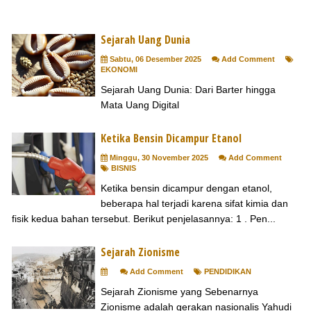
Sejarah Uang Dunia
Sabtu, 06 Desember 2025
Add Comment
EKONOMI
Sejarah Uang Dunia: Dari Barter hingga
Mata Uang Digital
Ketika Bensin Dicampur Etanol
Minggu, 30 November 2025
Add Comment
BISNIS
Ketika bensin dicampur dengan etanol,
beberapa hal terjadi karena sifat kimia dan
fisik kedua bahan tersebut. Berikut penjelasannya: 1 . Pen...
Sejarah Zionisme
Add Comment
PENDIDIKAN
Sejarah Zionisme yang Sebenarnya
Zionisme adalah gerakan nasionalis Yahudi