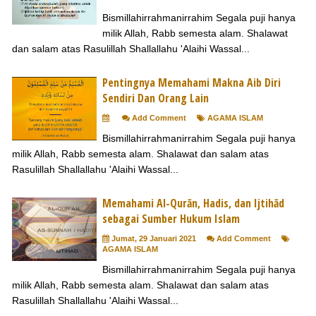
Bismillahirrahmanirrahim Segala puji hanya
milik Allah, Rabb semesta alam. Shalawat
dan salam atas Rasulillah Shallallahu 'Alaihi Wassal...
Pentingnya Memahami Makna Aib Diri
Sendiri Dan Orang Lain
Add Comment
AGAMA ISLAM
Bismillahirrahmanirrahim Segala puji hanya
milik Allah, Rabb semesta alam. Shalawat dan salam atas
Rasulillah Shallallahu 'Alaihi Wassal...
Memahami Al-Qurān, Hadis, dan Ijtihād
sebagai Sumber Hukum Islam
Jumat, 29 Januari 2021
Add Comment
AGAMA ISLAM
Bismillahirrahmanirrahim Segala puji hanya
milik Allah, Rabb semesta alam. Shalawat dan salam atas
Rasulillah Shallallahu 'Alaihi Wassal...