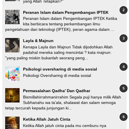
yang Allah Tetapkan?"
Peranan Islam dalam Pengembangan IPTEK
Peranan Islam dalam Pengembangan IPTEK Ketika
kita berbicara tentang perkembangan ilmu
pengetahuan dan teknologi (IPTEK), peran agama dalam ...
Layla & Majnun
Kenapa Layla dan Majnun Tidak dijodohkan Allah
padahal mereka saling mencintai ? kata majnun:
"yang paling miskin bukanlah seorang peng...
Psikologi oversharing di media sosial
Psikologi Oversharing di media sosial
Permasalahan Qadha' Dan Qadhar
Bismillahirrahmanirrahim Segala puji hanya milik Allah
Subhanahu wa ta'ala, shalawat dan salam semoga
tetap tercurah kepada junjungan ki...
Ketika Allah Jatuh Cinta
Ketika Allah jatuh cinta pada mu cemburu nya