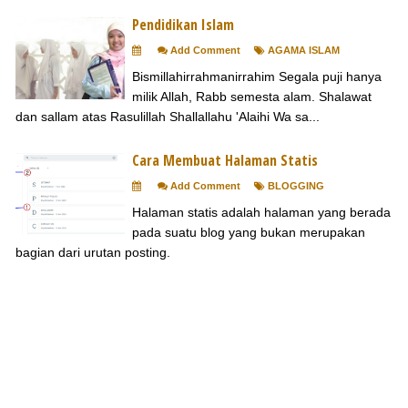
Pendidikan Islam
Add Comment
AGAMA ISLAM
Bismillahirrahmanirrahim Segala puji hanya
milik Allah, Rabb semesta alam. Shalawat
dan sallam atas Rasulillah Shallallahu 'Alaihi Wa sa...
Cara Membuat Halaman Statis
Add Comment
BLOGGING
Halaman statis adalah halaman yang berada
pada suatu blog yang bukan merupakan
bagian dari urutan posting.