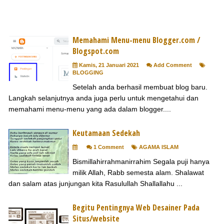
Memahami Menu-menu Blogger.com /
Blogspot.com
Kamis, 21 Januari 2021
Add Comment
BLOGGING
Setelah anda berhasil membuat blog baru.
Langkah selanjutnya anda juga perlu untuk mengetahui dan
memahami menu-menu yang ada dalam blogger....
Keutamaan Sedekah
1 Comment
AGAMA ISLAM
Bismillahirrahmanirrahim Segala puji hanya
milik Allah, Rabb semesta alam. Shalawat
dan salam atas junjungan kita Rasulullah Shallallahu ...
Begitu Pentingnya Web Desainer Pada
Situs/website