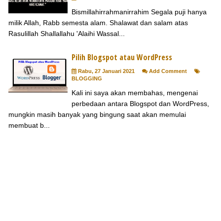
Bismillahirrahmanirrahim Segala puji hanya
milik Allah, Rabb semesta alam. Shalawat dan salam atas
Rasulillah Shallallahu 'Alaihi Wassal...
Pilih Blogspot atau WordPress
Rabu, 27 Januari 2021
Add Comment
BLOGGING
Kali ini saya akan membahas, mengenai
perbedaan antara Blogspot dan WordPress,
mungkin masih banyak yang bingung saat akan memulai
membuat b...