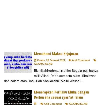
Memahami Makna Kejujuran
Kamis, 28 Januari 2021
Add Comment
AGAMA ISLAM
Bismillahirrahmanirrahim Segala puji hanya
milik Allah, Rabb semesta alam. Shalawat
dan salam atas Rasulillah Shallallahu 'Alaihi Wassal...
Menerapkan Perilaku Mulia dengan
Berbusana sesuai syari’at Islam
Add Comment
AGAMA ISLAM