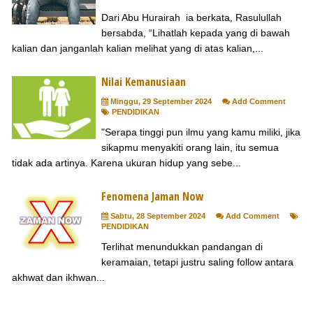
Dari Abu Hurairah ia berkata, Rasulullah
bersabda, “Lihatlah kepada yang di bawah
kalian dan janganlah kalian melihat yang di atas kalian,...
Nilai Kemanusiaan
Minggu, 29 September 2024
Add Comment
PENDIDIKAN
"Serapa tinggi pun ilmu yang kamu miliki, jika
sikapmu menyakiti orang lain, itu semua
tidak ada artinya. Karena ukuran hidup yang sebe...
Fenomena Jaman Now
Sabtu, 28 September 2024
Add Comment
PENDIDIKAN
Terlihat menundukkan pandangan di
keramaian, tetapi justru saling follow antara
akhwat dan ikhwan...