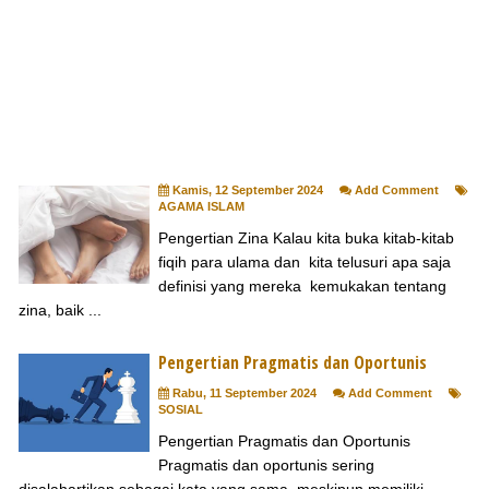
Kamis, 12 September 2024
Add Comment
AGAMA ISLAM
Pengertian Zina Kalau kita buka kitab-kitab
fiqih para ulama dan kita telusuri apa saja
definisi yang mereka kemukakan tentang
zina, baik ...
Pengertian Pragmatis dan Oportunis
Rabu, 11 September 2024
Add Comment
SOSIAL
Pengertian Pragmatis dan Oportunis
Pragmatis dan oportunis sering
disalahartikan sebagai kata yang sama, meskipun memiliki