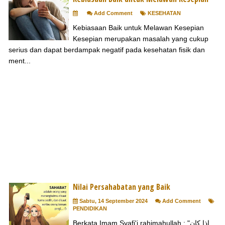
Add Comment
KESEHATAN
Kebiasaan Baik untuk Melawan Kesepian
Kesepian merupakan masalah yang cukup
serius dan dapat berdampak negatif pada kesehatan fisik dan
ment...
Nilai Persahabatan yang Baik
Sabtu, 14 September 2024
Add Comment
PENDIDIKAN
Berkata Imam Syafi'i rahimahullah : "إذا كان