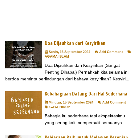
Doa Dijauhkan dari Kesyirikan
Senin, 16 September 2024
Add Comment
AGAMA ISLAM
Doa Dijauhkan dari Kesyirikan (Sangat
Penting Dihapal) Pernahkah kita selama ini
berdoa meminta perlindungan dari bahaya kesyirikan? Kesyiri...
Kebahagiaan Datang Dari Hal Sederhana
Minggu, 15 September 2024
Add Comment
GAYA HIDUP
Bahagia itu sederhana tapi ekspektasimu
yang sering kali mempersulit semuanya
Kebiasaan Baik untuk Melawan Kesepian