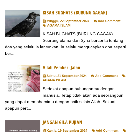
KISAH BUGHATS (BURUNG GAGAK)
Minggu, 22 September 2024
Add Comment
AGAMA ISLAM
KISAH BUGHATS (BURUNG GAGAK)
Seorang ulama dari Syria bercerita tentang
doa yang selalu ia lantunkan. Ia selalu mengucapkan doa seperti
ber...
Allah Pemberi Jalan
Sabtu, 21 September 2024
Add Comment
AGAMA ISLAM
Sedekat apapun hubunganmu dengan
manusia, Tetap tidak akan ada seorangpun
yang dapat memahamimu dengan baik selain Allah. Sekuat
apapun pert...
JANGAN GILA PUJIAN
Kamis, 19 September 2024
Add Comment