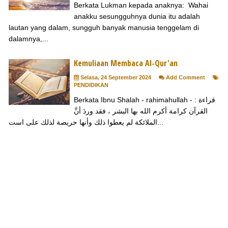
Berkata Lukman kepada anaknya: Wahai
anakku sesungguhnya dunia itu adalah
lautan yang dalam, sungguh banyak manusia tenggelam di
dalamnya,...
Kemuliaan Membaca Al-Qur'an
Selasa, 24 September 2024
Add Comment
PENDIDIKAN
Berkata Ibnu Shalah - rahimahullah - : قراءة
القرآن كرامة أكرم الله بها البشر ، فقد وردَ أنَّ
الملائكة لم يعطوا ذلك وأنها حريصة لذلك على است...