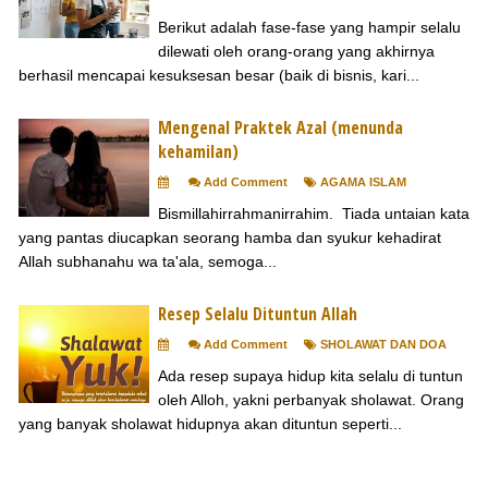
Berikut adalah fase-fase yang hampir selalu
dilewati oleh orang-orang yang akhirnya
berhasil mencapai kesuksesan besar (baik di bisnis, kari...
Mengenal Praktek Azal (menunda
kehamilan)
Add Comment
AGAMA ISLAM
Bismillahirrahmanirrahim. Tiada untaian kata
yang pantas diucapkan seorang hamba dan syukur kehadirat
Allah subhanahu wa ta'ala, semoga...
Resep Selalu Dituntun Allah
Add Comment
SHOLAWAT DAN DOA
Ada resep supaya hidup kita selalu di tuntun
oleh Alloh, yakni perbanyak sholawat. Orang
yang banyak sholawat hidupnya akan dituntun seperti...