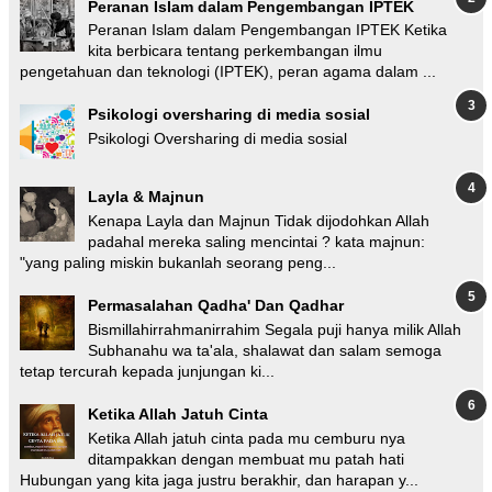
Peranan Islam dalam Pengembangan IPTEK
Peranan Islam dalam Pengembangan IPTEK Ketika
kita berbicara tentang perkembangan ilmu
pengetahuan dan teknologi (IPTEK), peran agama dalam ...
Psikologi oversharing di media sosial
Psikologi Oversharing di media sosial
Layla & Majnun
Kenapa Layla dan Majnun Tidak dijodohkan Allah
padahal mereka saling mencintai ? kata majnun:
"yang paling miskin bukanlah seorang peng...
Permasalahan Qadha' Dan Qadhar
Bismillahirrahmanirrahim Segala puji hanya milik Allah
Subhanahu wa ta'ala, shalawat dan salam semoga
tetap tercurah kepada junjungan ki...
Ketika Allah Jatuh Cinta
Ketika Allah jatuh cinta pada mu cemburu nya
ditampakkan dengan membuat mu patah hati
Hubungan yang kita jaga justru berakhir, dan harapan y...