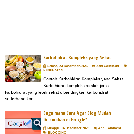
Karbohidrat Kompleks yang Sehat
Selasa, 23 Desember 2025
Add Comment
KESEHATAN
Contoh Karbohidrat Kompleks yang Sehat
Karbohidrat kompleks adalah jenis
karbohidrat yang lebih sehat dibandingkan karbohidrat
sederhana kar...
Bagaimana Cara Agar Blog Mudah
Ditemukan di Google?
Minggu, 14 Desember 2025
Add Comment
BLOGGING