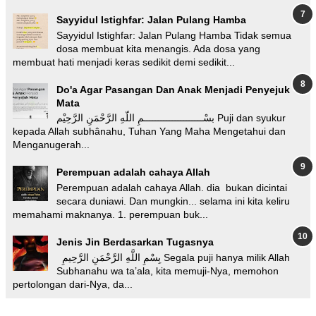
Sayyidul Istighfar: Jalan Pulang Hamba
Sayyidul Istighfar: Jalan Pulang Hamba Tidak semua
dosa membuat kita menangis. Ada dosa yang
membuat hati menjadi keras sedikit demi sedikit...
Do'a Agar Pasangan Dan Anak Menjadi Penyejuk
Mata
بسْـــــــــــــــــــــمِ اللّهِ الرَّحْمَنِ الرَّحِيْم Puji dan syukur
kepada Allah subhânahu, Tuhan Yang Maha Mengetahui dan
Menganugerah...
Perempuan adalah cahaya Allah
Perempuan adalah cahaya Allah. dia bukan dicintai
secara duniawi. Dan mungkin... selama ini kita keliru
memahami maknanya. 1. perempuan buk...
Jenis Jin Berdasarkan Tugasnya
بِسْمِ اللَّهِ الرَّحْمَنِ الرَّحِيمِ Segala puji hanya milik Allah
Subhanahu wa ta’ala, kita memuji-Nya, memohon
pertolongan dari-Nya, da...