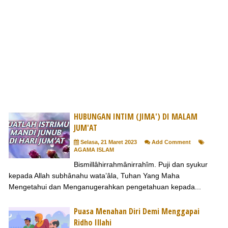
HUBUNGAN INTIM (JIMA') DI MALAM
JUM'AT
Selasa, 21 Maret 2023
Add Comment
AGAMA ISLAM
Bismillâhirrahmânirrahîm. Puji dan syukur
kepada Allah subhânahu wata’âla, Tuhan Yang Maha
Mengetahui dan Menganugerahkan pengetahuan kepada...
Puasa Menahan Diri Demi Menggapai
Ridho Illahi