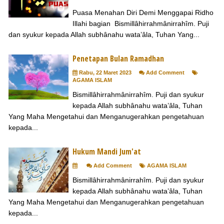
Puasa Menahan Diri Demi Menggapai Ridho
Illahi bagian Bismillâhirrahmânirrahîm. Puji
dan syukur kepada Allah subhânahu wata’âla, Tuhan Yang...
Penetapan Bulan Ramadhan
Rabu, 22 Maret 2023
Add Comment
AGAMA ISLAM
Bismillâhirrahmânirrahîm. Puji dan syukur
kepada Allah subhânahu wata’âla, Tuhan
Yang Maha Mengetahui dan Menganugerahkan pengetahuan
kepada...
Hukum Mandi Jum'at
Add Comment
AGAMA ISLAM
Bismillâhirrahmânirrahîm. Puji dan syukur
kepada Allah subhânahu wata’âla, Tuhan
Yang Maha Mengetahui dan Menganugerahkan pengetahuan
kepada...