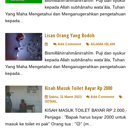
Bismillâhirrahmânirrahîm. Puji dan syukur
kepada Allah subhânahu wata’âla, Tuhan
Yang Maha Mengetahui dan Menganugerahkan pengetahuan
kepada...
Lisan Orang Yang Bodoh
Add Comment
AGAMA ISLAM
Bismillâhirrahmânirrahîm. Puji dan syukur
kepada Allah subhânahu wata’âla, Tuhan
Yang Maha Mengetahui dan Menganugerahkan pengetahuan
kepada...
Kisah Masuk Toilet Bayar Rp 2000
Sabtu, 11 Maret 2023
Add Comment
SOSIAL
KISAH MASUK TOILET BAYAR RP 2.000,-
Penjaga : "Bapak harus bayar 2000 untuk
masuk ke toilet ini pak" Orang tua : "😥" (m...