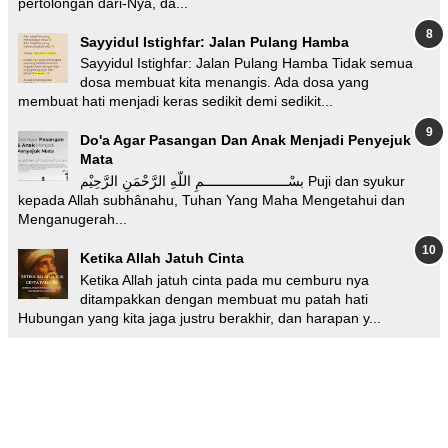
pertolongan dari-Nya, da...
Sayyidul Istighfar: Jalan Pulang Hamba
Sayyidul Istighfar: Jalan Pulang Hamba Tidak semua
dosa membuat kita menangis. Ada dosa yang
membuat hati menjadi keras sedikit demi sedikit...
Do'a Agar Pasangan Dan Anak Menjadi Penyejuk
Mata
بسْـــــــــــــــــــــمِ اللّهِ الرَّحْمَنِ الرَّحِيْم Puji dan syukur
kepada Allah subhânahu, Tuhan Yang Maha Mengetahui dan
Menganugerah...
Ketika Allah Jatuh Cinta
Ketika Allah jatuh cinta pada mu cemburu nya
ditampakkan dengan membuat mu patah hati
Hubungan yang kita jaga justru berakhir, dan harapan y...