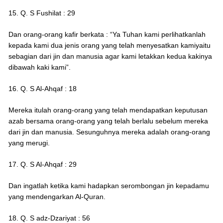
15. Q. S Fushilat : 29
Dan orang-orang kafir berkata : “Ya Tuhan kami perlihatkanlah
kepada kami dua jenis orang yang telah menyesatkan kamiyaitu
sebagian dari jin dan manusia agar kami letakkan kedua kakinya
dibawah kaki kami”.
16. Q. S Al-Ahqaf : 18
Mereka itulah orang-orang yang telah mendapatkan keputusan
azab bersama orang-orang yang telah berlalu sebelum mereka
dari jin dan manusia. Sesunguhnya mereka adalah orang-orang
yang merugi.
17. Q. S Al-Ahqaf : 29
Dan ingatlah ketika kami hadapkan serombongan jin kepadamu
yang mendengarkan Al-Quran.
18. Q. S adz-Dzariyat : 56