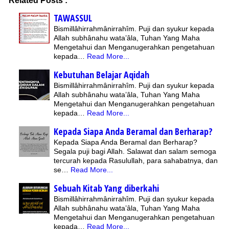
Related Posts :
TAWASSUL
Bismillâhirrahmânirrahîm. Puji dan syukur kepada
Allah subhânahu wata’âla, Tuhan Yang Maha
Mengetahui dan Menganugerahkan pengetahuan
kepada…
Read More...
Kebutuhan Belajar Aqidah
Bismillâhirrahmânirrahîm. Puji dan syukur kepada
Allah subhânahu wata’âla, Tuhan Yang Maha
Mengetahui dan Menganugerahkan pengetahuan
kepada…
Read More...
Kepada Siapa Anda Beramal dan Berharap?
Kepada Siapa Anda Beramal dan Berharap?
Segala puji bagi Allah. Salawat dan salam semoga
tercurah kepada Rasulullah, para sahabatnya, dan
se…
Read More...
Sebuah Kitab Yang diberkahi
Bismillâhirrahmânirrahîm. Puji dan syukur kepada
Allah subhânahu wata’âla, Tuhan Yang Maha
Mengetahui dan Menganugerahkan pengetahuan
kepada…
Read More...