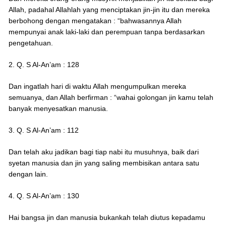
Allah, padahal Allahlah yang menciptakan jin-jin itu dan mereka
berbohong dengan mengatakan : “bahwasannya Allah
mempunyai anak laki-laki dan perempuan tanpa berdasarkan
pengetahuan.
2. Q. S Al-An’am : 128
Dan ingatlah hari di waktu Allah mengumpulkan mereka
semuanya, dan Allah berfirman : “wahai golongan jin kamu telah
banyak menyesatkan manusia.
3. Q. S Al-An’am : 112
Dan telah aku jadikan bagi tiap nabi itu musuhnya, baik dari
syetan manusia dan jin yang saling membisikan antara satu
dengan lain.
4. Q. S Al-An’am : 130
Hai bangsa jin dan manusia bukankah telah diutus kepadamu