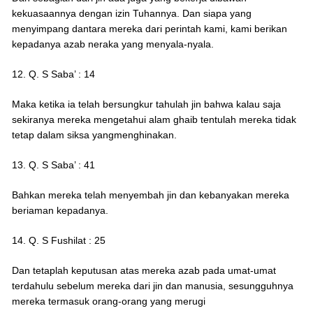
kekuasaannya dengan izin Tuhannya. Dan siapa yang
menyimpang dantara mereka dari perintah kami, kami berikan
kepadanya azab neraka yang menyala-nyala.
12. Q. S Saba’ : 14
Maka ketika ia telah bersungkur tahulah jin bahwa kalau saja
sekiranya mereka mengetahui alam ghaib tentulah mereka tidak
tetap dalam siksa yangmenghinakan.
13. Q. S Saba’ : 41
Bahkan mereka telah menyembah jin dan kebanyakan mereka
beriaman kepadanya.
14. Q. S Fushilat : 25
Dan tetaplah keputusan atas mereka azab pada umat-umat
terdahulu sebelum mereka dari jin dan manusia, sesungguhnya
mereka termasuk orang-orang yang merugi