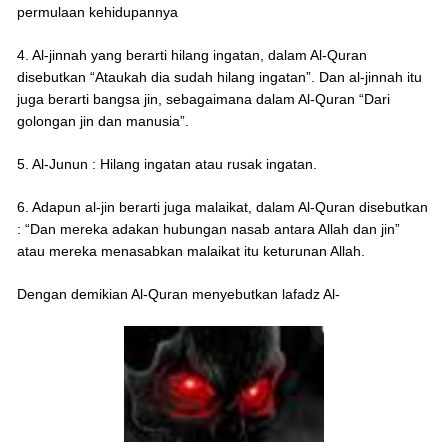
permulaan kehidupannya
4. Al-jinnah yang berarti hilang ingatan, dalam Al-Quran
disebutkan “Ataukah dia sudah hilang ingatan”. Dan al-jinnah itu
juga berarti bangsa jin, sebagaimana dalam Al-Quran “Dari
golongan jin dan manusia”.
5. Al-Junun : Hilang ingatan atau rusak ingatan.
6. Adapun al-jin berarti juga malaikat, dalam Al-Quran disebutkan
: “Dan mereka adakan hubungan nasab antara Allah dan jin”
atau mereka menasabkan malaikat itu keturunan Allah.
Dengan demikian Al-Quran menyebutkan lafadz Al-