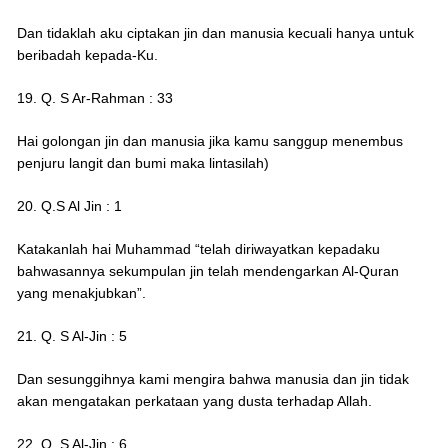
Dan tidaklah aku ciptakan jin dan manusia kecuali hanya untuk
beribadah kepada-Ku.
19. Q. S Ar-Rahman : 33
Hai golongan jin dan manusia jika kamu sanggup menembus
penjuru langit dan bumi maka lintasilah)
20. Q.S Al Jin : 1
Katakanlah hai Muhammad “telah diriwayatkan kepadaku
bahwasannya sekumpulan jin telah mendengarkan Al-Quran
yang menakjubkan”.
21. Q. S Al-Jin : 5
Dan sesunggihnya kami mengira bahwa manusia dan jin tidak
akan mengatakan perkataan yang dusta terhadap Allah.
22. Q. S Al-Jin : 6