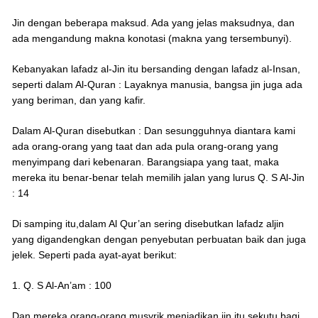
Jin dengan beberapa maksud. Ada yang jelas maksudnya, dan
ada mengandung makna konotasi (makna yang tersembunyi).
Kebanyakan lafadz al-Jin itu bersanding dengan lafadz al-Insan,
seperti dalam Al-Quran : Layaknya manusia, bangsa jin juga ada
yang beriman, dan yang kafir.
Dalam Al-Quran disebutkan : Dan sesungguhnya diantara kami
ada orang-orang yang taat dan ada pula orang-orang yang
menyimpang dari kebenaran. Barangsiapa yang taat, maka
mereka itu benar-benar telah memilih jalan yang lurus Q. S Al-Jin
: 14
Di samping itu,dalam Al Qur’an sering disebutkan lafadz aljin
yang digandengkan dengan penyebutan perbuatan baik dan juga
jelek. Seperti pada ayat-ayat berikut:
1. Q. S Al-An’am : 100
Dan mereka orang-orang musyrik menjadikan jin itu sekutu bagi