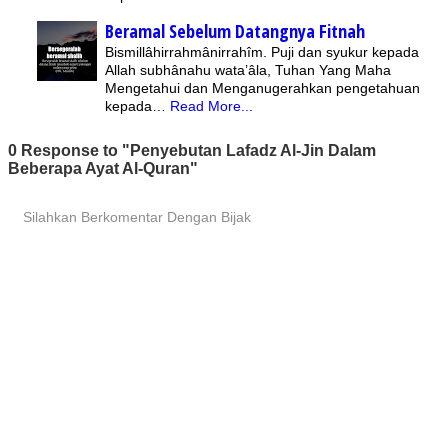
Beramal Sebelum Datangnya Fitnah
Bismillâhirrahmânirrahîm. Puji dan syukur kepada
Allah subhânahu wata’âla, Tuhan Yang Maha
Mengetahui dan Menganugerahkan pengetahuan
kepada…
Read More...
0 Response to "Penyebutan Lafadz Al-Jin Dalam
Beberapa Ayat Al-Quran"
Silahkan Berkomentar Dengan Bijak