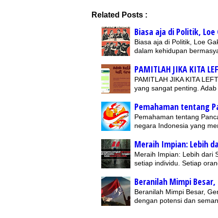
Related Posts :
Biasa aja di Politik, Loe
Biasa aja di Politik, Loe G
dalam kehidupan bermasya
PAMITLAH JIKA KITA LE
PAMITLAH JIKA KITA LEFT
yang sangat penting. Adab
Pemahaman tentang Pan
Pemahaman tentang Pancas
negara Indonesia yang me
Meraih Impian: Lebih d
Meraih Impian: Lebih dari
setiap individu. Setiap or
Beranilah Mimpi Besar,
Beranilah Mimpi Besar, G
dengan potensi dan semang