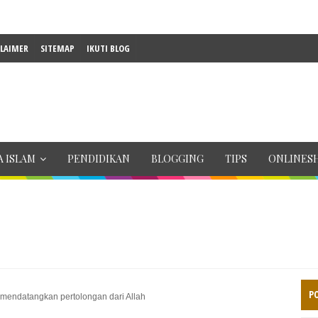
CLAIMER
SITEMAP
IKUTI BLOG
 ISLAM
PENDIDIKAN
BLOGGING
TIPS
ONLINES
P
mendatangkan pertolongan dari Allah