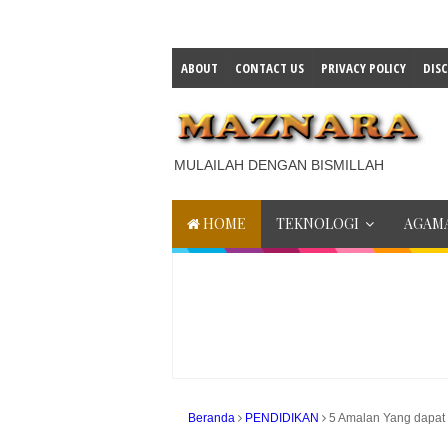
ABOUT
CONTACT US
PRIVACY POLICY
DIS
MULAILAH DENGAN BISMILLAH
HOME
TEKNOLOGI
AGAMA
Beranda
PENDIDIKAN
5 Amalan Yang dapat 