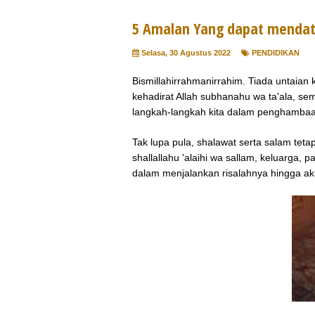
5 Amalan Yang dapat mendata
Selasa, 30 Agustus 2022
PENDIDIKAN
Bismillahirrahmanirrahim. Tiada untaia
kehadirat Allah subhanahu wa ta'ala, se
langkah-langkah kita dalam penghamba
Tak lupa pula, shalawat serta salam te
shallallahu 'alaihi wa sallam, keluarga,
dalam menjalankan risalahnya hingga ak