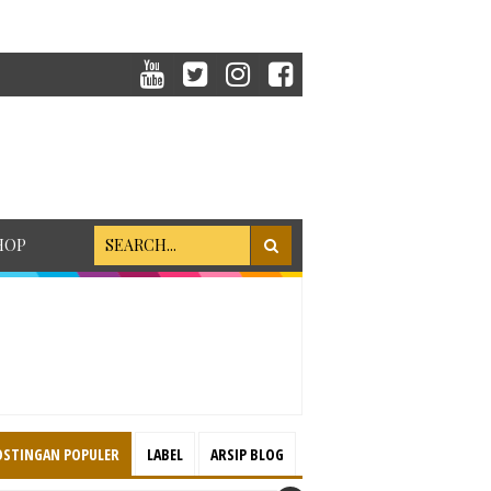
HOP
OSTINGAN POPULER
LABEL
ARSIP BLOG