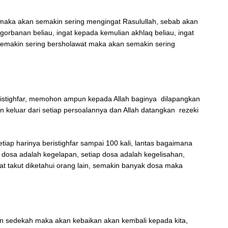
aka akan semakin sering mengingat Rasulullah, sebab akan
gorbanan beliau, ingat kepada kemulian akhlaq beliau, ingat
Semakin sering bersholawat maka akan semakin sering
istighfar, memohon ampun kepada Allah baginya dilapangkan
n keluar dari setiap persoalannya dan Allah datangkan rezeki
tiap harinya beristighfar sampai 100 kali, lantas bagaimana
 dosa adalah kegelapan, setiap dosa adalah kegelisahan,
t takut diketahui orang lain, semakin banyak dosa maka
 sedekah maka akan kebaikan akan kembali kepada kita,