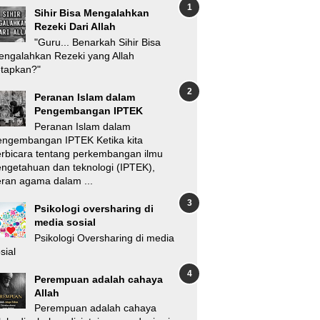
Sihir Bisa Mengalahkan
Rezeki Dari Allah
"Guru... Benarkah Sihir Bisa
ngalahkan Rezeki yang Allah
etapkan?"
Peranan Islam dalam
Pengembangan IPTEK
Peranan Islam dalam
engembangan IPTEK Ketika kita
rbicara tentang perkembangan ilmu
ngetahuan dan teknologi (IPTEK),
ran agama dalam ...
Psikologi oversharing di
media sosial
Psikologi Oversharing di media
sial
Perempuan adalah cahaya
Allah
Perempuan adalah cahaya