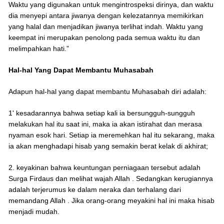
Waktu yang digunakan untuk mengintrospeksi dirinya, dan waktu
dia menyepi antara jiwanya dengan kelezatannya memikirkan
yang halal dan menjadikan jiwanya terlihat indah. Waktu yang
keempat ini merupakan penolong pada semua waktu itu dan
melimpahkan hati.”
Hal-hal Yang Dapat Membantu Muhasabah
Adapun hal-hal yang dapat membantu Muhasabah diri adalah:
1' kesadarannya bahwa setiap kali ia bersungguh-sungguh
melakukan hal itu saat ini, maka ia akan istirahat dan merasa
nyaman esok hari. Setiap ia meremehkan hal itu sekarang, maka
ia akan menghadapi hisab yang semakin berat kelak di akhirat;
2. keyakinan bahwa keuntungan perniagaan tersebut adalah
Surga Firdaus dan melihat wajah Allah . Sedangkan kerugiannya
adalah terjerumus ke dalam neraka dan terhalang dari
memandang Allah . Jika orang-orang meyakini hal ini maka hisab
menjadi mudah.