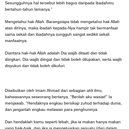
Sesungguhnya hal tersebut lebih bagus daripada ibadahmu
bertahun-tahun lamanya.”
Mengetahui hak Allah. Barangsiapa tidak mengetahui hak Allah
atas dirinya, maka ibadah kepada-Nya hampir tak bermanfaat
sama sekali dan ibadahnya sungguh sangat sedikit sekali
manfaatnya.
Diantara hak-hak Allah adalah Dia wajib ditaati dan tidak
diingkari, Dia wajib diingat dan tidak boleh dilupakan, serta wajib
disyukuri dan tidak boleh dikufuri.
Disebutkan oleh Imam Ahmad dari sebagian ahli ilmu,
bahwasannya seseorang bertanya, “Berilah aku wasiat!” Ia
menjawab, “Hendaknya engkau bersikap zuhud terhadap dunia,
dan janganlah engkau melawan para penghuninya.
Dan hendaklah kamu seperti lebah, jika ia makan hanya makan
yang baik-baik, dan jika ia mengeluarkan sesuatu (dari dalam