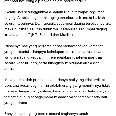
otot-otot hati yang dijelaskan dalam hadits berikut.
“Ketahuilah sesungguhnya di dalam tubuh terdapat segumpal
daging. Apabila segumpal daging tersebut baik, maka baiklah
seluruh tubuhnya. Dan, apabila segumpal daging tersebut buruk,
maka buruklah seluruh tubuhnya. Ketahuilah segumpal daging
itu adalah hati.” (HR. Bukhari dan Muslim).
Rusaknya hati yang pertama dapat mendatangkan kematian
yang berbuntut hilangnya kehidupan dunia, maka rusaknya hati
yang lain (yang kedua ini) menyebabkan rusaknya manusia
secara keseluruhan, serta hilangnya kehidupan dunia dan
akhirat.
Maka dari sinilah pembahasan adanya hati yang tidak terlihat.
Bencana besar bagi hati ini adalah orang yang memilikinya tidak
merasa dengan penyakitnya, karena tidak ada tanda-tanda yang
terlihat di tubuh sebagaimana keadaan yang tampak pada hati
yang pertama.
Banyak ulama yang berdiri sesuai bagiannya untuk