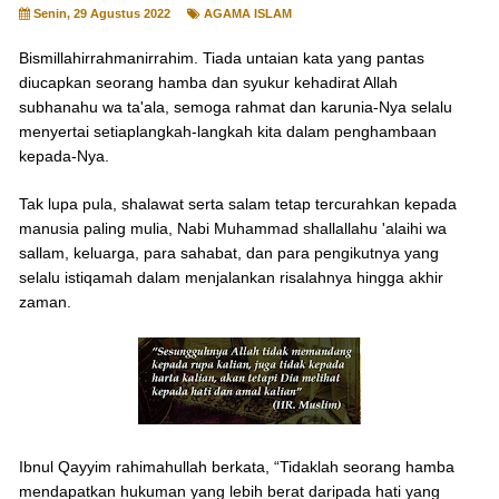
Senin, 29 Agustus 2022
AGAMA ISLAM
Bismillahirrahmanirrahim. Tiada untaian kata yang pantas
diucapkan seorang hamba dan syukur kehadirat Allah
subhanahu wa ta'ala, semoga rahmat dan karunia-Nya selalu
menyertai setiaplangkah-langkah kita dalam penghambaan
kepada-Nya.
Tak lupa pula, shalawat serta salam tetap tercurahkan kepada
manusia paling mulia, Nabi Muhammad shallallahu 'alaihi wa
sallam, keluarga, para sahabat, dan para pengikutnya yang
selalu istiqamah dalam menjalankan risalahnya hingga akhir
zaman.
Ibnul Qayyim rahimahullah berkata, “Tidaklah seorang hamba
mendapatkan hukuman yang lebih berat daripada hati yang