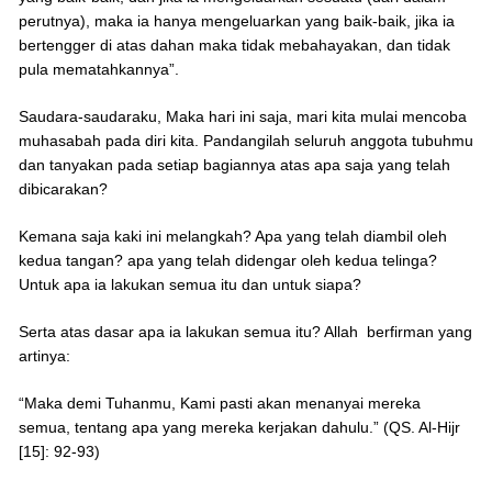
perutnya), maka ia hanya mengeluarkan yang baik-baik, jika ia
bertengger di atas dahan maka tidak mebahayakan, dan tidak
pula mematahkannya”.
Saudara-saudaraku, Maka hari ini saja, mari kita mulai mencoba
muhasabah pada diri kita. Pandangilah seluruh anggota tubuhmu
dan tanyakan pada setiap bagiannya atas apa saja yang telah
dibicarakan?
Kemana saja kaki ini melangkah? Apa yang telah diambil oleh
kedua tangan? apa yang telah didengar oleh kedua telinga?
Untuk apa ia lakukan semua itu dan untuk siapa?
Serta atas dasar apa ia lakukan semua itu? Allah berfirman yang
artinya:
“Maka demi Tuhanmu, Kami pasti akan menanyai mereka
semua, tentang apa yang mereka kerjakan dahulu.” (QS. Al-Hijr
[15]: 92-93)