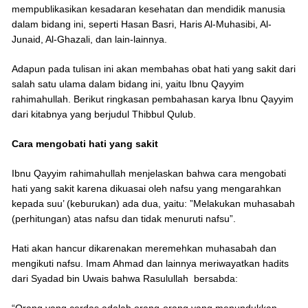
mempublikasikan kesadaran kesehatan dan mendidik manusia
dalam bidang ini, seperti Hasan Basri, Haris Al-Muhasibi, Al-
Junaid, Al-Ghazali, dan lain-lainnya.
Adapun pada tulisan ini akan membahas obat hati yang sakit dari
salah satu ulama dalam bidang ini, yaitu Ibnu Qayyim
rahimahullah. Berikut ringkasan pembahasan karya Ibnu Qayyim
dari kitabnya yang berjudul Thibbul Qulub.
Cara mengobati hati yang sakit
Ibnu Qayyim rahimahullah menjelaskan bahwa cara mengobati
hati yang sakit karena dikuasai oleh nafsu yang mengarahkan
kepada suu’ (keburukan) ada dua, yaitu: ”Melakukan muhasabah
(perhitungan) atas nafsu dan tidak menuruti nafsu”.
Hati akan hancur dikarenakan meremehkan muhasabah dan
mengikuti nafsu. Imam Ahmad dan lainnya meriwayatkan hadits
dari Syadad bin Uwais bahwa Rasulullah bersabda: