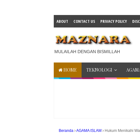
ABOUT
CONTACT US
PRIVACY POLICY
DIS
MULAILAH DENGAN BISMILLAH
HOME
TEKNOLOGI
AGAMA
Beranda
AGAMA ISLAM
Hukum Menikahi Wan