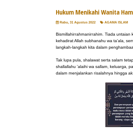
Hukum Menikahi Wanita Hami
Rabu, 31 Agustus 2022
AGAMA ISLAM
Bismillahirrahmanirrahim. Tiada untaia
kehadirat Allah subhanahu wa ta'ala, se
langkah-langkah kita dalam penghamba
Tak lupa pula, shalawat serta salam te
shallallahu 'alaihi wa sallam, keluarga,
dalam menjalankan risalahnya hingga ak