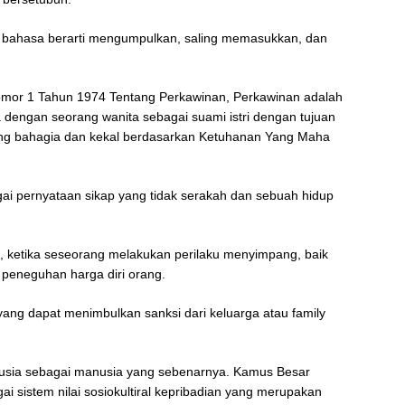
t bahasa berarti mengumpulkan, saling memasukkan, dan
mor 1 Tahun 1974 Tentang Perkawinan, Perkawinan adalah
ia dengan seorang wanita sebagai suami istri dengan tujuan
ng bahagia dan kekal berdasarkan Ketuhanan Yang Maha
bagai pernyataan sikap yang tidak serakah dan sebuah hidup
t, ketika seseorang melakukan perilaku menyimpang, baik
si peneguhan harga diri orang.
yang dapat menimbulkan sanksi dari keluarga atau family
manusia sebagai manusia yang sebenarnya. Kamus Besar
ai sistem nilai sosiokultiral kepribadian yang merupakan