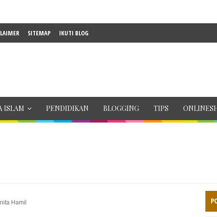
CLAIMER
SITEMAP
IKUTI BLOG
 ISLAM
PENDIDIKAN
BLOGGING
TIPS
ONLINES
P
ita Hamil