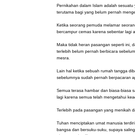
Pernikahan dalam Islam adalah sesuatu
terutama bagi yang belum pernah mengen
Ketika seorang pemuda melamar seorang 
bercampur cemas karena sebentar lagi 
Maka tidak heran pasangan seperti ini, d
terlebih belum pernah berbicara sebelu
mesra.
Lain hal ketika sebuah rumah tangga diba
sebelumnya sudah pernah berpacaran a
Semua terasa hambar dan biasa-biasa saj
lagi karena semua telah mengetahui ke
Terlebih pada pasangan yang menikah d
Tuhan menciptakan umat manusia terdiri
bangsa dan bersuku-suku, supaya saling