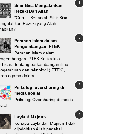
Sihir Bisa Mengalahkan
Rezeki Dari Allah
"Guru... Benarkah Sihir Bisa
ngalahkan Rezeki yang Allah
etapkan?"
Peranan Islam dalam
Pengembangan IPTEK
Peranan Islam dalam
engembangan IPTEK Ketika kita
rbicara tentang perkembangan ilmu
ngetahuan dan teknologi (IPTEK),
ran agama dalam ...
Psikologi oversharing di
media sosial
Psikologi Oversharing di media
sial
Layla & Majnun
Kenapa Layla dan Majnun Tidak
dijodohkan Allah padahal