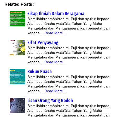
Related Posts :
Sikap Ilmiah Dalam Beragama
Bismillâhirrahmânirrahîm. Puji dan syukur kepada
Allah subhânahu wata’âla, Tuhan Yang Maha
Mengetahui dan Menganugerahkan pengetahuan
kepada…
Read More...
Sifat Penyayang
Bismillâhirrahmânirrahîm. Puji dan syukur kepada
Allah subhânahu wata’âla, Tuhan Yang Maha
Mengetahui dan Menganugerahkan pengetahuan
kepada…
Read More...
Rukun Puasa
Bismillâhirrahmânirrahîm. Puji dan syukur kepada
Allah subhânahu wata’âla, Tuhan Yang Maha
Mengetahui dan Menganugerahkan pengetahuan
kepada…
Read More...
Lisan Orang Yang Bodoh
Bismillâhirrahmânirrahîm. Puji dan syukur kepada
Allah subhânahu wata’âla, Tuhan Yang Maha
Mengetahui dan Menganugerahkan pengetahuan