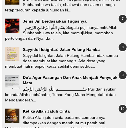
Subhanahu wa ta'ala, shalawat dan salam semoga
tetap tercurah kepada junjungan ki...
Jenis Jin Berdasarkan Tugasnya
بِسْمِ اللَّهِ الرَّحْمَنِ الرَّحِيمِ Segala puji hanya milik Allah
Subhanahu wa ta’ala, kita memuji-Nya, memohon
pertolongan dari-Nya, da...
Sayyidul Istighfar: Jalan Pulang Hamba
Sayyidul Istighfar: Jalan Pulang Hamba Tidak semua
dosa membuat kita menangis. Ada dosa yang
membuat hati menjadi keras sedikit demi sedikit...
Do'a Agar Pasangan Dan Anak Menjadi Penyejuk
Mata
بسْـــــــــــــــــــــمِ اللّهِ الرَّحْمَنِ الرَّحِيْم Puji dan syukur
kepada Allah subhânahu, Tuhan Yang Maha Mengetahui dan
Menganugerah...
Ketika Allah Jatuh Cinta
Ketika Allah jatuh cinta pada mu cemburu nya
ditampakkan dengan membuat mu patah hati