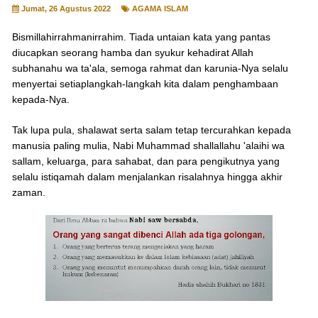
Jumat, 26 Agustus 2022
AGAMA ISLAM
Bismillahirrahmanirrahim. Tiada untaian kata yang pantas
diucapkan seorang hamba dan syukur kehadirat Allah
subhanahu wa ta'ala, semoga rahmat dan karunia-Nya selalu
menyertai setiaplangkah-langkah kita dalam penghambaan
kepada-Nya.
Tak lupa pula, shalawat serta salam tetap tercurahkan kepada
manusia paling mulia, Nabi Muhammad shallallahu 'alaihi wa
sallam, keluarga, para sahabat, dan para pengikutnya yang
selalu istiqamah dalam menjalankan risalahnya hingga akhir
zaman.