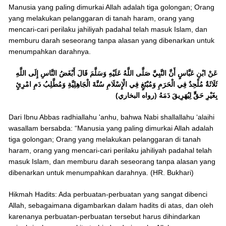
Manusia yang paling dimurkai Allah adalah tiga golongan; Orang
yang melakukan pelanggaran di tanah haram, orang yang
mencari-cari perilaku jahiliyah padahal telah masuk Islam, dan
memburu darah seseorang tanpa alasan yang dibenarkan untuk
menumpahkan darahnya.
عَنْ ابْنِ عَبَّاسٍ أَنَّ النَّبِيَّ صَلَّى اللَّهُ عَلَيْهِ وَسَلَّمَ قَالَ أَبْغَضُ النَّاسِ إِلَى اللَّهِ
ثَلَاثَةٌ مُلْحِدٌ فِي الْحَرَمِ وَمُبْتَغٍ فِي الْإِسْلَامِ سُنَّةَ الْجَاهِلِيَّةِ وَمُطَّلِبُ دَمِ امْرِئٍ
بِغَيْرِ حَقٍّ لِيُهَرِيقَ دَمَهُ (رواه البخاري)
Dari Ibnu Abbas radhiallahu 'anhu, bahwa Nabi shallallahu ‘alaihi
wasallam bersabda: “Manusia yang paling dimurkai Allah adalah
tiga golongan; Orang yang melakukan pelanggaran di tanah
haram, orang yang mencari-cari perilaku jahiliyah padahal telah
masuk Islam, dan memburu darah seseorang tanpa alasan yang
dibenarkan untuk menumpahkan darahnya. (HR. Bukhari)
Hikmah Hadits: Ada perbuatan-perbuatan yang sangat dibenci
Allah, sebagaimana digambarkan dalam hadits di atas, dan oleh
karenanya perbuatan-perbuatan tersebut harus dihindarkan