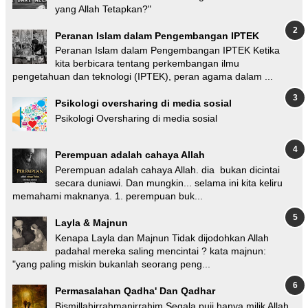
yang Allah Tetapkan?"
Peranan Islam dalam Pengembangan IPTEK
Peranan Islam dalam Pengembangan IPTEK Ketika
kita berbicara tentang perkembangan ilmu
pengetahuan dan teknologi (IPTEK), peran agama dalam ...
Psikologi oversharing di media sosial
Psikologi Oversharing di media sosial
Perempuan adalah cahaya Allah
Perempuan adalah cahaya Allah. dia bukan dicintai
secara duniawi. Dan mungkin... selama ini kita keliru
memahami maknanya. 1. perempuan buk...
Layla & Majnun
Kenapa Layla dan Majnun Tidak dijodohkan Allah
padahal mereka saling mencintai ? kata majnun:
"yang paling miskin bukanlah seorang peng...
Permasalahan Qadha' Dan Qadhar
Bismillahirrahmanirrahim Segala puji hanya milik Allah