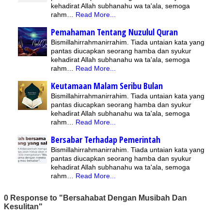
kehadirat Allah subhanahu wa ta'ala, semoga
rahm…
Read More...
Pemahaman Tentang Nuzulul Quran
Bismillahirrahmanirrahim. Tiada untaian kata yang
pantas diucapkan seorang hamba dan syukur
kehadirat Allah subhanahu wa ta'ala, semoga
rahm…
Read More...
Keutamaan Malam Seribu Bulan
Bismillahirrahmanirrahim. Tiada untaian kata yang
pantas diucapkan seorang hamba dan syukur
kehadirat Allah subhanahu wa ta'ala, semoga
rahm…
Read More...
Bersabar Terhadap Pemerintah
Bismillahirrahmanirrahim. Tiada untaian kata yang
pantas diucapkan seorang hamba dan syukur
kehadirat Allah subhanahu wa ta'ala, semoga
rahm…
Read More...
0 Response to "Bersahabat Dengan Musibah Dan
Kesulitan"