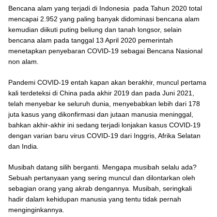
Bencana alam yang terjadi di Indonesia pada Tahun 2020 total
mencapai 2.952 yang paling banyak didominasi bencana alam
kemudian diikuti puting beliung dan tanah longsor, selain
bencana alam pada tanggal 13 April 2020 pemerintah
menetapkan penyebaran COVID-19 sebagai Bencana Nasional
non alam.
Pandemi COVID-19 entah kapan akan berakhir, muncul pertama
kali terdeteksi di China pada akhir 2019 dan pada Juni 2021,
telah menyebar ke seluruh dunia, menyebabkan lebih dari 178
juta kasus yang dikonfirmasi dan jutaan manusia meninggal,
bahkan akhir-akhir ini sedang terjadi lonjakan kasus COVID-19
dengan varian baru virus COVID-19 dari Inggris, Afrika Selatan
dan India.
Musibah datang silih berganti. Mengapa musibah selalu ada?
Sebuah pertanyaan yang sering muncul dan dilontarkan oleh
sebagian orang yang akrab dengannya. Musibah, seringkali
hadir dalam kehidupan manusia yang tentu tidak pernah
menginginkannya.