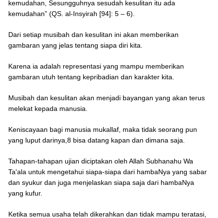
kemudahan, Sesungguhnya sesudah kesulitan itu ada
kemudahan” (QS. al-Insyirah [94]: 5 – 6).
Dari setiap musibah dan kesulitan ini akan memberikan
gambaran yang jelas tentang siapa diri kita.
Karena ia adalah representasi yang mampu memberikan
gambaran utuh tentang kepribadian dan karakter kita.
Musibah dan kesulitan akan menjadi bayangan yang akan terus
melekat kepada manusia.
Keniscayaan bagi manusia mukallaf, maka tidak seorang pun
yang luput darinya,8 bisa datang kapan dan dimana saja.
Tahapan-tahapan ujian diciptakan oleh Allah Subhanahu Wa
Ta'ala untuk mengetahui siapa-siapa dari hambaNya yang sabar
dan syukur dan juga menjelaskan siapa saja dari hambaNya
yang kufur.
Ketika semua usaha telah dikerahkan dan tidak mampu teratasi,