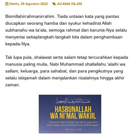
Senin, 29 Agustus 2022
AGAMA ISLAM
Bismillahirrahmanirrahim. Tiada untaian kata yang pantas
diucapkan seorang hamba dan syukur kehadirat Allah
subhanahu wa ta'ala, semoga rahmat dan karunia-Nya selalu
menyertai setiaplangkah-langkah kita dalam penghambaan
kepada-Nya.
Tak lupa pula, shalawat serta salam tetap tercurahkan kepada
manusia paling mulia, Nabi Muhammad shallallahu 'alaihi wa
sallam, keluarga, para sahabat, dan para pengikutnya yang
selalu istiqamah dalam menjalankan risalahnya hingga akhir
zaman
.