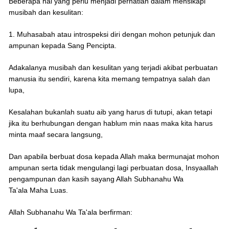
Beberapa hal yang perlu menjadi perhatian dalam mensikapi
musibah dan kesulitan:
1. Muhasabah atau introspeksi diri dengan mohon petunjuk dan
ampunan kepada Sang Pencipta.
Adakalanya musibah dan kesulitan yang terjadi akibat perbuatan
manusia itu sendiri, karena kita memang tempatnya salah dan
lupa,
Kesalahan bukanlah suatu aib yang harus di tutupi, akan tetapi
jika itu berhubungan dengan hablum min naas maka kita harus
minta maaf secara langsung,
Dan apabila berbuat dosa kepada Allah maka bermunajat mohon
ampunan serta tidak mengulangi lagi perbuatan dosa, Insyaallah
pengampunan dan kasih sayang Allah Subhanahu Wa
Ta'ala Maha Luas.
Allah Subhanahu Wa Ta'ala berfirman: