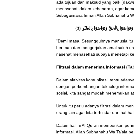
ada tujuan dan maksud yang baik (dakwa
menasehati dalam kebenaran, agar kemas
Sebagaimana firman Allah Subhanahu Wa
“Demi masa. Sesungguhnya manusia itu 
beriman dan mengerjakan amal saleh da
nasehat menasehati supaya menetapi kesa
Filtrasi dalam menerima informasi (T
Dalam aktivitas komunikasi, tentu adany
dengan perkembangan teknologi informas
sosial, kita sangat mudah menemukan at
Untuk itu perlu adanya filtrasi dalam m
orang lain agar kita terhindar dari hal-h
Dalam hal ini Al-Quran memberikan perinta
informasi. Allah Subhanahu Wa Ta'ala be