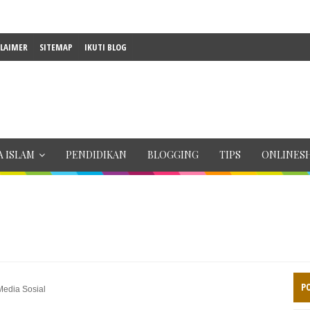
CLAIMER
SITEMAP
IKUTI BLOG
 ISLAM
PENDIDIKAN
BLOGGING
TIPS
ONLINES
P
Media Sosial