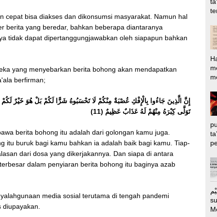
ta
te
n cepat bisa diakses dan dikonsumsi masyarakat. Namun hal
er berita yang beredar, bahkan beberapa diantaranya
nnya tidak dapat dipertanggungjawabkan oleh siapapun bahkan
H
m
reka yang menyebarkan berita bohong akan mendapatkan
me
'ala berfirman;
إِنَّ الَّذِينَ جَاءُوا بِالْإِفْكِ عُصْبَةٌ مِنْكُمْ لَا تَحْسَبُوهُ شَرًّا لَكُمْ بَلْ هُوَ خَيْرٌ لَكُمْ
تَوَلَّى كِبْرَهُ مِنْهُمْ لَهُ عَذَابٌ عَظِيمٌ (11)
pu
a berita bohong itu adalah dari golongan kamu juga.
ta
pe
 itu buruk bagi kamu bahkan ia adalah baik bagi kamu. Tiap-
asan dari dosa yang dikerjakannya. Dan siapa di antara
rbesar dalam penyiaran berita bohong itu baginya azab
الرَّحِيْم Puj
alahgunaan media sosial terutama di tengah pandemi
s
us diupayakan.
M