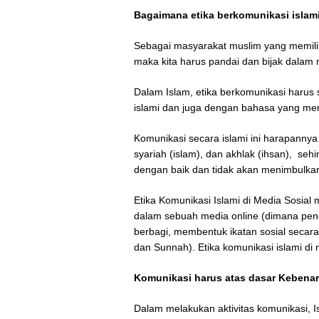
Bagaimana etika berkomunikasi islami
Sebagai masyarakat muslim yang memili
maka kita harus pandai dan bijak dala
Dalam Islam, etika berkomunikasi harus
islami dan juga dengan bahasa yang me
Komunikasi secara islami ini harapannya 
syariah (islam), dan akhlak (ihsan), se
dengan baik dan tidak akan menimbulka
Etika Komunikasi Islami di Media Sosial 
dalam sebuah media online (dimana peng
berbagi, membentuk ikatan sosial secara v
dan Sunnah). Etika komunikasi islami di 
Komunikasi harus atas dasar Kebena
Dalam melakukan aktivitas komunikasi,