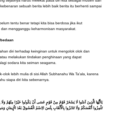
ng sejatinya harus melekat pada diri kita sebagai muslim dan
 kebenaran sebuah berita lebih baik berita itu berhenti sampai
lum tentu benar tetapi kita bisa berdosa jika ikut
ru dan mengganggu keharmonisan masyarakat.
erbedaan
han diri terhadap keinginan untuk mengolok olok dan
 atau melakukan tindakan penghinaan yang dapat
lagi sodara kita seiman seagama.
k-olok lebih mulia di sisi Allah Subhanahu Wa Ta'ala, karena
hu siapa diri kita sebenarnya.
يَاأَيُّهَا الَّذِينَ آمَنُوا لَا يَسْخَرْ قَوْمٌ مِنْ قَوْمٍ عَسَى أَنْ يَكُونُوا خَيْرًا مِنْهُمْ وَلَا
تَلْمِزُوا أَنْفُسَكُمْ وَلَا تَنَابَزُوا بِالْأَلْقَابِ بِئْسَ الِاسْمُ الْفُسُوقُ بَعْدَ الْإِيمَانِ وَمَن)