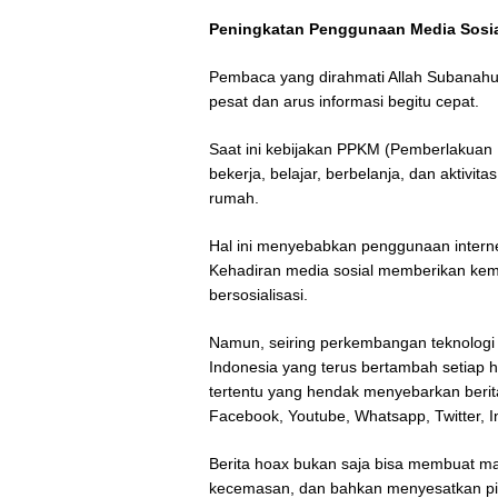
Peningkatan Penggunaan Media Sosi
Pembaca yang dirahmati Allah Subanahu W
pesat dan arus informasi begitu cepat.
Saat ini kebijakan PPKM (Pemberlakua
bekerja, belajar, berbelanja, dan aktivit
rumah.
Hal ini menyebabkan penggunaan internet
Kehadiran media sosial memberikan kem
bersosialisasi.
Namun, seiring perkembangan teknologi 
Indonesia yang terus bertambah setiap
tertentu yang hendak menyebarkan berita
Facebook, Youtube, Whatsapp, Twitter, I
Berita hoax bukan saja bisa membuat m
kecemasan, dan bahkan menyesatkan pik