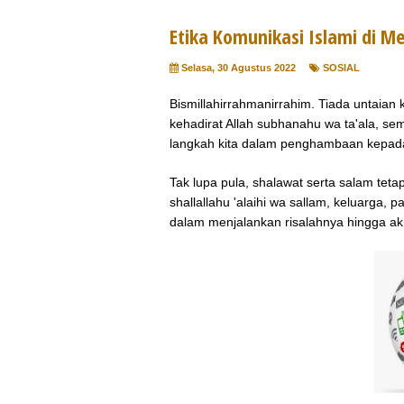
Etika Komunikasi Islami di Me
Selasa, 30 Agustus 2022
SOSIAL
Bismillahirrahmanirrahim. Tiada untaia
kehadirat Allah subhanahu wa ta'ala, se
langkah kita dalam penghambaan kepa
Tak lupa pula, shalawat serta salam te
shallallahu 'alaihi wa sallam, keluarga,
dalam menjalankan risalahnya hingga ak