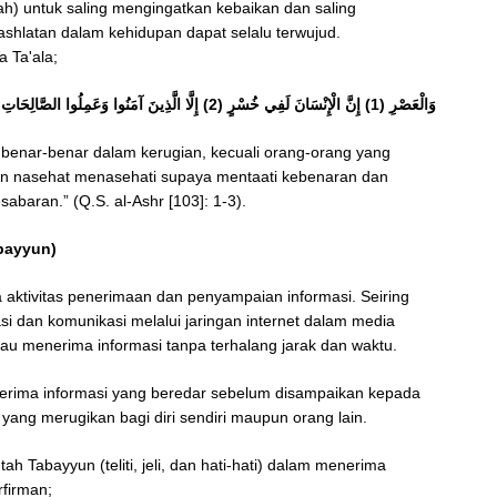
h) untuk saling mengingatkan kebaikan dan saling
hlatan dalam kehidupan dapat selalu terwujud.
 Ta'ala;
وَالْعَصْرِ (1) إِنَّ الْإِنْسَانَ لَفِي خُسْرٍ (2) إِلَّا الَّذِينَ آمَنُوا وَعَمِلُوا الصَّالِحَاتِ وَتَوَاصَوْا بِالْحَقِّ وَتَوَاصَوْا بِالصَّبْرِ (3)
benar-benar dalam kerugian, kecuali orang-orang yang
n nasehat menasehati supaya mentaati kebenaran dan
baran.” (Q.S. al-Ashr [103]: 1-3).
abayyun)
a aktivitas penerimaan dan penyampaian informasi. Seiring
i dan komunikasi melalui jaringan internet dalam media
au menerima informasi tanpa terhalang jarak dan waktu.
enerima informasi yang beredar sebelum disampaikan kepada
al yang merugikan bagi diri sendiri maupun orang lain.
h Tabayyun (teliti, jeli, dan hati-hati) dalam menerima
rfirman;