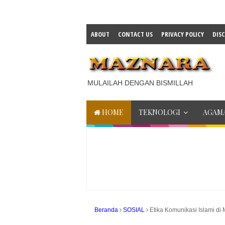
ABOUT
CONTACT US
PRIVACY POLICY
DIS
MULAILAH DENGAN BISMILLAH
HOME
TEKNOLOGI
AGAMA
Beranda
SOSIAL
Etika Komunikasi Islami di 