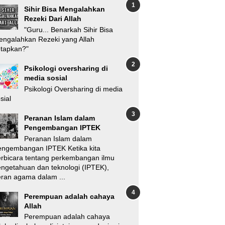
Sihir Bisa Mengalahkan
Rezeki Dari Allah
"Guru... Benarkah Sihir Bisa
ngalahkan Rezeki yang Allah
etapkan?"
Psikologi oversharing di
media sosial
Psikologi Oversharing di media
sial
Peranan Islam dalam
Pengembangan IPTEK
Peranan Islam dalam
engembangan IPTEK Ketika kita
rbicara tentang perkembangan ilmu
ngetahuan dan teknologi (IPTEK),
ran agama dalam ...
Perempuan adalah cahaya
Allah
Perempuan adalah cahaya