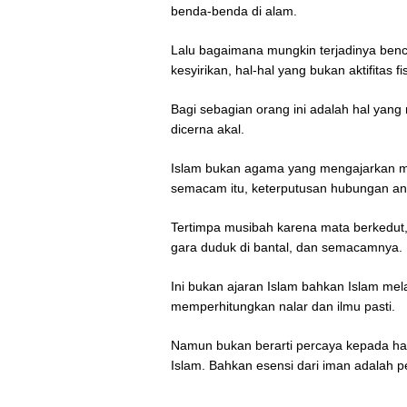
benda-benda di alam.
Lalu bagaimana mungkin terjadinya benc
kesyirikan, hal-hal yang bukan aktifitas f
Bagi sebagian orang ini adalah hal yang 
dicerna akal.
Islam bukan agama yang mengajarkan mi
semacam itu, keterputusan hubungan ant
Tertimpa musibah karena mata berkedut, s
gara duduk di bantal, dan semacamnya.
Ini bukan ajaran Islam bahkan Islam mel
memperhitungkan nalar dan ilmu pasti.
Namun bukan berarti percaya kepada hal y
Islam. Bahkan esensi dari iman adalah pe