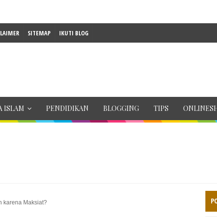
CLAIMER
SITEMAP
IKUTI BLOG
 ISLAM
PENDIDIKAN
BLOGGING
TIPS
ONLINES
P
 karena Maksiat?