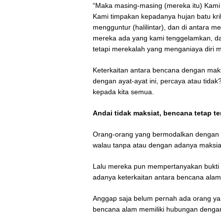
“Maka masing-masing (mereka itu) Kami
Kami timpakan kepadanya hujan batu krik
mengguntur (halilintar), dan di antara
mereka ada yang kami tenggelamkan, dan
tetapi merekalah yang menganiaya diri me
Keterkaitan antara bencana dengan maks
dengan ayat-ayat ini, percaya atau tid
kepada kita semua.
Andai tidak maksiat, bencana tetap te
Orang-orang yang bermodalkan dengan n
walau tanpa atau dengan adanya maksia
Lalu mereka pun mempertanyakan bukti ilm
adanya keterkaitan antara bencana alam
Anggap saja belum pernah ada orang yang 
bencana alam memiliki hubungan denga