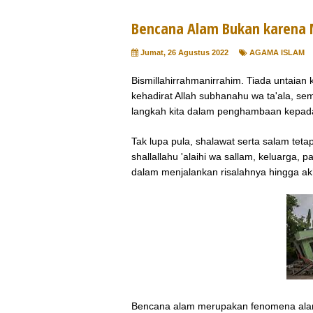
Bencana Alam Bukan karena 
Jumat, 26 Agustus 2022
AGAMA ISLAM
Bismillahirrahmanirrahim. Tiada untaia
kehadirat Allah subhanahu wa ta'ala, se
langkah kita dalam penghambaan kepa
Tak lupa pula, shalawat serta salam te
shallallahu 'alaihi wa sallam, keluarga,
dalam menjalankan risalahnya hingga ak
Bencana alam merupakan fenomena alam ya