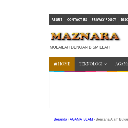
ABOUT
CONTACT US
PRIVACY POLICY
DIS
MULAILAH DENGAN BISMILLAH
HOME
TEKNOLOGI
AGAMA
Beranda
AGAMA ISLAM
Bencana Alam Bukan