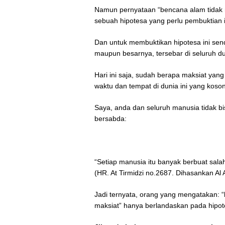
Namun pernyataan “bencana alam tidak
sebuah hipotesa yang perlu pembuktian 
Dan untuk membuktikan hipotesa ini send
maupun besarnya, tersebar di seluruh du
Hari ini saja, sudah berapa maksiat yan
waktu dan tempat di dunia ini yang koso
Saya, anda dan seluruh manusia tidak bis
bersabda:
“Setiap manusia itu banyak berbuat sala
(HR. At Tirmidzi no.2687. Dihasankan Al 
Jadi ternyata, orang yang mengatakan: 
maksiat” hanya berlandaskan pada hipo