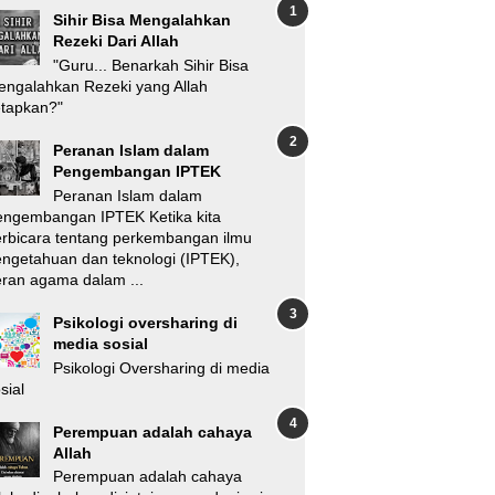
Sihir Bisa Mengalahkan
Rezeki Dari Allah
"Guru... Benarkah Sihir Bisa
ngalahkan Rezeki yang Allah
etapkan?"
Peranan Islam dalam
Pengembangan IPTEK
Peranan Islam dalam
engembangan IPTEK Ketika kita
rbicara tentang perkembangan ilmu
ngetahuan dan teknologi (IPTEK),
ran agama dalam ...
Psikologi oversharing di
media sosial
Psikologi Oversharing di media
sial
Perempuan adalah cahaya
Allah
Perempuan adalah cahaya