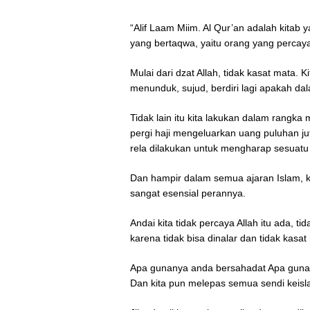
“Alif Laam Miim. Al Qur’an adalah kitab 
yang bertaqwa, yaitu orang yang percaya
Mulai dari dzat Allah, tidak kasat mata. K
menunduk, sujud, berdiri lagi apakah d
Tidak lain itu kita lakukan dalam rangka
pergi haji mengeluarkan uang puluhan ju
rela dilakukan untuk mengharap sesuatu
Dan hampir dalam semua ajaran Islam, k
sangat esensial perannya.
Andai kita tidak percaya Allah itu ada, 
karena tidak bisa dinalar dan tidak kasa
Apa gunanya anda bersahadat Apa gun
Dan kita pun melepas semua sendi keisl