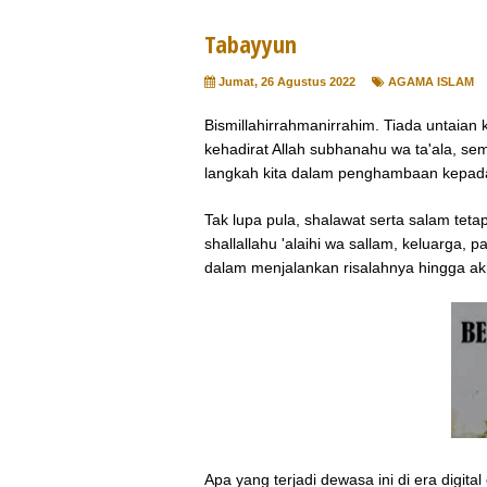
Tabayyun
Jumat, 26 Agustus 2022
AGAMA ISLAM
Bismillahirrahmanirrahim. Tiada untaia
kehadirat Allah subhanahu wa ta'ala, se
langkah kita dalam penghambaan kepa
Tak lupa pula, shalawat serta salam te
shallallahu 'alaihi wa sallam, keluarga,
dalam menjalankan risalahnya hingga ak
Apa yang terjadi dewasa ini di era digit