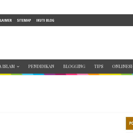
CLAIMER
SITEMAP
IKUTI BLOG
 ISLAM
PENDIDIKAN
BLOGGING
TIPS
ONLINES
P