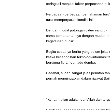
seringkali menjadi faktor perpecahan di
Perbadaan-perbedaan pemahaman furu’iyah
turut memperparah kondisi ini.
Dengan modal potongan video yang di-fr
sama pemahamannya dengan mudah memv
kegaduhan publik.
Begitu cepatnya berita yang belum jelas 
ketika kecanggihan teknologi-informasi ta
berujung fitnah dan adu domba.
Padahal, sudah sangat jelas perintah tab
pernah mengingatkan dalam riwayat Bai
“Kehati-hatian adalah dari Allah dan ter