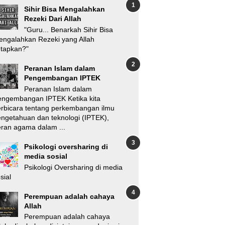
Sihir Bisa Mengalahkan
Rezeki Dari Allah
"Guru... Benarkah Sihir Bisa
ngalahkan Rezeki yang Allah
etapkan?"
Peranan Islam dalam
Pengembangan IPTEK
Peranan Islam dalam
engembangan IPTEK Ketika kita
rbicara tentang perkembangan ilmu
ngetahuan dan teknologi (IPTEK),
ran agama dalam ...
Psikologi oversharing di
media sosial
Psikologi Oversharing di media
sial
Perempuan adalah cahaya
Allah
Perempuan adalah cahaya