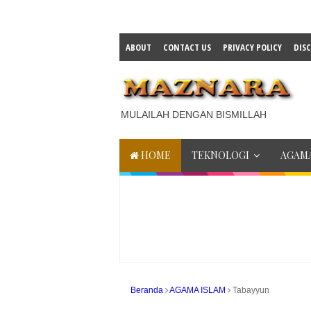
ABOUT
CONTACT US
PRIVACY POLICY
DIS
MULAILAH DENGAN BISMILLAH
HOME
TEKNOLOGI
AGAMA
Beranda
AGAMA ISLAM
Tabayyun