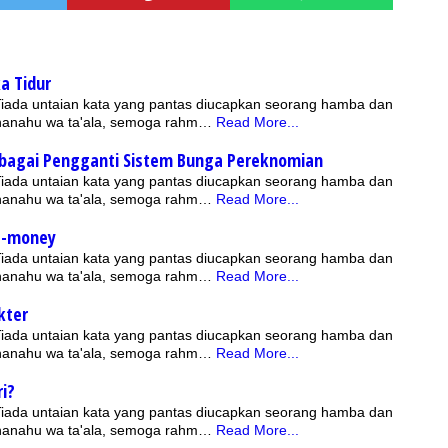
a Tidur
 Tiada untaian kata yang pantas diucapkan seorang hamba dan
bhanahu wa ta'ala, semoga rahm…
Read More...
bagai Pengganti Sistem Bunga Pereknomian
 Tiada untaian kata yang pantas diucapkan seorang hamba dan
bhanahu wa ta'ala, semoga rahm…
Read More...
E-money
 Tiada untaian kata yang pantas diucapkan seorang hamba dan
bhanahu wa ta'ala, semoga rahm…
Read More...
kter
 Tiada untaian kata yang pantas diucapkan seorang hamba dan
bhanahu wa ta'ala, semoga rahm…
Read More...
ri?
 Tiada untaian kata yang pantas diucapkan seorang hamba dan
bhanahu wa ta'ala, semoga rahm…
Read More...