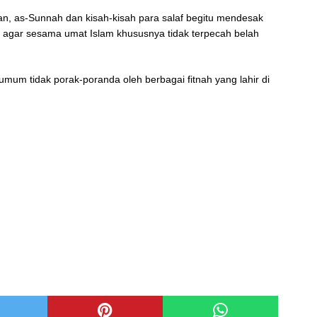
`an, as-Sunnah dan kisah-kisah para salaf begitu mendesak
ini agar sesama umat Islam khususnya tidak terpecah belah
mum tidak porak-poranda oleh berbagai fitnah yang lahir di