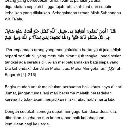
Orang yang bersedekah di hari Jumat pahalanya akan
digandakan sepuluh hingga tujuh ratus kali lipat dari sebutir
kebajikan yang dilakukan. Sebagaimana firman Allah Subhanahu
Wa Ta'ala,
مَّثَلُ ٱلَّذِينَ يُنفِقُونَ أَمْوَٰلَهُمْ فِى سَبِيلِ ٱللَّهِ كَمَثَلِ حَبَّةٍ أَنۢبَتَتْ سَبْعَ سَنَابِلَ
فِى كُلِّ سُنۢبُلَةٍ مِّا۟ئَةُ حَبَّةٍ ۗ وَٱللَّهُ يُضَٰعِفُ لِمَن يَشَآءُ ۗ وَٱللَّهُ وَٰسِعٌ عَلِيمٌ
“Perumpamaan orang yang menginfakkan hartanya di jalan Allah
seperti sebutir biji yang menumbuhkan tujuh tangkai, pada setiap
tangkai ada seratus biji. Allah melipatgandakan bagi siapa yang
Dia kehendaki, dan Allah Maha luas, Maha Mengetahui.” (QS. al-
Baqarah [2]: 216)
Begitu mudah untuk melakukan perbuatan baik khususnya di hari
Jumat, jangan tunda lagi mari bersama melatih bersedekah
karena itu tidak akan menjadikan miskin atau habis harta kita,
Dengan sedekah semoga dapat mengugurkan dosa-dosa kita,
diberikan kesehatan dan keberkahan baik kebahagiaan,
kemuliaan bagi keluarga.