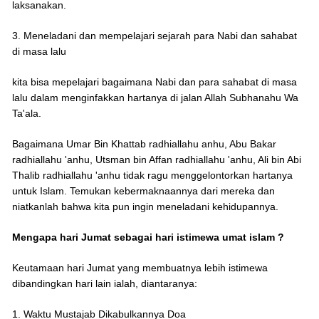
laksanakan.
3. Meneladani dan mempelajari sejarah para Nabi dan sahabat
di masa lalu
kita bisa mepelajari bagaimana Nabi dan para sahabat di masa
lalu dalam menginfakkan hartanya di jalan Allah Subhanahu Wa
Ta'ala.
Bagaimana Umar Bin Khattab radhiallahu anhu, Abu Bakar
radhiallahu 'anhu, Utsman bin Affan radhiallahu 'anhu, Ali bin Abi
Thalib radhiallahu 'anhu tidak ragu menggelontorkan hartanya
untuk Islam. Temukan kebermaknaannya dari mereka dan
niatkanlah bahwa kita pun ingin meneladani kehidupannya.
Mengapa hari Jumat sebagai hari istimewa umat islam ?
Keutamaan hari Jumat yang membuatnya lebih istimewa
dibandingkan hari lain ialah, diantaranya:
1. Waktu Mustajab Dikabulkannya Doa