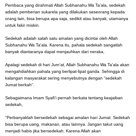
Pembaca yang dirahmati Allah Subhanahu Wa Ta'ala, sedekah
adalah pemberian sukarela yang dilakukan seseorang kepada
orang lain, bisa berupa apa saja, sedikit atau banyak, utamanya
untuk fakir miskin.
Sedekah adalah salah satu amalan yang dicintai oleh Allah
Subhanahu Wa Ta'ala. Karena itu, pahala sedekah sangatlah
banyak diantaranya dapat menjauhkan dari neraka,
Apalagi sedekah di hari Jum’at, Allah Subhanahu Wa Ta'ala akan
mengahdiahkan pahala yang berlipat-lipat ganda. Sehingga di
kalangan masyarakat sering menyebutnya dengan “sedekah
Jumat berkah”.
Sebagaimana Imam Syafi’i pernah berkata tentang keajaiban
sedekah,
“Perbanyaklah bersedekah sebagai amalan hari Jumat. Sedekah
bisa berupa uang, makanan, atau lainnya. Jangan takut uang
menjadi habis jika bersedekah. Karena Allah akan