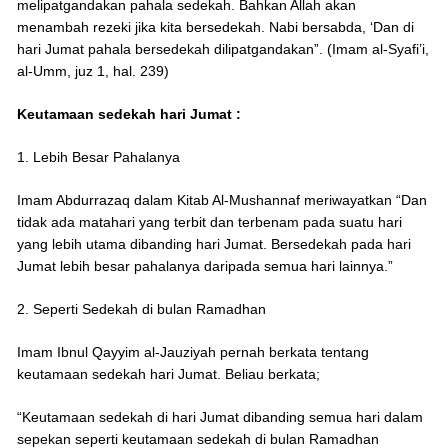
melipatgandakan pahala sedekah. Bahkan Allah akan
menambah rezeki jika kita bersedekah. Nabi bersabda, ‘Dan di
hari Jumat pahala bersedekah dilipatgandakan”. (Imam al-Syafi’i,
al-Umm, juz 1, hal. 239)
Keutamaan sedekah hari Jumat :
1. Lebih Besar Pahalanya
Imam Abdurrazaq dalam Kitab Al-Mushannaf meriwayatkan “Dan
tidak ada matahari yang terbit dan terbenam pada suatu hari
yang lebih utama dibanding hari Jumat. Bersedekah pada hari
Jumat lebih besar pahalanya daripada semua hari lainnya.”
2. Seperti Sedekah di bulan Ramadhan
Imam Ibnul Qayyim al-Jauziyah pernah berkata tentang
keutamaan sedekah hari Jumat. Beliau berkata;
“Keutamaan sedekah di hari Jumat dibanding semua hari dalam
sepekan seperti keutamaan sedekah di bulan Ramadhan