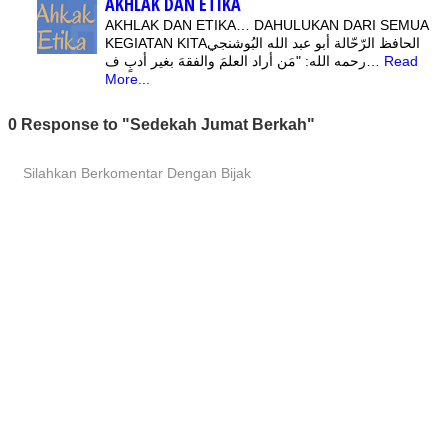
AKHLAK DAN ETIKA
AKHLAK DAN ETIKA… DAHULUKAN DARI SEMUA
KEGIATAN KITAالحافظ الرّحّالة أبو عبد الله البُوشنجي
رحمه الله: ‏"مَن أراد العلمَ والفقهَ بغير أدبٍ ف…
Read
More...
0 Response to "Sedekah Jumat Berkah"
Silahkan Berkomentar Dengan Bijak