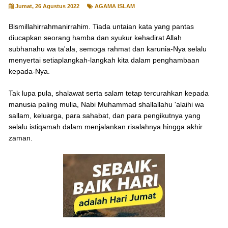
Jumat, 26 Agustus 2022
AGAMA ISLAM
Bismillahirrahmanirrahim. Tiada untaian kata yang pantas
diucapkan seorang hamba dan syukur kehadirat Allah
subhanahu wa ta'ala, semoga rahmat dan karunia-Nya selalu
menyertai setiaplangkah-langkah kita dalam penghambaan
kepada-Nya.
Tak lupa pula, shalawat serta salam tetap tercurahkan kepada
manusia paling mulia, Nabi Muhammad shallallahu 'alaihi wa
sallam, keluarga, para sahabat, dan para pengikutnya yang
selalu istiqamah dalam menjalankan risalahnya hingga akhir
zaman.