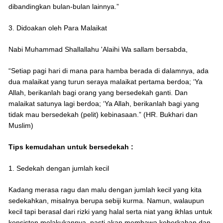
dibandingkan bulan-bulan lainnya.”
3. Didoakan oleh Para Malaikat
Nabi Muhammad Shallallahu 'Alaihi Wa sallam bersabda,
“Setiap pagi hari di mana para hamba berada di dalamnya, ada
dua malaikat yang turun seraya malaikat pertama berdoa; ‘Ya
Allah, berikanlah bagi orang yang bersedekah ganti. Dan
malaikat satunya lagi berdoa; ‘Ya Allah, berikanlah bagi yang
tidak mau bersedekah (pelit) kebinasaan.” (HR. Bukhari dan
Muslim)
Tips kemudahan untuk bersedekah :
1. Sedekah dengan jumlah kecil
Kadang merasa ragu dan malu dengan jumlah kecil yang kita
sedekahkan, misalnya berupa sebiji kurma. Namun, walaupun
kecil tapi berasal dari rizki yang halal serta niat yang ikhlas untuk
konsisten melakukannya, pasti akan membawa keberkahan dan