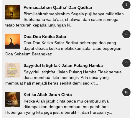
Permasalahan Qadha' Dan Qadhar
Bismillahirrahmanirrahim Segala puji hanya milik Allah
Subhanahu wa ta'ala, shalawat dan salam semoga
tetap tercurah kepada junjungan ki...
Doa-Doa Ketika Safar
Doa-Doa Ketika Safar Berikut beberapa doa yang
dapat dibaca ketika melakukan safar atau bepergian:
Doa Sebelum Berangkat:
Sayyidul Istighfar: Jalan Pulang Hamba
Sayyidul Istighfar: Jalan Pulang Hamba Tidak semua
dosa membuat kita menangis. Ada dosa yang
membuat hati menjadi keras sedikit demi sedikit...
Ketika Allah Jatuh Cinta
Ketika Allah jatuh cinta pada mu cemburu nya
ditampakkan dengan membuat mu patah hati
Hubungan yang kita jaga justru berakhir, dan harapan y...