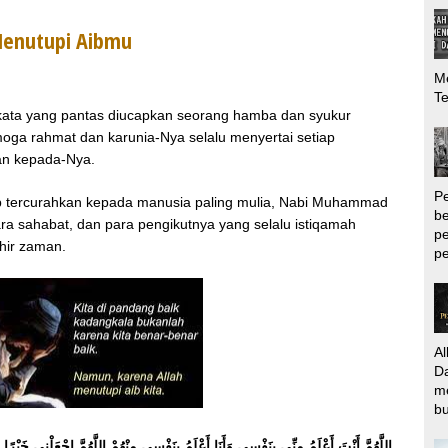
Menutupi Aibmu
Me
T
n kata yang pantas diucapkan seorang hamba dan syukur
moga rahmat dan karunia-Nya selalu menyertai setiap
an kepada-Nya.
P
tap tercurahkan kepada manusia paling mulia, Nabi Muhammad
be
 para sahabat, dan para pengikutnya yang selalu istiqamah
pe
hir zaman.
pe
Al
Da
m
bu
اللَّهُمَّ أَنْتَ أَعْلَمُ مِنِّى بِنَفْسِى وَأَنَا أَعْلَمُ بِنَفْسِى مِنْهُمْ اللَّهُمَّ اجْعَلْنِى خَيْرًا 