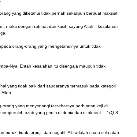
.
ang yang diketahui tidak pernah sekalipun berbuat maksiat.
ahan, maka dengan rahmat dan kasih sayang Allah l, kesalahan
uga.
epada orang-orang yang mengetahuinya untuk tidak
amba-Nya! Entah kesalahan itu disengaja maupun tidak
al yang tidak baik dari saudaranya termasuk pada kategori
 Allah.
-orang yang menyenangi tersebarnya perbuatan keji di
emperoleh azab yang pedih di dunia dan di akhirat….” (Q.S.
 buruk, tidak terpuji, dan negatif. Aib adalah suatu cela atau