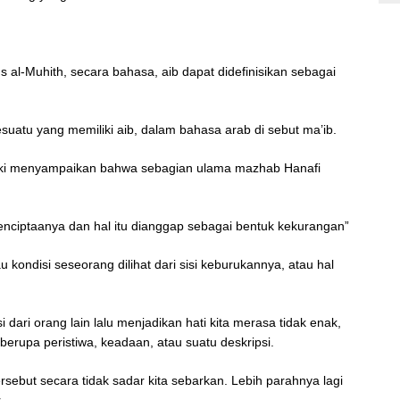
 al-Muhith, secara bahasa, aib dapat didefinisikan sebagai
suatu yang memiliki aib, dalam bahasa arab di sebut ma’ib.
sfaki menyampaikan bahwa sebagian ulama mazhab Hanafi
penciptaanya dan hal itu dianggap sebagai bentuk kekurangan”
 kondisi seseorang dilihat dari sisi keburukannya, atau hal
 dari orang lain lalu menjadikan hati kita merasa tidak enak,
t berupa peristiwa, keadaan, atau suatu deskripsi.
ersebut secara tidak sadar kita sebarkan. Lebih parahnya lagi