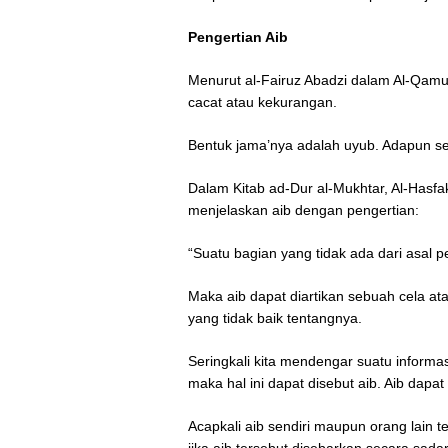
Pengertian Aib
Menurut al-Fairuz Abadzi dalam Al-Qamus
cacat atau kekurangan.
Bentuk jama’nya adalah uyub. Adapun se
Dalam Kitab ­ad-Dur al-Mukhtar, Al-Ha
menjelaskan aib dengan pengertian:
“Suatu bagian yang tidak ada dari asal 
Maka aib dapat diartikan sebuah cela atau
yang tidak baik tentangnya.
Seringkali kita mendengar suatu informasi
maka hal ini dapat disebut aib. Aib dapa
Acapkali aib sendiri maupun orang lain t