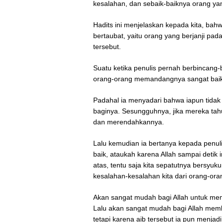
kesalahan, dan sebaik-baiknya orang yan
Hadits ini menjelaskan kepada kita, ba
bertaubat, yaitu orang yang berjanji pada
tersebut.
Suatu ketika penulis pernah berbincang
orang-orang memandangnya sangat baik. 
Padahal ia menyadari bahwa iapun tidak 
baginya. Sesungguhnya, jika mereka ta
dan merendahkannya.
Lalu kemudian ia bertanya kepada penuli
baik, ataukah karena Allah sampai detik 
atas, tentu saja kita sepatutnya bersyuku
kesalahan-kesalahan kita dari orang-ora
Akan sangat mudah bagi Allah untuk memb
Lalu akan sangat mudah bagi Allah memb
tetapi karena aib tersebut ia pun menja