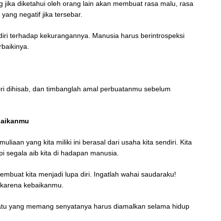
g jika diketahui oleh orang lain akan membuat rasa malu, rasa
yang negatif jika tersebar.
diri terhadap kekurangannya. Manusia harus berintrospeksi
rbaikinya.
iri dihisab, dan timbanglah amal perbuatanmu sebelum
baikanmu
liaan yang kita miliki ini berasal dari usaha kita sendiri. Kita
i segala aib kita di hadapan manusia.
embuat kita menjadi lupa diri. Ingatlah wahai saudaraku!
n karena kebaikanmu.
uatu yang memang senyatanya harus diamalkan selama hidup