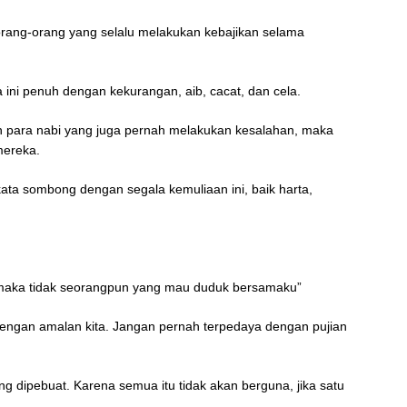
 orang-orang yang selalu melakukan kebajikan selama
a ini penuh dengan kekurangan, aib, cacat, dan cela.
n para nabi yang juga pernah melakukan kesalahan, maka
 mereka.
 kata sombong dengan segala kemuliaan ini, baik harta,
 maka tidak seorangpun yang mau duduk bersamaku”
 dengan amalan kita. Jangan pernah terpedaya dengan pujian
g dipebuat. Karena semua itu tidak akan berguna, jika satu