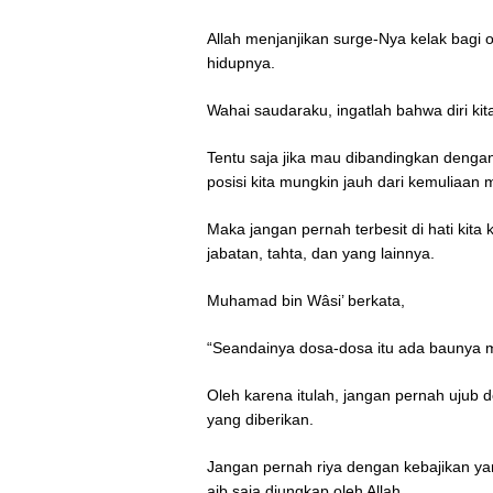
Allah menjanjikan surge-Nya kelak bagi
hidupnya.
Wahai saudaraku, ingatlah bahwa diri kit
Tentu saja jika mau dibandingkan denga
posisi kita mungkin jauh dari kemuliaan
Maka jangan pernah terbesit di hati kita
jabatan, tahta, dan yang lainnya.
Muhamad bin Wâsi’ berkata,
“Seandainya dosa-dosa itu ada baunya
Oleh karena itulah, jangan pernah ujub
yang diberikan.
Jangan pernah riya dengan kebajikan yan
aib saja diungkap oleh Allah.