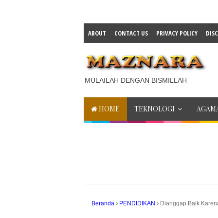
ABOUT
CONTACT US
PRIVACY POLICY
DIS
MULAILAH DENGAN BISMILLAH
HOME
TEKNOLOGI
AGAMA
Beranda
PENDIDIKAN
Dianggap Baik Karen