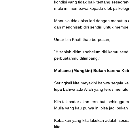
kondisi yang tidak baik tentang seseoran
malu ini membawa kepada efek psikologi 
Manusia tidak bisa lari dengan menutup 
dan menghisab diri sendiri untuk mempe
Umar bin Khaththab berpesan,
“Hisablah dirimu sebelum diri kamu send
perbuatanmu ditimbang.”
Muliamu (Mungkin) Bukan karena Ke
Seringkali kita meyakini bahwa segala kemu
lupa bahwa ada Allah yang terus menutup
Kita tak sadar akan tersebut, sehingga m
Mulia yang kau punya ini bisa jadi buka
Kebaikan yang kita lakukan adalah ses
kita.