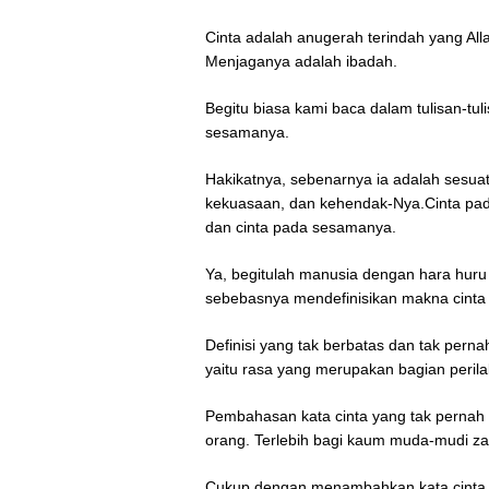
Cinta adalah anugerah terindah yang All
Menjaganya adalah ibadah.
Begitu biasa kami baca dalam tulisan-tuli
sesamanya.
Hakikatnya, sebenarnya ia adalah sesuat
kekuasaan, dan kehendak-Nya.Cinta pada
dan cinta pada sesamanya.
Ya, begitulah manusia dengan hara huru
sebebasnya mendefinisikan makna cinta
Definisi yang tak berbatas dan tak perna
yaitu rasa yang merupakan bagian perilaku
Pembahasan kata cinta yang tak pernah 
orang. Terlebih bagi kaum muda-mudi zam
Cukup dengan menambahkan kata cinta p