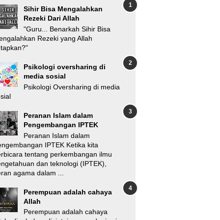
Sihir Bisa Mengalahkan
Rezeki Dari Allah
"Guru... Benarkah Sihir Bisa
ngalahkan Rezeki yang Allah
etapkan?"
Psikologi oversharing di
media sosial
Psikologi Oversharing di media
sial
Peranan Islam dalam
Pengembangan IPTEK
Peranan Islam dalam
engembangan IPTEK Ketika kita
rbicara tentang perkembangan ilmu
ngetahuan dan teknologi (IPTEK),
ran agama dalam ...
Perempuan adalah cahaya
Allah
Perempuan adalah cahaya