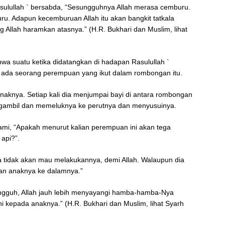
sulullah ` bersabda, “Sesungguhnya Allah merasa cemburu.
. Adapun kecemburuan Allah itu akan bangkit tatkala
Allah haramkan atasnya.” (H.R. Bukhari dan Muslim, lihat
wa suatu ketika didatangkan di hadapan Rasulullah `
 ada seorang perempuan yang ikut dalam rombongan itu.
anaknya. Setiap kali dia menjumpai bayi di antara rombongan
ngambil dan memeluknya ke perutnya dan menyusuinya.
ami, “Apakah menurut kalian perempuan ini akan tega
api?”.
 tidak akan mau melakukannya, demi Allah. Walaupun dia
kan anaknya ke dalamnya.”
ngguh, Allah jauh lebih menyayangi hamba-hamba-Nya
 kepada anaknya.” (H.R. Bukhari dan Muslim, lihat Syarh