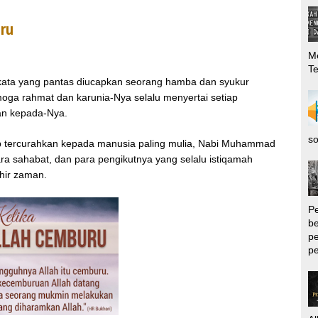
ru
Me
T
n kata yang pantas diucapkan seorang hamba dan syukur
moga rahmat dan karunia-Nya selalu menyertai setiap
an kepada-Nya.
so
tap tercurahkan kepada manusia paling mulia, Nabi Muhammad
 para sahabat, dan para pengikutnya yang selalu istiqamah
hir zaman.
P
be
pe
pe