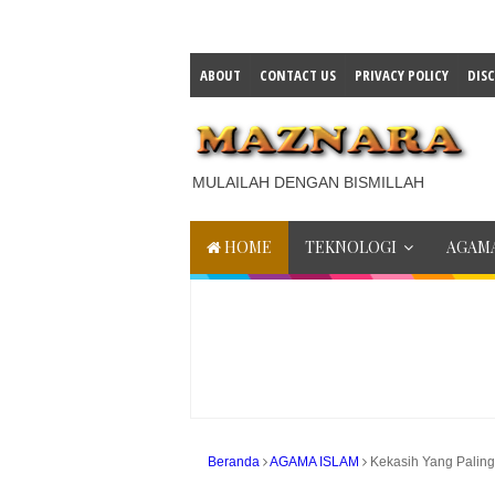
ABOUT
CONTACT US
PRIVACY POLICY
DIS
MULAILAH DENGAN BISMILLAH
HOME
TEKNOLOGI
AGAMA
Beranda
AGAMA ISLAM
Kekasih Yang Palin