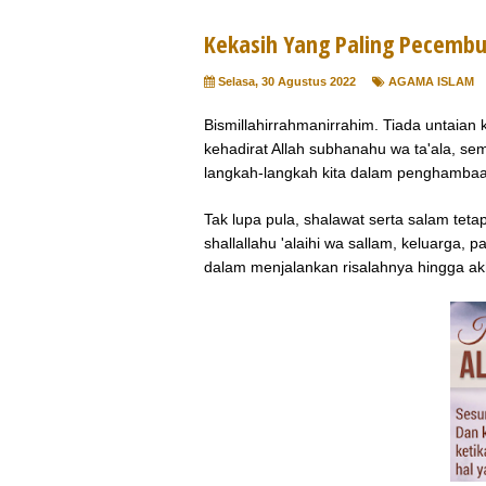
Kekasih Yang Paling Pecembu
Selasa, 30 Agustus 2022
AGAMA ISLAM
Bismillahirrahmanirrahim. Tiada untaia
kehadirat Allah subhanahu wa ta'ala, se
langkah-langkah kita dalam penghamba
Tak lupa pula, shalawat serta salam te
shallallahu 'alaihi wa sallam, keluarga,
dalam menjalankan risalahnya hingga ak