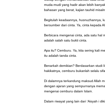
muda-mudi yang hadir akan lebih banyak 
bahasan yang berat, kajian tauhid misal
Begitulah keadaannya, husnuzhannya, ka
bersumber dari cinta. Ya, cinta kepada Al
Berbicara mengenai cinta, ada satu hal
adalah salah satu bukti cinta.
Apa itu? Cemburu. Ya, kita sering kali
itu adalah tanda cinta.
Benarkah demikian? Berdasarkan studi li
hakikatnya, cemburu bukanlah selalu sifa
Di dalamnya terkandung maksud Allah me
dengan ajaran yang sempurnanya meman
mengenai cemburu dalam Islam.
Dalam riwayat yang lain dari ‘Aisyah i 