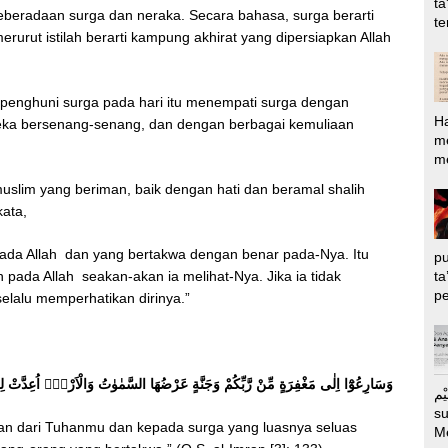
ta
beradaan surga dan neraka. Secara bahasa, surga berarti
te
rut istilah berarti kampung akhirat yang dipersiapkan Allah
penghuni surga pada hari itu menempati surga dengan
H
eka bersenang-senang, dan dengan berbagai kemuliaan
m
me
uslim yang beriman, baik dengan hati dan beramal shalih
kata,
 pada Allah dan yang bertakwa dengan benar pada-Nya. Itu
pu
ta
 pada Allah seakan-akan ia melihat-Nya. Jika ia tidak
pe
selalu memperhatikan dirinya.”
وَسَارِعُوْٓا اِلٰى مَغْفِرَةٍ مِّنْ رَّبِّكُمْ وَجَنَّةٍ عَرْضُهَا السَّمٰوٰتُ وَالْاَرْضُۙ اُعِدَّتْ لِل
الرَّحِيْم Puj
s
n dari Tuhanmu dan kepada surga yang luasnya seluas
M