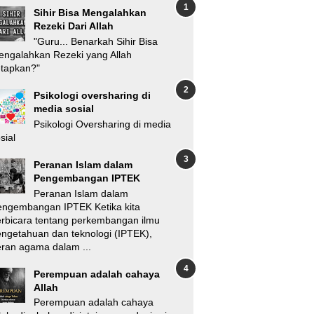
Sihir Bisa Mengalahkan
Rezeki Dari Allah
"Guru... Benarkah Sihir Bisa
ngalahkan Rezeki yang Allah
etapkan?"
Psikologi oversharing di
media sosial
Psikologi Oversharing di media
sial
Peranan Islam dalam
Pengembangan IPTEK
Peranan Islam dalam
engembangan IPTEK Ketika kita
rbicara tentang perkembangan ilmu
ngetahuan dan teknologi (IPTEK),
ran agama dalam ...
Perempuan adalah cahaya
Allah
Perempuan adalah cahaya