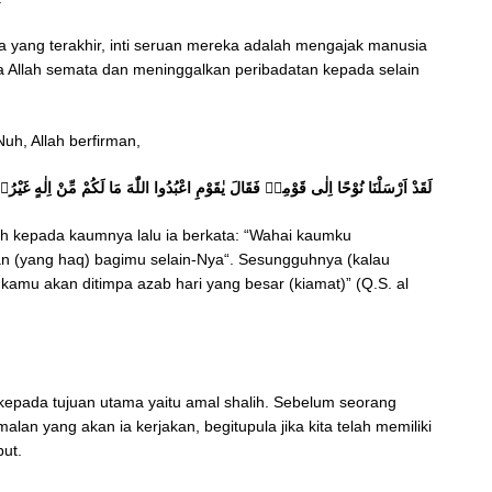
a yang terakhir, inti seruan mereka adalah mengajak manusia
Allah semata dan meninggalkan peribadatan kepada selain
uh, Allah berfirman,
لَقَدْ اَرْسَلْنَا نُوْحًا اِلٰى قَوْمِهٖ فَقَالَ يٰقَوْمِ اعْبُدُوا اللّٰهَ مَا لَكُمْ مِّنْ اِلٰهٍ غَيْر
 kepada kaumnya lalu ia berkata: “Wahai kaumku
han (yang haq) bagimu selain-Nya“. Sesungguhnya (kalau
kamu akan ditimpa azab hari yang besar (kiamat)” (Q.S. al
epada tujuan utama yaitu amal shalih. Sebelum seorang
alan yang akan ia kerjakan, begitupula jika kita telah memiliki
but.