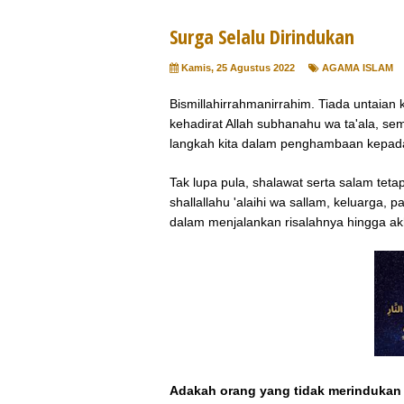
Surga Selalu Dirindukan
Kamis, 25 Agustus 2022
AGAMA ISLAM
Bismillahirrahmanirrahim. Tiada untaia
kehadirat Allah subhanahu wa ta'ala, se
langkah kita dalam penghambaan kepa
Tak lupa pula, shalawat serta salam te
shallallahu 'alaihi wa sallam, keluarga,
dalam menjalankan risalahnya hingga ak
Adakah orang yang tidak merindukan