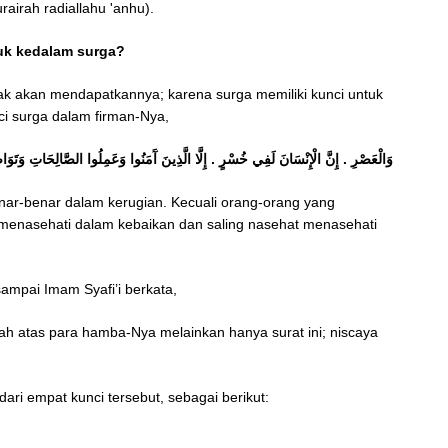
rairah radiallahu 'anhu).
suk kedalam surga?
lak akan mendapatkannya; karena surga memiliki kunci untuk
ci surga dalam firman-Nya,
وَالْعَصْرِ . إِنَّ الْإِنْسَانَ لَفِي خُسْرٍ . إِلَّا الَّذِينَ آَمَنُوا وَعَمِلُوا الصَّالِحَاتِ وَتَوَاصَ
r-benar dalam kerugian. Kecuali orang-orang yang
t menasehati dalam kebaikan dan saling nasehat menasehati
sampai Imam Syafi’i berkata,
ah atas para hamba-Nya melainkan hanya surat ini; niscaya
ri empat kunci tersebut, sebagai berikut: