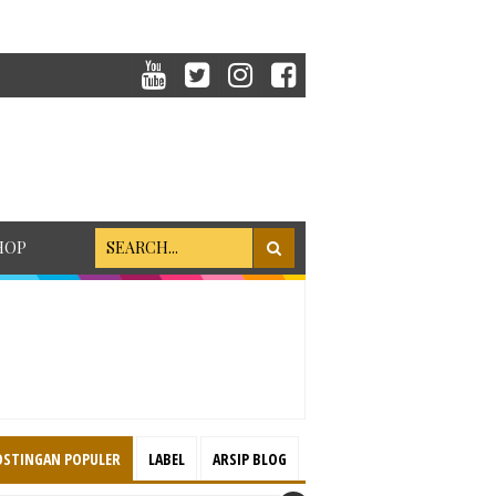
HOP
OSTINGAN POPULER
LABEL
ARSIP BLOG