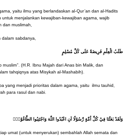
gama, yaitu ilmu yang berlandaskan al-Qur’an dan al-Hadits
 untuk menjalankan kewajiban-kewajiban agama, wajib
im dan muslimah,
h dalam sabdanya,
طَلَبُ الْعِلْمِ فَرِيضَةٌ عَلَى كُلِّ مُسْلِمٍ
 muslim”. (H.R. Ibnu Majah dari Anas bin Malik, dan
dalam tahqiqnya atas Misykah al-Mashabih).
a yang menjadi prioritas dalam agama, yaitu ilmu tauhid,
wah para rasul dan nabi.
وَلَقَدْ بَعَثْنَا فِيْ كُلِّ اُمَّةٍ رَّسُوْلًا اَنِ اعْبُدُوا اللّٰهَ وَاجْتَنِبُوا الطَّاغُوْتَۚ
setiap umat (untuk menyerukan) sembahlah Allah semata dan
.