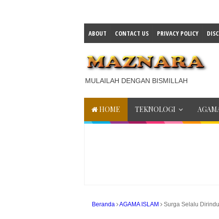
ABOUT
CONTACT US
PRIVACY POLICY
DIS
MULAILAH DENGAN BISMILLAH
HOME
TEKNOLOGI
AGAMA
Beranda
AGAMA ISLAM
Surga Selalu Dirind