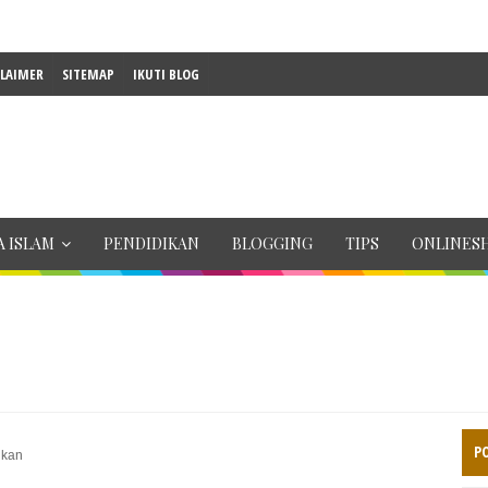
CLAIMER
SITEMAP
IKUTI BLOG
 ISLAM
PENDIDIKAN
BLOGGING
TIPS
ONLINES
P
ukan