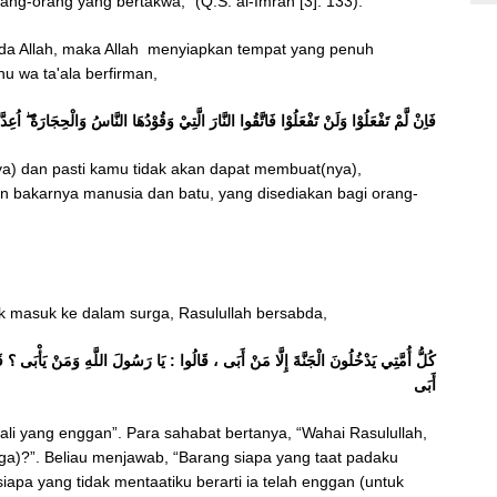
ang-orang yang bertakwa,” (Q.S. al-Imran [3]: 133).
ada Allah, maka Allah menyiapkan tempat yang penuh
hu wa ta'ala berfirman,
فَاِنْ لَّمْ تَفْعَلُوْا وَلَنْ تَفْعَلُوْا فَاتَّقُوا النَّارَ الَّتِيْ وَقُوْدُهَا النَّاسُ وَالْحِجَارَةُ ۖ اُعِدّ
a) dan pasti kamu tidak akan dapat membuat(nya),
an bakarnya manusia dan batu, yang disediakan bagi orang-
k masuk ke dalam surga, Rasulullah bersabda,
كُلُّ أُمَّتِي يَدْخُلُونَ الْجَنَّةَ إِلَّا مَنْ أَبَى ، قَالُوا : يَا رَسُولَ اللَّهِ وَمَنْ يَأْبَى
أَبَى
li yang enggan”. Para sahabat bertanya, “Wahai Rasulullah,
a)?”. Beliau menjawab, “Barang siapa yang taat padaku
apa yang tidak mentaatiku berarti ia telah enggan (untuk