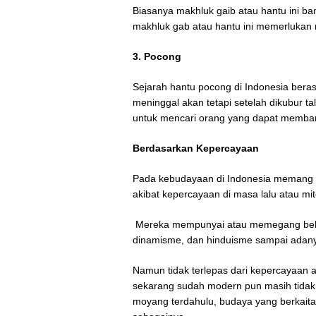
Biasanya makhluk gaib atau hantu ini ba
makhluk gab atau hantu ini memerlukan ri
3. Pocong
Sejarah hantu pocong di Indonesia bera
meninggal akan tetapi setelah dikubur ta
untuk mencari orang yang dapat membant
Berdasarkan Kepercayaan
Pada kebudayaan di Indonesia memang san
akibat kepercayaan di masa lalu atau m
Mereka mempunyai atau memegang beber
dinamisme, dan hinduisme sampai adan
Namun tidak terlepas dari kepercayaan a
sekarang sudah modern pun masih tidak 
moyang terdahulu, budaya yang berkaitan