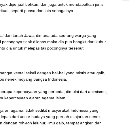
nyak diperjual belikan, dan juga untuk mendapatkan jenis
tual, seperti puasa dan lain sebagainya.
sal dari tanah Jawa, dimana ada seorang warga yang
li pocongnya tidak dilepas maka dia pun bangkit dari kubur
u dia untuk melepas tali pocongnya tersebut.
gat kental sekali dengan hal-hal yang mistis atau gaib,
itos nenek moyang bangsa Indonesia.
apa kepercayaan yang berbeda, dimulai dari animisme,
ya kepercayaan ajaran agama Islam.
jaran agama, tidak sedikit masyarakat Indonesia yang
lepas dari unsur budaya yang pernah di ajarkan nenek
 dengan roh-roh leluhur, ilmu gaib, tempat angker, dan