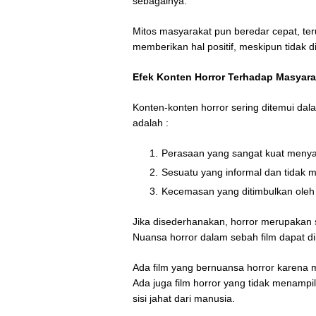
sebagainya.
Mitos masyarakat pun beredar cepat, te
memberikan hal positif, meskipun tidak 
Efek Konten Horror Terhadap Masyara
Konten-konten horror sering ditemui dal
adalah :
Perasaan yang sangat kuat menyak
Sesuatu yang informal dan tidak
Kecemasan yang ditimbulkan oleh 
Jika disederhanakan, horror merupakan 
Nuansa horror dalam sebah film dapat di
Ada film yang bernuansa horror karena 
Ada juga film horror yang tidak menampi
sisi jahat dari manusia.