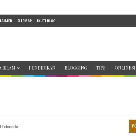
CLAIMER
SITEMAP
IKUTI BLOG
 ISLAM
PENDIDIKAN
BLOGGING
TIPS
ONLINES
P
i Indonesia