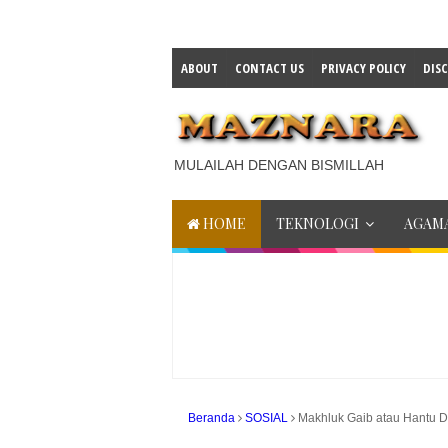
ABOUT
CONTACT US
PRIVACY POLICY
DIS
MULAILAH DENGAN BISMILLAH
HOME
TEKNOLOGI
AGAMA
Beranda
SOSIAL
Makhluk Gaib atau Hantu D