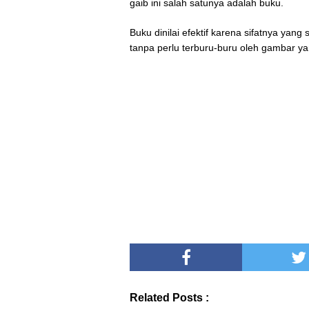
gaib ini salah satunya adalah buku.
Buku dinilai efektif karena sifatnya yang
tanpa perlu terburu-buru oleh gambar ya
Related Posts :