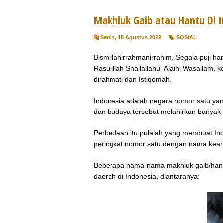
Makhluk Gaib atau Hantu Di 
Senin, 15 Agustus 2022
SOSIAL
Bismillahirrahmanirrahim, Segala puji h
Rasulillah Shallallahu 'Alaihi Wasallam,
dirahmati dan Istiqomah.
Indonesia adalah negara nomor satu ya
dan budaya tersebut melahirkan banya
Perbedaan itu pulalah yang membuat In
peringkat nomor satu dengan nama keane
Beberapa nama-nama makhluk gaib/hantu 
daerah di Indonesia, diantaranya: