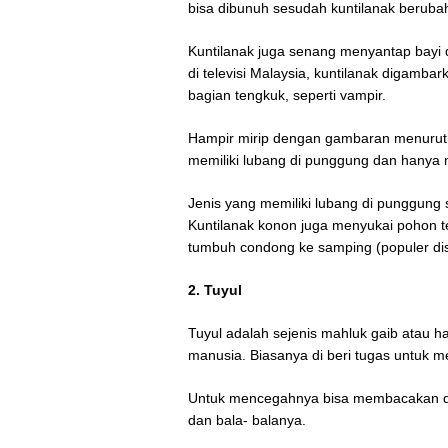
bisa dibunuh sesudah kuntilanak beruba
Kuntilanak juga senang menyantap bayi d
di televisi Malaysia, kuntilanak digam
bagian tengkuk, seperti vampir.
Hampir mirip dengan gambaran menurut tr
memiliki lubang di punggung dan hany
Jenis yang memiliki lubang di punggung 
Kuntilanak konon juga menyukai pohon t
tumbuh condong ke samping (populer dis
2. Tuyul
Tuyul adalah sejenis mahluk gaib atau han
manusia. Biasanya di beri tugas untuk 
Untuk mencegahnya bisa membacakan do
dan bala- balanya.