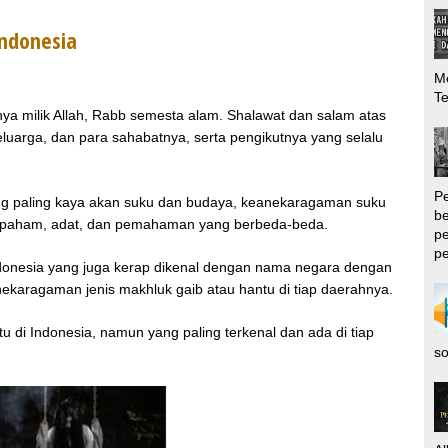
Indonesia
Me
T
anya milik Allah, Rabb semesta alam. Shalawat dan salam atas
 keluarga, dan para sahabatnya, serta pengikutnya yang selalu
P
ng paling kaya akan suku dan budaya, keanekaragaman suku
be
k paham, adat, dan pemahaman yang berbeda-beda.
pe
pe
donesia yang juga kerap dikenal dengan nama negara dengan
karagaman jenis makhluk gaib atau hantu di tiap daerahnya.
di Indonesia, namun yang paling terkenal dan ada di tiap
so