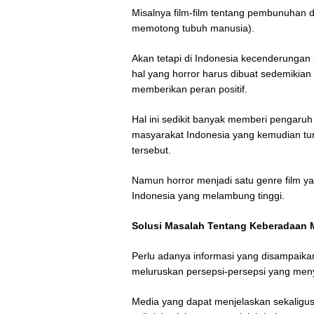
Misalnya film-film tentang pembunuhan 
memotong tubuh manusia).
Akan tetapi di Indonesia kecenderungan
hal yang horror harus dibuat sedemiki
memberikan peran positif.
Hal ini sedikit banyak memberi pengaru
masyarakat Indonesia yang kemudian tum
tersebut.
Namun horror menjadi satu genre film yang 
Indonesia yang melambung tinggi.
Solusi Masalah Tentang Keberadaan 
Perlu adanya informasi yang disampaika
meluruskan persepsi-persepsi yang me
Media yang dapat menjelaskan sekaligus m