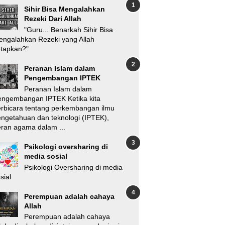
Sihir Bisa Mengalahkan
Rezeki Dari Allah
"Guru... Benarkah Sihir Bisa
ngalahkan Rezeki yang Allah
etapkan?"
Peranan Islam dalam
Pengembangan IPTEK
Peranan Islam dalam
engembangan IPTEK Ketika kita
rbicara tentang perkembangan ilmu
ngetahuan dan teknologi (IPTEK),
ran agama dalam ...
Psikologi oversharing di
media sosial
Psikologi Oversharing di media
sial
Perempuan adalah cahaya
Allah
Perempuan adalah cahaya