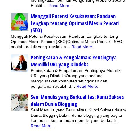
Meningkatkan Jumlah Pengunjung Website Secara
Efektif …
Read More...
Menggali Potensi Kesuksesan: Panduan
Lengkap tentang Optimasi Mesin Pencari
(SEO)
Menggali Potensi Kesuksesan: Panduan Lengkap tentang
Optimasi Mesin Pencari (SEO)Optimasi Mesin Pencari (SEO)
adalah praktik yang krusial da…
Read More...
Peningkatan & Pengalaman: Pentingnya
Memiliki URL yang Diindeks
Peningkatan & Pengalaman: Pentingnya Memiliki
URL yang DiindeksOrang yang sedang
menggunakan komputerPeningkatan dan
pengalaman adalah d…
Read More...
Seni Menulis yang Berkualitas: Kunci Sukses
dalam Dunia Blogging
Seni Menulis yang Berkualitas: Kunci Sukses dalam
Dunia BloggingDalam dunia blogging yang begitu
kompetitif, kemampuan menulis yang berkuali…
Read More...