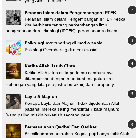
yang Allah Tetapkan?"
Peranan Islam dalam Pengembangan IPTEK
Peranan Islam dalam Pengembangan IPTEK Ketika
kita berbicara tentang perkembangan ilmu
pengetahuan dan teknologi (IPTEK), peran agama dalam ...
Psikologi oversharing di media sosial
Psikologi Oversharing di media sosial
Ketika Allah Jatuh Cinta
Ketika Allah jatuh cinta pada mu cemburu nya
ditampakkan dengan membuat mu patah hati
Hubungan yang kita jaga justru berakhir, dan harapan y...
Layla & Majnun
Kenapa Layla dan Majnun Tidak dijodohkan Allah
padahal mereka saling mencintai ? kata majnun:
"yang paling miskin bukanlah seorang peng...
Permasalahan Qadha' Dan Qadhar
Bismillahirrahmanirrahim Segala puji hanya milik Allah