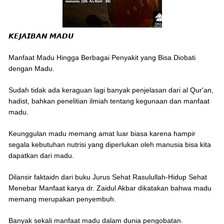
𝙆𝙀𝙅𝘼𝙄𝘽𝘼𝙉 𝙈𝘼𝘿𝙐
Manfaat Madu Hingga Berbagai Penyakit yang Bisa Diobati
dengan Madu.
Sudah tidak ada keraguan lagi banyak penjelasan dari al Qur'an,
hadist, bahkan penelitian ilmiah tentang kegunaan dan manfaat
madu.
Keunggulan madu memang amat luar biasa karena hampir
segala kebutuhan nutrisi yang diperlukan oleh manusia bisa kita
dapatkan dari madu.
Dilansir faktaidn dari buku Jurus Sehat Rasulullah-Hidup Sehat
Menebar Manfaat karya dr. Zaidul Akbar dikatakan bahwa madu
memang merupakan penyembuh.
Banyak sekali manfaat madu dalam dunia pengobatan.