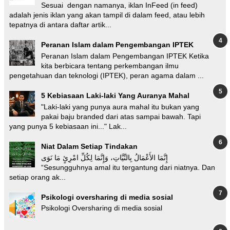
Sesuai dengan namanya, iklan InFeed (in feed)
adalah jenis iklan yang akan tampil di dalam feed, atau lebih
tepatnya di antara daftar artik...
Peranan Islam dalam Pengembangan IPTEK
Peranan Islam dalam Pengembangan IPTEK Ketika
kita berbicara tentang perkembangan ilmu
pengetahuan dan teknologi (IPTEK), peran agama dalam ...
5 Kebiasaan Laki-laki Yang Auranya Mahal
"Laki-laki yang punya aura mahal itu bukan yang
pakai baju branded dari atas sampai bawah. Tapi
yang punya 5 kebiasaan ini..." Lak...
Niat Dalam Setiap Tindakan
إِنَّمَا الأَعْمَالُ بِالنِّيَّاتِ، وَإِنَّمَا لِكُلِّ امْرِئٍ مَا نَوَى
“Sesungguhnya amal itu tergantung dari niatnya. Dan
setiap orang ak...
Psikologi oversharing di media sosial
Psikologi Oversharing di media sosial