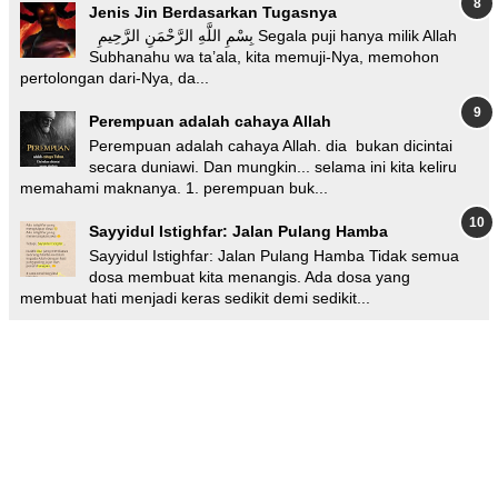
Jenis Jin Berdasarkan Tugasnya
بِسْمِ اللَّهِ الرَّحْمَنِ الرَّحِيمِ Segala puji hanya milik Allah
Subhanahu wa ta’ala, kita memuji-Nya, memohon
pertolongan dari-Nya, da...
Perempuan adalah cahaya Allah
Perempuan adalah cahaya Allah. dia bukan dicintai
secara duniawi. Dan mungkin... selama ini kita keliru
memahami maknanya. 1. perempuan buk...
Sayyidul Istighfar: Jalan Pulang Hamba
Sayyidul Istighfar: Jalan Pulang Hamba Tidak semua
dosa membuat kita menangis. Ada dosa yang
membuat hati menjadi keras sedikit demi sedikit...