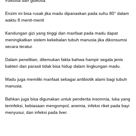
fruktosa dan glukosa.
Enzim ini bisa rusak jika madu dipanaskan pada suhu 80° dalam
waktu 8 menit-menit
Kandungan gizi yang tinggi dan manfaat pada madu dapat
meningkatkan sistem kekebalan tubuh manusia jika dikonsumsi
secara teratur.
Dalam penelitian, ditemukan fakta bahwa hampir segala jenis
bakteri dan parasit tidak bisa hidup dalam lingkungan madu.
Madu juga memiliki manfaat sebagai antibiotik alami bagi tubuh
manusia.
Bahkan juga bisa digunakan untuk penderita insomnia, luka yang
terinfeksi, kebiasaan mengompol, anemia, infeksi riket pada bayi
menyusui, dan infeksi pada liver.