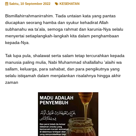
Sabtu, 10 September 2022
KESEHATAN
Bismillahirrahmanirrahim. Tiada untaian kata yang pantas
diucapkan seorang hamba dan syukur kehadirat Allah
subhanahu wa ta'ala, semoga rahmat dan karunia-Nya selalu
menyertai setiaplangkah-langkah kita dalam penghambaan
kepada-Nya.
Tak lupa pula, shalawat serta salam tetap tercurahkan kepada
manusia paling mulia, Nabi Muhammad shallallahu 'alaihi wa
sallam, keluarga, para sahabat, dan para pengikutnya yang
selalu istiqamah dalam menjalankan risalahnya hingga akhir
zaman