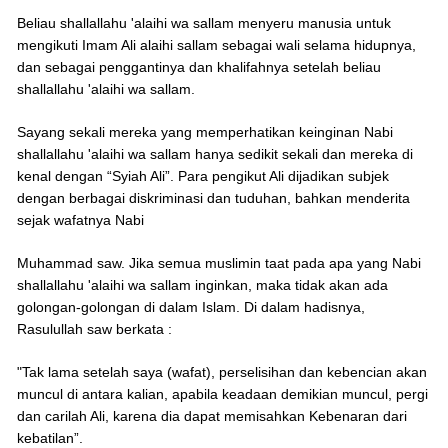
Beliau shallallahu 'alaihi wa sallam menyeru manusia untuk
mengikuti Imam Ali alaihi sallam sebagai wali selama hidupnya,
dan sebagai penggantinya dan khalifahnya setelah beliau
shallallahu 'alaihi wa sallam.
Sayang sekali mereka yang memperhatikan keinginan Nabi
shallallahu 'alaihi wa sallam hanya sedikit sekali dan mereka di
kenal dengan “Syiah Ali”. Para pengikut Ali dijadikan subjek
dengan berbagai diskriminasi dan tuduhan, bahkan menderita
sejak wafatnya Nabi
Muhammad saw. Jika semua muslimin taat pada apa yang Nabi
shallallahu 'alaihi wa sallam inginkan, maka tidak akan ada
golongan-golongan di dalam Islam. Di dalam hadisnya,
Rasulullah saw berkata :
"Tak lama setelah saya (wafat), perselisihan dan kebencian akan
muncul di antara kalian, apabila keadaan demikian muncul, pergi
dan carilah Ali, karena dia dapat memisahkan Kebenaran dari
kebatilan”.