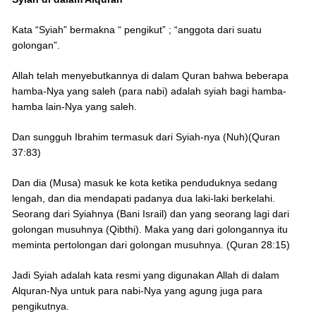
Kata “Syiah” bermakna “ pengikut” ; “anggota dari suatu
golongan”.
Allah telah menyebutkannya di dalam Quran bahwa beberapa
hamba-Nya yang saleh (para nabi) adalah syiah bagi hamba-
hamba lain-Nya yang saleh.
Dan sungguh Ibrahim termasuk dari Syiah-nya (Nuh)(Quran
37:83)
Dan dia (Musa) masuk ke kota ketika penduduknya sedang
lengah, dan dia mendapati padanya dua laki-laki berkelahi.
Seorang dari Syiahnya (Bani Israil) dan yang seorang lagi dari
golongan musuhnya (Qibthi). Maka yang dari golongannya itu
meminta pertolongan dari golongan musuhnya. (Quran 28:15)
Jadi Syiah adalah kata resmi yang digunakan Allah di dalam
Alquran-Nya untuk para nabi-Nya yang agung juga para
pengikutnya.