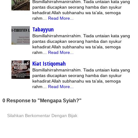
Bismillahirrahmanirrahim. Tiada untaian kata yang
pantas diucapkan seorang hamba dan syukur
kehadirat Allah subhanahu wa ta'ala, semoga
rahm…
Read More...
Tabayyun
Bismillahirrahmanirrahim. Tiada untaian kata yang
pantas diucapkan seorang hamba dan syukur
kehadirat Allah subhanahu wa ta'ala, semoga
rahm…
Read More...
Kiat Istiqomah
Bismillahirrahmanirrahim. Tiada untaian kata yang
pantas diucapkan seorang hamba dan syukur
kehadirat Allah subhanahu wa ta'ala, semoga
rahm…
Read More...
0 Response to "Mengapa Syiah?"
Silahkan Berkomentar Dengan Bijak