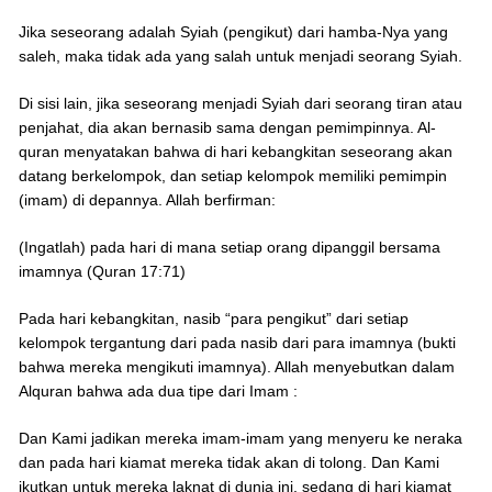
Jika seseorang adalah Syiah (pengikut) dari hamba-Nya yang
saleh, maka tidak ada yang salah untuk menjadi seorang Syiah.
Di sisi lain, jika seseorang menjadi Syiah dari seorang tiran atau
penjahat, dia akan bernasib sama dengan pemimpinnya. Al-
quran menyatakan bahwa di hari kebangkitan seseorang akan
datang berkelompok, dan setiap kelompok memiliki pemimpin
(imam) di depannya. Allah berfirman:
(Ingatlah) pada hari di mana setiap orang dipanggil bersama
imamnya (Quran 17:71)
Pada hari kebangkitan, nasib “para pengikut” dari setiap
kelompok tergantung dari pada nasib dari para imamnya (bukti
bahwa mereka mengikuti imamnya). Allah menyebutkan dalam
Alquran bahwa ada dua tipe dari Imam :
Dan Kami jadikan mereka imam-imam yang menyeru ke neraka
dan pada hari kiamat mereka tidak akan di tolong. Dan Kami
ikutkan untuk mereka laknat di dunia ini, sedang di hari kiamat