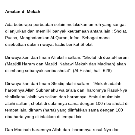
Amalan di Mekah
Ada beberapa perbuatan selain melakukan umroh yang sangat
di anjurkan dan memiliki banyak keutamaan antara lain ; Sholat,
Puasa, Menghatamkan Al-Quran, Infaq. Sebagai mana
disebutkan dalam riwayat hadis berikut Sholat
Diriwayatkan dari Imam Ali alaihi sallam: “Sholat di dua al-haram
(Masjidil Haram dan Masjid Nabawi Mekah dan Madinah) akan
ditimbang sebanyak seribu sholat”. (Al-Hishol, hal. 628).
Diriwayatkan dari Imam Shodiq alaihi sallam : “Mekah adalah
haromnya Allah Subhanahu wa ta'ala dan haromnya Rasul-Nya
shallallahu 'alaihi wa sallam dan haromnya Amirul mukminin
alaihi sallam, sholat di dalamnya sama dengan 100 ribu sholat di
tempat lain, dirham (harta) yang diinfakkan sama dengan 100
ribu harta yang di infakkan di tempat lain.
Dan Madinah haramnya Allah dan haromnya rosul-Nya dan