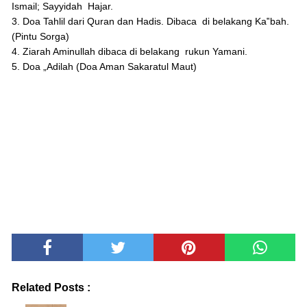
Ismail; Sayyidah Hajar.
3. Doa Tahlil dari Quran dan Hadis. Dibaca di belakang Ka‟bah.
(Pintu Sorga)
4. Ziarah Aminullah dibaca di belakang rukun Yamani.
5. Doa „Adilah (Doa Aman Sakaratul Maut)
Related Posts :