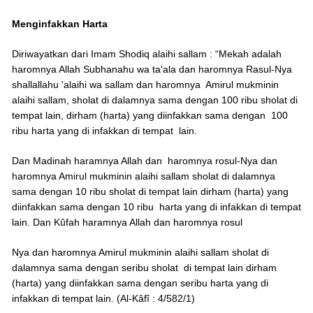
Menginfakkan Harta
Diriwayatkan dari Imam Shodiq alaihi sallam : “Mekah adalah
haromnya Allah Subhanahu wa ta'ala dan haromnya Rasul-Nya
shallallahu 'alaihi wa sallam dan haromnya Amirul mukminin
alaihi sallam, sholat di dalamnya sama dengan 100 ribu sholat di
tempat lain, dirham (harta) yang diinfakkan sama dengan 100
ribu harta yang di infakkan di tempat lain.
Dan Madinah haramnya Allah dan haromnya rosul-Nya dan
haromnya Amirul mukminin alaihi sallam sholat di dalamnya
sama dengan 10 ribu sholat di tempat lain dirham (harta) yang
diinfakkan sama dengan 10 ribu harta yang di infakkan di tempat
lain. Dan Kûfah haramnya Allah dan haromnya rosul
Nya dan haromnya Amirul mukminin alaihi sallam sholat di
dalamnya sama dengan seribu sholat di tempat lain dirham
(harta) yang diinfakkan sama dengan seribu harta yang di
infakkan di tempat lain. (Al-Kâfî : 4/582/1)