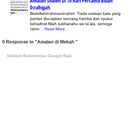
Amalan Shaleh Di 10 Hari Pertama Bulan
Dzulhijjah
Bismillahirrahmanirrahim. Tiada untaian kata yang
pantas diucapkan seorang hamba dan syukur
kehadirat Allah subhanahu wa ta'ala, semoga
rahm…
Read More...
0 Response to "Amalan di Mekah "
Silahkan Berkomentar Dengan Bijak