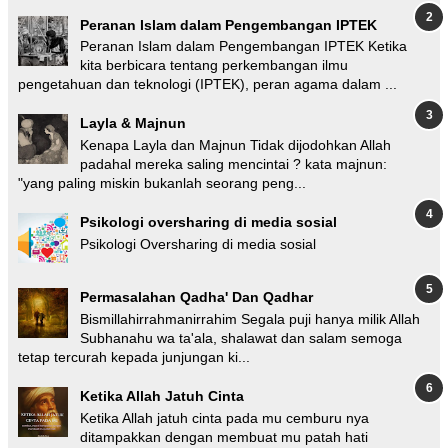
Peranan Islam dalam Pengembangan IPTEK
Peranan Islam dalam Pengembangan IPTEK Ketika
kita berbicara tentang perkembangan ilmu
pengetahuan dan teknologi (IPTEK), peran agama dalam ...
Layla & Majnun
Kenapa Layla dan Majnun Tidak dijodohkan Allah
padahal mereka saling mencintai ? kata majnun:
"yang paling miskin bukanlah seorang peng...
Psikologi oversharing di media sosial
Psikologi Oversharing di media sosial
Permasalahan Qadha' Dan Qadhar
Bismillahirrahmanirrahim Segala puji hanya milik Allah
Subhanahu wa ta'ala, shalawat dan salam semoga
tetap tercurah kepada junjungan ki...
Ketika Allah Jatuh Cinta
Ketika Allah jatuh cinta pada mu cemburu nya
ditampakkan dengan membuat mu patah hati