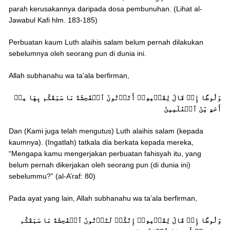
parah kerusakannya daripada dosa pembunuhan. (Lihat al-
Jawabul Kafi hlm. 183-185)
Perbuatan kaum Luth alaihis salam belum pernah dilakukan
sebelumnya oleh seorang pun di dunia ini.
Allah subhanahu wa ta’ala berfirman,
وَلُوطًا إِذۡ قَالَ لِقَوۡمِهِۦٓ أَتَأۡتُونَ ٱلۡفَٰحِشَةَ مَا سَبَقَكُم بِهَا مِنۡ
أَحَدٍ مِّنَ ٱلۡعَٰلَمِينَ
Dan (Kami juga telah mengutus) Luth alaihis salam (kepada
kaumnya). (Ingatlah) tatkala dia berkata kepada mereka,
“Mengapa kamu mengerjakan perbuatan fahisyah itu, yang
belum pernah dikerjakan oleh seorang pun (di dunia ini)
sebelummu?” (al-A’raf: 80)
Pada ayat yang lain, Allah subhanahu wa ta’ala berfirman,
وَلُوطًا إِذۡ قَالَ لِقَوۡمِهِۦٓ إِنَّكُمۡ لَتَأۡتُونَ ٱلۡفَٰحِشَةَ مَا سَبَقَكُم