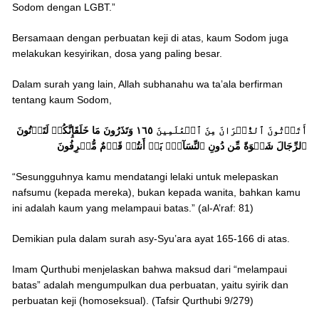
Sodom dengan LGBT.”
Bersamaan dengan perbuatan keji di atas, kaum Sodom juga
melakukan kesyirikan, dosa yang paling besar.
Dalam surah yang lain, Allah subhanahu wa ta’ala berfirman
tentang kaum Sodom,
أَتَأۡتُونَ ٱلذُّكۡرَانَ مِنَ ٱلۡعَٰلَمِينَ ١٦٥ وَتَذَرُونَ مَا خَلَقَإِنَّكُمۡ لَتَأۡتُونَ
ٱلرِّجَالَ شَهۡوَةً مِّن دُونِ ٱلنِّسَآءِۚ بَلۡ أَنتُمۡ قَوۡمٌ مُّسۡرِفُونَ
“Sesungguhnya kamu mendatangi lelaki untuk melepaskan
nafsumu (kepada mereka), bukan kepada wanita, bahkan kamu
ini adalah kaum yang melampaui batas.” (al-A’raf: 81)
Demikian pula dalam surah asy-Syu’ara ayat 165-166 di atas.
Imam Qurthubi menjelaskan bahwa maksud dari “melampaui
batas” adalah mengumpulkan dua perbuatan, yaitu syirik dan
perbuatan keji (homoseksual). (Tafsir Qurthubi 9/279)