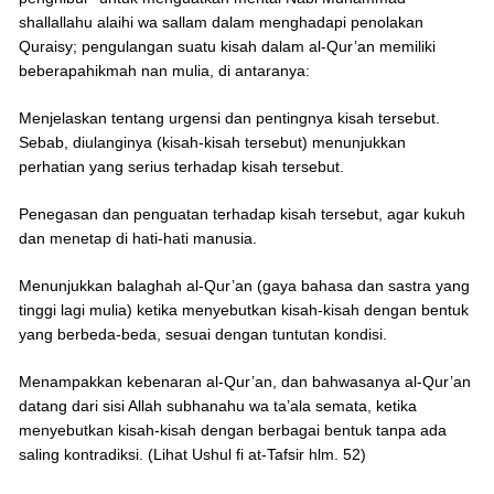
shallallahu alaihi wa sallam dalam menghadapi penolakan
Quraisy; pengulangan suatu kisah dalam al-Qur’an memiliki
beberapahikmah nan mulia, di antaranya:
Menjelaskan tentang urgensi dan pentingnya kisah tersebut.
Sebab, diulanginya (kisah-kisah tersebut) menunjukkan
perhatian yang serius terhadap kisah tersebut.
Penegasan dan penguatan terhadap kisah tersebut, agar kukuh
dan menetap di hati-hati manusia.
Menunjukkan balaghah al-Qur’an (gaya bahasa dan sastra yang
tinggi lagi mulia) ketika menyebutkan kisah-kisah dengan bentuk
yang berbeda-beda, sesuai dengan tuntutan kondisi.
Menampakkan kebenaran al-Qur’an, dan bahwasanya al-Qur’an
datang dari sisi Allah subhanahu wa ta’ala semata, ketika
menyebutkan kisah-kisah dengan berbagai bentuk tanpa ada
saling kontradiksi. (Lihat Ushul fi at-Tafsir hlm. 52)