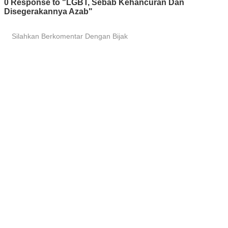
0 Response to "LGBT, Sebab Kehancuran Dan
Disegerakannya Azab"
Silahkan Berkomentar Dengan Bijak