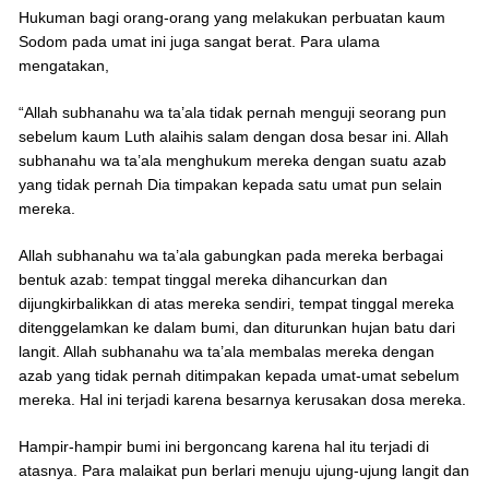
Hukuman bagi orang-orang yang melakukan perbuatan kaum
Sodom pada umat ini juga sangat berat. Para ulama
mengatakan,
“Allah subhanahu wa ta’ala tidak pernah menguji seorang pun
sebelum kaum Luth alaihis salam dengan dosa besar ini. Allah
subhanahu wa ta’ala menghukum mereka dengan suatu azab
yang tidak pernah Dia timpakan kepada satu umat pun selain
mereka.
Allah subhanahu wa ta’ala gabungkan pada mereka berbagai
bentuk azab: tempat tinggal mereka dihancurkan dan
dijungkirbalikkan di atas mereka sendiri, tempat tinggal mereka
ditenggelamkan ke dalam bumi, dan diturunkan hujan batu dari
langit. Allah subhanahu wa ta’ala membalas mereka dengan
azab yang tidak pernah ditimpakan kepada umat-umat sebelum
mereka. Hal ini terjadi karena besarnya kerusakan dosa mereka.
Hampir-hampir bumi ini bergoncang karena hal itu terjadi di
atasnya. Para malaikat pun berlari menuju ujung-ujung langit dan