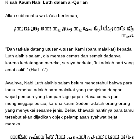
Kisah Kaum Nabi Luth dalam al-Qur’an
Allah subhanahu wa ta’ala berfirman,
وَلَمَّا جَآءَتۡ رُسُلُنَا لُوطًا سِيٓءَ بِهِمۡ وَضَاقَ بِهِمۡ ذَرۡعًا وَقَالَ هَٰذَا يَوۡمٌ
عَصِيبٞ
“Dan tatkala datang utusan-utusan Kami (para malaikat) kepada
Luth alaihis salam, dia merasa cemas dan sempit dadanya
karena kedatangan mereka, seraya berkata, ‘Ini adalah hari yang
amat sulit’.” (Hud: 77)
Awalnya, Nabi Luth alaihis salam belum mengetahui bahwa para
tamu tersebut adalah para malaikat yang menjelma dengan
wujud pemuda yang tampan lagi gagah. Rasa cemas pun
menghinggapi beliau, karena kaum Sodom adalah orang-orang
yang menyukai sesame jenis. Beliau khawatir nantinya para tamu
tersebut akan dijadikan objek pelampiasan syahwat bejat
mereka.
وَجَآءَهُۥ قَوۡمُهُۥ يُهۡرَعُونَ إِلَيۡهِ وَمِن قَبۡلُ كَانُواْ يَعۡمَلُونَ ٱلسَّيِّ‍َٔاتِۚ