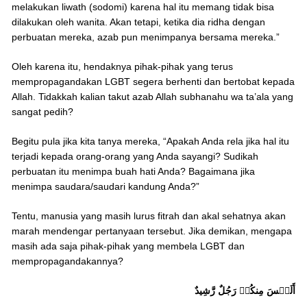
melakukan liwath (sodomi) karena hal itu memang tidak bisa
dilakukan oleh wanita. Akan tetapi, ketika dia ridha dengan
perbuatan mereka, azab pun menimpanya bersama mereka.”
Oleh karena itu, hendaknya pihak-pihak yang terus
mempropagandakan LGBT segera berhenti dan bertobat kepada
Allah. Tidakkah kalian takut azab Allah subhanahu wa ta’ala yang
sangat pedih?
Begitu pula jika kita tanya mereka, “Apakah Anda rela jika hal itu
terjadi kepada orang-orang yang Anda sayangi? Sudikah
perbuatan itu menimpa buah hati Anda? Bagaimana jika
menimpa saudara/saudari kandung Anda?”
Tentu, manusia yang masih lurus fitrah dan akal sehatnya akan
marah mendengar pertanyaan tersebut. Jika demikan, mengapa
masih ada saja pihak-pihak yang membela LGBT dan
mempropagandakannya?
أَلَيۡسَ مِنكُمۡ رَجُلٌ رَّشِيدٌ