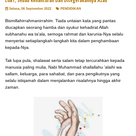
LGBT, Sebab Kehancuran Dan Disegerakannya Azab
Selasa, 06 September 2022
PENDIDIKAN
Bismillahirrahmanirrahim. Tiada untaian kata yang pantas
diucapkan seorang hamba dan syukur kehadirat Allah
subhanahu wa ta'ala, semoga rahmat dan karunia-Nya selalu
menyertai setiaplangkah-langkah kita dalam penghambaan
kepada-Nya.
Tak lupa pula, shalawat serta salam tetap tercurahkan kepada
manusia paling mulia, Nabi Muhammad shallallahu 'alaihi wa
sallam, keluarga, para sahabat, dan para pengikutnya yang
selalu istiqamah dalam menjalankan risalahnya hingga akhir
zaman.