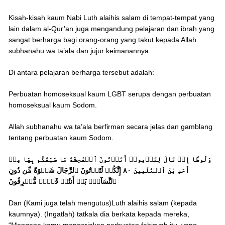
Kisah-kisah kaum Nabi Luth alaihis salam di tempat-tempat yang
lain dalam al-Qur’an juga mengandung pelajaran dan ibrah yang
sangat berharga bagi orang-orang yang takut kepada Allah
subhanahu wa ta’ala dan jujur keimanannya.
Di antara pelajaran berharga tersebut adalah:
Perbuatan homoseksual kaum LGBT serupa dengan perbuatan
homoseksual kaum Sodom.
Allah subhanahu wa ta’ala berfirman secara jelas dan gamblang
tentang perbuatan kaum Sodom.
وَلُوطًا إِذۡ قَالَ لِقَوۡمِهِۦٓ أَتَأۡتُونَ ٱلۡفَٰحِشَةَ مَا سَبَقَكُم بِهَا مِنۡ
أَحَدٍ مِّنَ ٱلۡعَٰلَمِينَ ٨٠ إِنَّكُمۡ لَتَأۡتُونَ ٱلرِّجَالَ شَهۡوَةً مِّن دُونِ
ٱلنِّسَآءِۚ بَلۡ أَنتُمۡ قَوۡمٞ مُّسۡرِفُونَ
Dan (Kami juga telah mengutus)Luth alaihis salam (kepada
kaumnya). (Ingatlah) tatkala dia berkata kepada mereka,
“Mengapa kamu mengerjakan perbuatan fahisyah itu, yang