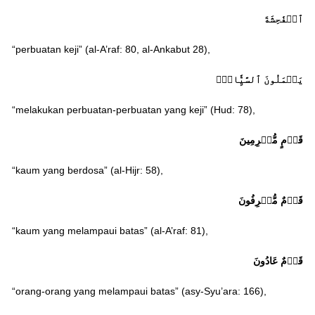
ٱلۡفَٰحِشَةَ
“perbuatan keji” (al-A’raf: 80, al-Ankabut 28),
يَعۡمَلُونَ ٱلسَّيِّ‍َٔاتِۚ
“melakukan perbuatan-perbuatan yang keji” (Hud: 78),
قَوۡمٍ مُّجۡرِمِينَ
“kaum yang berdosa” (al-Hijr: 58),
قَوۡمٌ مُّسۡرِفُونَ
“kaum yang melampaui batas” (al-A’raf: 81),
قَوۡمٌ عَادُونَ
“orang-orang yang melampaui batas” (asy-Syu’ara: 166),