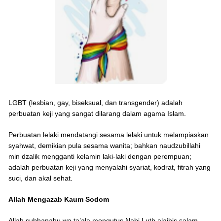
LGBT (lesbian, gay, biseksual, dan transgender) adalah
perbuatan keji yang sangat dilarang dalam agama Islam.
Perbuatan lelaki mendatangi sesama lelaki untuk melampiaskan
syahwat, demikian pula sesama wanita; bahkan naudzubillahi
min dzalik mengganti kelamin laki-laki dengan perempuan;
adalah perbuatan keji yang menyalahi syariat, kodrat, fitrah yang
suci, dan akal sehat.
Allah Mengazab Kaum Sodom
Allah subhanahu wa ta’ala mengutus Nabi Luth alaihis salam