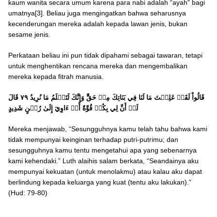
kaum wanita secara umum karena para nabi adalah “ayah” bagi
umatnya[3]. Beliau juga mengingatkan bahwa seharusnya
kecenderungan mereka adalah kepada lawan jenis, bukan
sesame jenis.
Perkataan beliau ini pun tidak dipahami sebagai tawaran, tetapi
untuk menghentikan rencana mereka dan mengembalikan
mereka kepada fitrah manusia.
قَالُواْ لَقَدۡ عَلِمۡتَ مَا لَنَا فِي بَنَاتِكَ مِنۡ حَقٍّ وَإِنَّكَ لَتَعۡلَمُ مَا نُرِيدُ ٧٩ قَالَ
لَوۡ أَنَّ لِي بِكُمۡ قُوَّةً أَوۡ ءَاوِيٓ إِلَىٰ رُكۡنٍ شَدِيدٍ
Mereka menjawab, “Sesungguhnya kamu telah tahu bahwa kami
tidak mempunyai keinginan terhadap putri-putrimu; dan
sesungguhnya kamu tentu mengetahui apa yang sebenarnya
kami kehendaki.” Luth alaihis salam berkata, “Seandainya aku
mempunyai kekuatan (untuk menolakmu) atau kalau aku dapat
berlindung kepada keluarga yang kuat (tentu aku lakukan).”
(Hud: 79-80)