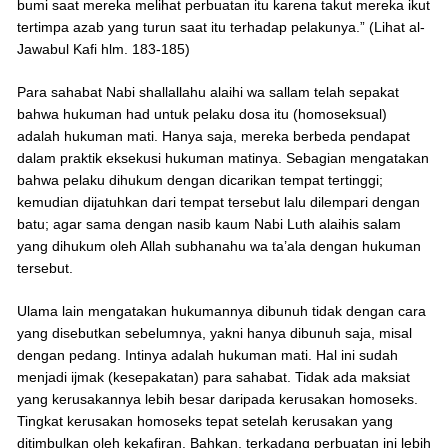
bumi saat mereka melihat perbuatan itu karena takut mereka ikut
tertimpa azab yang turun saat itu terhadap pelakunya.” (Lihat al-
Jawabul Kafi hlm. 183-185)
Para sahabat Nabi shallallahu alaihi wa sallam telah sepakat
bahwa hukuman had untuk pelaku dosa itu (homoseksual)
adalah hukuman mati. Hanya saja, mereka berbeda pendapat
dalam praktik eksekusi hukuman matinya. Sebagian mengatakan
bahwa pelaku dihukum dengan dicarikan tempat tertinggi;
kemudian dijatuhkan dari tempat tersebut lalu dilempari dengan
batu; agar sama dengan nasib kaum Nabi Luth alaihis salam
yang dihukum oleh Allah subhanahu wa ta’ala dengan hukuman
tersebut.
Ulama lain mengatakan hukumannya dibunuh tidak dengan cara
yang disebutkan sebelumnya, yakni hanya dibunuh saja, misal
dengan pedang. Intinya adalah hukuman mati. Hal ini sudah
menjadi ijmak (kesepakatan) para sahabat. Tidak ada maksiat
yang kerusakannya lebih besar daripada kerusakan homoseks.
Tingkat kerusakan homoseks tepat setelah kerusakan yang
ditimbulkan oleh kekafiran. Bahkan, terkadang perbuatan ini lebih