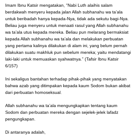
Imam Ibnu Katsir mengatakan, “Nabi Luth alaihis salam
berdakwah menyeru kepada jalan Allah subhanahu wa ta’ala
untuk beribadah hanya kepada-Nya, tidak ada sekutu bagi-Nya.
Beliau juga menyeru untuk menaati rasul yang Allah subhanahu
wa ta’ala utus kepada mereka. Beliau pun melarang bermaksiat
kepada Allah subhanahu wa ta’ala dan melakukan perbuatan
yang pertama kalinya dilakukan di alam ini, yang belum pernah
dilakukan suatu makhluk pun sebelum mereka; yaitu mendatangi
laki-laki untuk memuaskan syahwatnya.” (Tafsir Ibnu Katsir
6/157)
Ini sekaligus bantahan terhadap pihak-pihak yang menyatakan
bahwa azab yang ditimpakan kepada kaum Sodom bukan akibat
dari perbuatan homoseksual.
Allah subhanahu wa ta’ala mengungkapkan tentang kaum
Sodom dan perbuatan mereka dengan sejelek-jelek lafadz
pengungkapan.
Di antaranya adalah,