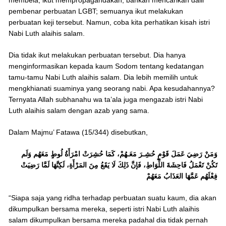
pembenar perbuatan LGBT; semuanya ikut melakukan
perbuatan keji tersebut. Namun, coba kita perhatikan kisah istri
Nabi Luth alaihis salam.
Dia tidak ikut melakukan perbuatan tersebut. Dia hanya
menginformasikan kepada kaum Sodom tentang kedatangan
tamu-tamu Nabi Luth alaihis salam. Dia lebih memilih untuk
mengkhianati suaminya yang seorang nabi. Apa kesudahannya?
Ternyata Allah subhanahu wa ta’ala juga mengazab istri Nabi
Luth alaihis salam dengan azab yang sama.
Dalam Majmu’ Fatawa (15/344) disebutkan,
وَمَنْ رَضِيَ عَمَلَ قَوْمٍ حُشِـرَ مَعَـهُمْ، كَمَا حُشِرَتْ امْرَأَةُ لُوطٍ مَعَهُم وَلَم
تَكُنْ تَعْمَلُ فَاحِشَةَ اللِّوَاطِ، فَإنَّ ذَلِكَ لَا يَقَعُ مِنَ المَرْأَةِ، لَكِنَّهَا لَمَّا رَضِيَتْ
فِعْلَهُم عَمَّهَا العَذَابُ مَعَهُمْ
“Siapa saja yang ridha terhadap perbuatan suatu kaum, dia akan
dikumpulkan bersama mereka, seperti istri Nabi Luth alaihis
salam dikumpulkan bersama mereka padahal dia tidak pernah