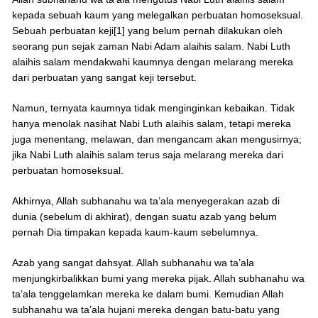
kepada sebuah kaum yang melegalkan perbuatan homoseksual.
Sebuah perbuatan keji[1] yang belum pernah dilakukan oleh
seorang pun sejak zaman Nabi Adam alaihis salam. Nabi Luth
alaihis salam mendakwahi kaumnya dengan melarang mereka
dari perbuatan yang sangat keji tersebut.
Namun, ternyata kaumnya tidak menginginkan kebaikan. Tidak
hanya menolak nasihat Nabi Luth alaihis salam, tetapi mereka
juga menentang, melawan, dan mengancam akan mengusirnya;
jika Nabi Luth alaihis salam terus saja melarang mereka dari
perbuatan homoseksual.
Akhirnya, Allah subhanahu wa ta’ala menyegerakan azab di
dunia (sebelum di akhirat), dengan suatu azab yang belum
pernah Dia timpakan kepada kaum-kaum sebelumnya.
Azab yang sangat dahsyat. Allah subhanahu wa ta’ala
menjungkirbalikkan bumi yang mereka pijak. Allah subhanahu wa
ta’ala tenggelamkan mereka ke dalam bumi. Kemudian Allah
subhanahu wa ta’ala hujani mereka dengan batu-batu yang