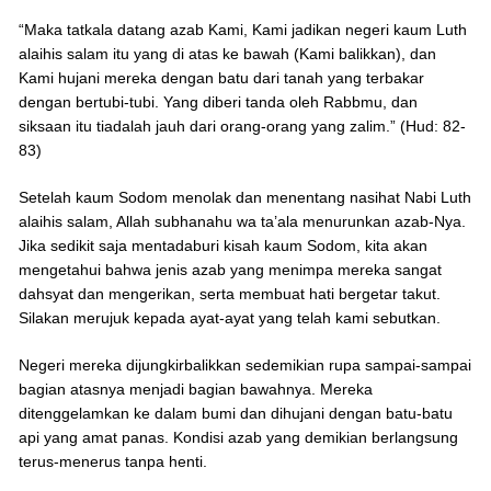
“Maka tatkala datang azab Kami, Kami jadikan negeri kaum Luth
alaihis salam itu yang di atas ke bawah (Kami balikkan), dan
Kami hujani mereka dengan batu dari tanah yang terbakar
dengan bertubi-tubi. Yang diberi tanda oleh Rabbmu, dan
siksaan itu tiadalah jauh dari orang-orang yang zalim.” (Hud: 82-
83)
Setelah kaum Sodom menolak dan menentang nasihat Nabi Luth
alaihis salam, Allah subhanahu wa ta’ala menurunkan azab-Nya.
Jika sedikit saja mentadaburi kisah kaum Sodom, kita akan
mengetahui bahwa jenis azab yang menimpa mereka sangat
dahsyat dan mengerikan, serta membuat hati bergetar takut.
Silakan merujuk kepada ayat-ayat yang telah kami sebutkan.
Negeri mereka dijungkirbalikkan sedemikian rupa sampai-sampai
bagian atasnya menjadi bagian bawahnya. Mereka
ditenggelamkan ke dalam bumi dan dihujani dengan batu-batu
api yang amat panas. Kondisi azab yang demikian berlangsung
terus-menerus tanpa henti.