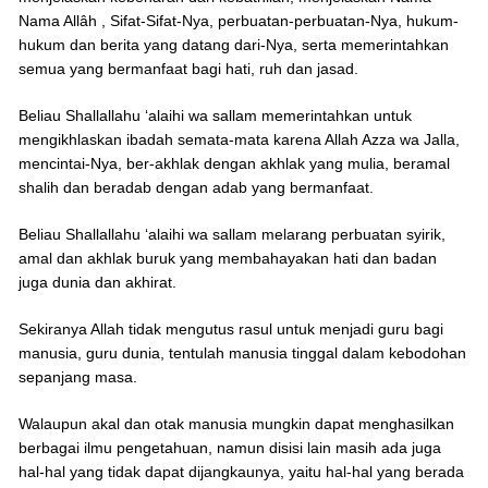
Nama Allâh , Sifat-Sifat-Nya, perbuatan-perbuatan-Nya, hukum-
hukum dan berita yang datang dari-Nya, serta memerintahkan
semua yang bermanfaat bagi hati, ruh dan jasad.
Beliau Shallallahu ‘alaihi wa sallam memerintahkan untuk
mengikhlaskan ibadah semata-mata karena Allah Azza wa Jalla,
mencintai-Nya, ber-akhlak dengan akhlak yang mulia, beramal
shalih dan beradab dengan adab yang bermanfaat.
Beliau Shallallahu ‘alaihi wa sallam melarang perbuatan syirik,
amal dan akhlak buruk yang membahayakan hati dan badan
juga dunia dan akhirat.
Sekiranya Allah tidak mengutus rasul untuk menjadi guru bagi
manusia, guru dunia, tentulah manusia tinggal dalam kebodohan
sepanjang masa.
Walaupun akal dan otak manusia mungkin dapat menghasilkan
berbagai ilmu pengetahuan, namun disisi lain masih ada juga
hal-hal yang tidak dapat dijangkaunya, yaitu hal-hal yang berada