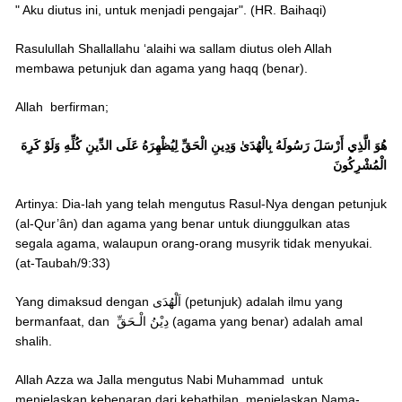
" Aku diutus ini, untuk menjadi pengajar". (HR. Baihaqi)
Rasulullah Shallallahu ‘alaihi wa sallam diutus oleh Allah
membawa petunjuk dan agama yang haqq (benar).
Allah berfirman;
هُوَ الَّذِي أَرْسَلَ رَسُولَهُ بِالْهُدَىٰ وَدِينِ الْحَقِّ لِيُظْهِرَهُ عَلَى الدِّينِ كُلِّهِ وَلَوْ كَرِهَ
الْمُشْرِكُونَ
Artinya: Dia-lah yang telah mengutus Rasul-Nya dengan petunjuk
(al-Qur’ân) dan agama yang benar untuk diunggulkan atas
segala agama, walaupun orang-orang musyrik tidak menyukai.
(at-Taubah/9:33)
Yang dimaksud dengan اَلْهُدَى (petunjuk) adalah ilmu yang
bermanfaat, dan دِيْنُ الْـحَقِّ (agama yang benar) adalah amal
shalih.
Allah Azza wa Jalla mengutus Nabi Muhammad untuk
menjelaskan kebenaran dari kebathilan, menjelaskan Nama-