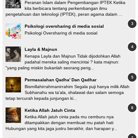
Peranan Islam dalam Pengembangan IPTEK Ketika
kita berbicara tentang perkembangan ilmu
pengetahuan dan teknologi (IPTEK), peran agama dalam ...
Psikologi oversharing di media sosial
Psikologi Oversharing di media sosial
Layla & Majnun
Kenapa Layla dan Majnun Tidak dijodohkan Allah
padahal mereka saling mencintai ? kata majnun:
"yang paling miskin bukanlah seorang peng...
Permasalahan Qadha' Dan Qadhar
Bismillahirrahmanirrahim Segala puji hanya milik Allah
Subhanahu wa ta'ala, shalawat dan salam semoga
tetap tercurah kepada junjungan ki...
Ketika Allah Jatuh Cinta
Ketika Allah jatuh cinta pada mu cemburu nya
ditampakkan dengan membuat mu patah hati
Hubungan yang kita jaga justru berakhir, dan harapan y...