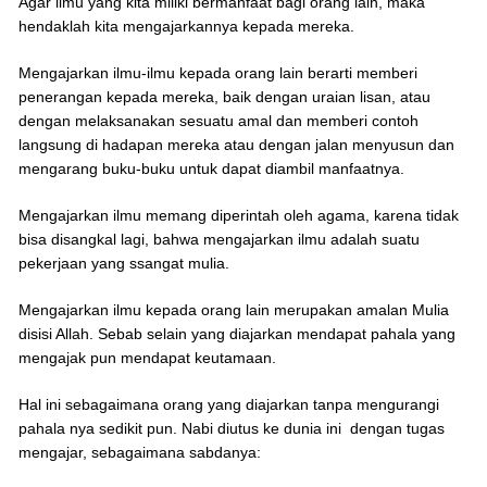
Agar ilmu yang kita miliki bermanfaat bagi orang lain, maka
hendaklah kita mengajarkannya kepada mereka.
Mengajarkan ilmu-ilmu kepada orang lain berarti memberi
penerangan kepada mereka, baik dengan uraian lisan, atau
dengan melaksanakan sesuatu amal dan memberi contoh
langsung di hadapan mereka atau dengan jalan menyusun dan
mengarang buku-buku untuk dapat diambil manfaatnya.
Mengajarkan ilmu memang diperintah oleh agama, karena tidak
bisa disangkal lagi, bahwa mengajarkan ilmu adalah suatu
pekerjaan yang ssangat mulia.
Mengajarkan ilmu kepada orang lain merupakan amalan Mulia
disisi Allah. Sebab selain yang diajarkan mendapat pahala yang
mengajak pun mendapat keutamaan.
Hal ini sebagaimana orang yang diajarkan tanpa mengurangi
pahala nya sedikit pun. Nabi diutus ke dunia ini dengan tugas
mengajar, sebagaimana sabdanya: