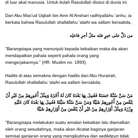
di luar akal manusia. Untuk itulah Rasulullah diutus di dunia ini.
Dari Abu Mas’ud Uqbah bin Amir Al Anshari radhiyallahu ‘anhu, ia
berkata bahwa Rasulullah shallallahu ‘alaihi wa sallam bersabda,
من دَلَّ على خيرٍ فله مثلُ أجرِ فاعلِه
“Barangsiapa yang menunjuki kepada kebaikan maka dia akan
mendapatkan pahala seperti pahala orang yang
mengerjakannya.” (HR. Muslim no. 1893).
Hadits di atas semakna dengan hadits dari Abu Hurairah,
Rasulullah shallallahu ‘alaihi wa sallam bersabda,
مَنْ سَنَّ سُنَّةً حَسَنَةً فَعُمِلَ بِهَا بَعْدَهُ كَانَ لَهُ أَجْرُهُ وَمِثْلُ أُجُورِهِمْ مِنْ غَيْرِ أَنْ
يَنْقُصَ مِنْ أُجُورِهِمْ شَيْئًا وَمَنْ سَنَّ سُنَّةً سَيِّئَةً فَعُمِلَ بِهَا بَعْدَهُ كَانَ عَلَيْهِ
وِزْرُهُ وَمِثْلُ أَوْزَارِهِمْ مِنْ غَيْرِ أَنْ يَنْقُصَ مِنْ أَوْزَارِهِمْ شَيْئًا
“Barangsiapa melakukan suatu amalan kebaikan lalu diamalkan
oleh orang sesudahnya, maka akan dicatat baginya ganjaran
semisal ganjaran orang yang mengikutinya dan sedikitpun tidak