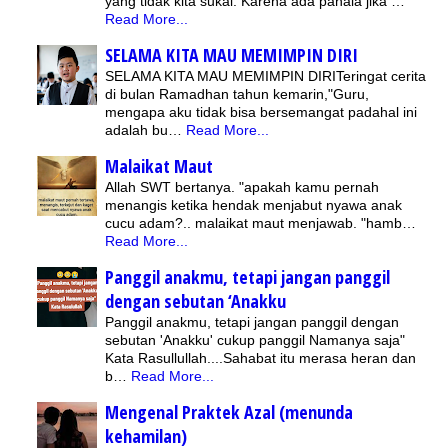
yang tidak kita sukai. Karena ada pahala jika …
Read More...
SELAMA KITA MAU MEMIMPIN DIRI
SELAMA KITA MAU MEMIMPIN DIRITeringat cerita
di bulan Ramadhan tahun kemarin,"Guru,
mengapa aku tidak bisa bersemangat padahal ini
adalah bu…
Read More...
Malaikat Maut
Allah SWT bertanya. "apakah kamu pernah
menangis ketika hendak menjabut nyawa anak
cucu adam?.. malaikat maut menjawab. "hamb…
Read More...
Panggil anakmu, tetapi jangan panggil
dengan sebutan ‘Anakku
Panggil anakmu, tetapi jangan panggil dengan
sebutan 'Anakku' cukup panggil Namanya saja"
Kata Rasullullah....Sahabat itu merasa heran dan
b…
Read More...
Mengenal Praktek Azal (menunda
kehamilan)