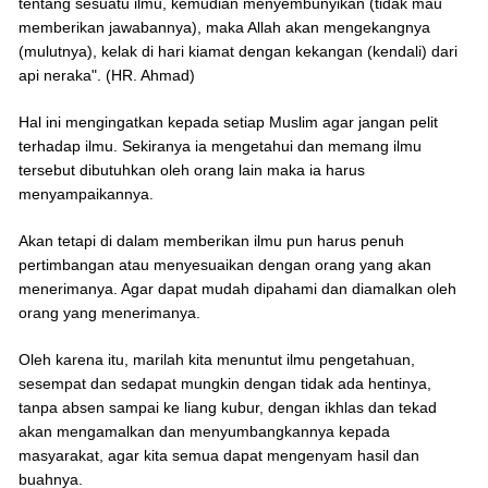
tentang sesuatu ilmu, kemudian menyembunyikan (tidak mau
memberikan jawabannya), maka Allah akan mengekangnya
(mulutnya), kelak di hari kiamat dengan kekangan (kendali) dari
api neraka". (HR. Ahmad)
Hal ini mengingatkan kepada setiap Muslim agar jangan pelit
terhadap ilmu. Sekiranya ia mengetahui dan memang ilmu
tersebut dibutuhkan oleh orang lain maka ia harus
menyampaikannya.
Akan tetapi di dalam memberikan ilmu pun harus penuh
pertimbangan atau menyesuaikan dengan orang yang akan
menerimanya. Agar dapat mudah dipahami dan diamalkan oleh
orang yang menerimanya.
Oleh karena itu, marilah kita menuntut ilmu pengetahuan,
sesempat dan sedapat mungkin dengan tidak ada hentinya,
tanpa absen sampai ke liang kubur, dengan ikhlas dan tekad
akan mengamalkan dan menyumbangkannya kepada
masyarakat, agar kita semua dapat mengenyam hasil dan
buahnya.