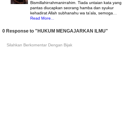
Bismillahirrahmanirrahim. Tiada untaian kata yang
pantas diucapkan seorang hamba dan syukur
kehadirat Allah subhanahu wa ta'ala, semoga…
Read More...
0 Response to "HUKUM MENGAJARKAN ILMU"
Silahkan Berkomentar Dengan Bijak