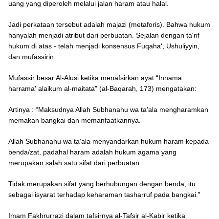
uang yang diperoleh melalui jalan haram atau halal.
Jadi perkataan tersebut adalah majazi (metaforis). Bahwa hukum
hanyalah menjadi atribut dari perbuatan. Sejalan dengan ta'rif
hukum di atas - telah menjadi konsensus Fuqaha', Ushuliyyin,
dan mufassirin.
Mufassir besar Al-Alusi ketika menafsirkan ayat “Innama
harrama' alaikum al-maitata” (al-Baqarah, 173) mengatakan:
Artinya : “Maksudnya Allah Subhanahu wa ta'ala mengharamkan
memakan bangkai dan memanfaatkannya.
Allah Subhanahu wa ta'ala menyandarkan hukum haram kepada
benda/zat, padahal haram adalah hukum agama yang
merupakan salah satu sifat dari perbuatan.
Tidak merupakan sifat yang berhubungan dengan benda, itu
sebagai isyarat terhadap keharaman tasharruf pada bangkai.”
Imam Fakhrurrazi dalam tafsirnya al-Tafsir al-Kabir ketika