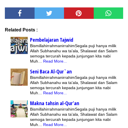
Related Posts :
Pembelajaran Tajwid
BismillahirrahmanirrahimSegala puji hanya milik
Allah Subhanahu wa ta'ala, Shalawat dan Salam
semoga tercurah kepada junjungan kita nabi
Muh…
Read More...
Seni Baca Al-Qur`an
BismillahirrahmanirrahimSegala puji hanya milik
Allah Subhanahu wa ta'ala, Shalawat dan Salam
semoga tercurah kepada junjungan kita nabi
Muh…
Read More...
Makna tahsin al-Qur’an
BismillahirrahmanirrahimSegala puji hanya milik
Allah Subhanahu wa ta'ala, Shalawat dan Salam
semoga tercurah kepada junjungan kita nabi
Muh…
Read More...