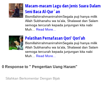
Macam-macam Lagu dan Jenis Suara Dalam
Seni Baca Al-Qur`an
BismillahirrahmanirrahimSegala puji hanya milik
Allah Subhanahu wa ta'ala, Shalawat dan Salam
semoga tercurah kepada junjungan kita nabi
Muh…
Read More...
Pelatihan Pernafasan Qori’ Qori’ah
BismillahirrahmanirrahimSegala puji hanya milik
Allah Subhanahu wa ta'ala, Shalawat dan Salam
semoga tercurah kepada junjungan kita nabi
Muh…
Read More...
0 Response to " Pengertian Uang Haram"
Silahkan Berkomentar Dengan Bijak