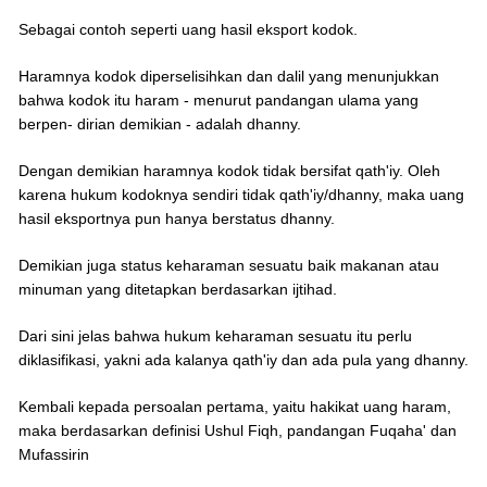
Sebagai contoh seperti uang hasil eksport kodok.
Haramnya kodok diperselisihkan dan dalil yang menunjukkan
bahwa kodok itu haram - menurut pandangan ulama yang
berpen- dirian demikian - adalah dhanny.
Dengan demikian haramnya kodok tidak bersifat qath'iy. Oleh
karena hukum kodoknya sendiri tidak qath'iy/dhanny, maka uang
hasil eksportnya pun hanya berstatus dhanny.
Demikian juga status keharaman sesuatu baik makanan atau
minuman yang ditetapkan berdasarkan ijtihad.
Dari sini jelas bahwa hukum keharaman sesuatu itu perlu
diklasifikasi, yakni ada kalanya qath'iy dan ada pula yang dhanny.
Kembali kepada persoalan pertama, yaitu hakikat uang haram,
maka berdasarkan definisi Ushul Fiqh, pandangan Fuqaha' dan
Mufassirin