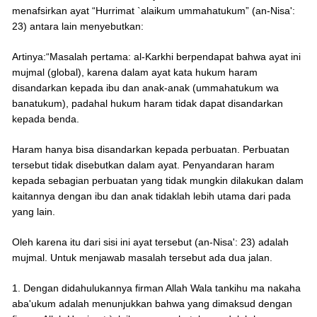
menafsirkan ayat “Hurrimat `alaikum ummahatukum” (an-Nisa':
23) antara lain menyebutkan:
Artinya:“Masalah pertama: al-Karkhi berpendapat bahwa ayat ini
mujmal (global), karena dalam ayat kata hukum haram
disandarkan kepada ibu dan anak-anak (ummahatukum wa
banatukum), padahal hukum haram tidak dapat disandarkan
kepada benda.
Haram hanya bisa disandarkan kepada perbuatan. Perbuatan
tersebut tidak disebutkan dalam ayat. Penyandaran haram
kepada sebagian perbuatan yang tidak mungkin dilakukan dalam
kaitannya dengan ibu dan anak tidaklah lebih utama dari pada
yang lain.
Oleh karena itu dari sisi ini ayat tersebut (an-Nisa': 23) adalah
mujmal. Untuk menjawab masalah tersebut ada dua jalan.
1. Dengan didahulukannya firman Allah Wala tankihu ma nakaha
aba'ukum adalah menunjukkan bahwa yang dimaksud dengan