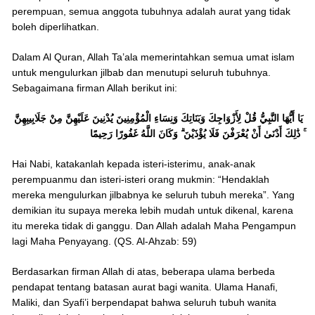
perempuan, semua anggota tubuhnya adalah aurat yang tidak
boleh diperlihatkan.
Dalam Al Quran, Allah Ta’ala memerintahkan semua umat islam
untuk mengulurkan jilbab dan menutupi seluruh tubuhnya.
Sebagaimana firman Allah berikut ini:
يَا أَيُّهَا النَّبِيُّ قُلْ لِأَزْوَاجِكَ وَبَنَاتِكَ وَنِسَاءِ الْمُؤْمِنِينَ يُدْنِينَ عَلَيْهِنَّ مِنْ جَلَابِيبِهِنَّ
ۚ ذَٰلِكَ أَدْنَىٰ أَنْ يُعْرَفْنَ فَلَا يُؤْذَيْنَ ۗ وَكَانَ اللَّهُ غَفُورًا رَحِيمًا
Hai Nabi, katakanlah kepada isteri-isterimu, anak-anak
perempuanmu dan isteri-isteri orang mukmin: “Hendaklah
mereka mengulurkan jilbabnya ke seluruh tubuh mereka”. Yang
demikian itu supaya mereka lebih mudah untuk dikenal, karena
itu mereka tidak di ganggu. Dan Allah adalah Maha Pengampun
lagi Maha Penyayang. (QS. Al-Ahzab: 59)
Berdasarkan firman Allah di atas, beberapa ulama berbeda
pendapat tentang batasan aurat bagi wanita. Ulama Hanafi,
Maliki, dan Syafi’i berpendapat bahwa seluruh tubuh wanita