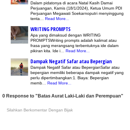
Dalam pidatonya di acara Natal Kasih Damai
Perjuangan, Kamis (18/1/2024), Ketua Umum PDI
Perjuangan Megawati Soekarnoputri menyinggung
tenta…
Read More...
WRITING PROMPTS
Apa yang dimaksud dengan WRITING
PROMPTSWriting prompts adalah kalimat atau
frasa yang merangsang terbentuknya ide dalam
pikiran kita. Ide i…
Read More...
Dampak Negatif Safar atau Bepergian
Dampak Negatif Safar atau BepergianSafar atau
bepergian memiliki beberapa dampak negatif yang
perlu dipertimbangkan:1. Biaya: Bepergian
memb…
Read More...
0 Response to "Batas Aurat Laki-Laki dan Perempuan"
Silahkan Berkomentar Dengan Bijak