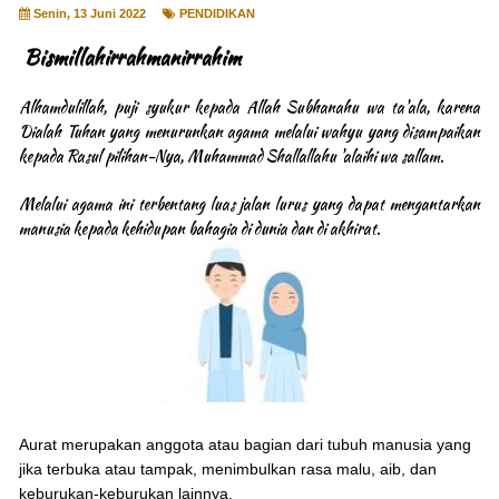
Senin, 13 Juni 2022
PENDIDIKAN
Bismillahirrahmanirrahim
Alhamdulillah, puji syukur kepada Allah Subhanahu wa ta'ala, karena
Dialah Tuhan yang menurunkan agama melalui wahyu yang disampaikan
kepada Rasul pilihan-Nya, Muhammad Shallallahu 'alaihi wa sallam.
Melalui agama ini terbentang
luas jalan lurus yang dapat mengantarkan
manusia kepada kehidupan bahagia di dunia dan di akhirat.
Aurat merupakan anggota atau bagian dari tubuh manusia yang
jika terbuka atau tampak, menimbulkan rasa malu, aib, dan
keburukan-keburukan lainnya.