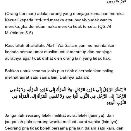
غَيْرُ مَلُومِين
(Orang beriman) adalah orang yang menjaga kemaluan mereka.
Kecuali kepada istri-istri mereka atau budak-budak wanita
mereka, jika demikian maka mereka tidak tercela. (QS. Al
Mu’minun: 5-6)
Rasulullah Shallallahu Alaihi Wa Sallam pun memerintahkan
kepada semua umat muslim untuk menutup dan menjaga
auratnya agar tidak dilihat oleh orang lain yang tidak hak.
Bahkan untuk sesama jenis pun tidak diperbolehkan saling
melihat aurat satu sama lain. Dalilnya adalah:
لاَ يَنْظُرُ الرَّجُلُ إِلَى عَوْرَةِ الرَّجُلِ، وَلاَ الْمَرْأَةُ إِلَى عَوْرَةِ الْمَرْأَةِ، وَلاَ يُفْضِي
الرَّجُلُ إِلَى الرَّجُلِ فِي الثَّوْبِ الْوَا حِدِ، وَلاَ تُفْضِي الْمَرْأَةُ إِلَى الْمَرْأَةَ فِي
الثَّوْبِ الْوَحِدِ
Janganlah seorang lelaki melihat aurat lelaki (lainnya), dan
janganlah pula seorang wanita melihat aurat wanita (lainnya).
Seorang pria tidak boleh bersama pria lain dalam satu kain, dan