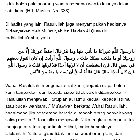
tidak boleh pula seorang wanita bersama wanita lainnya dalam
satu kain. (HR. Muslim. No. 338)
Di hadits yang lain, Rasulullah juga menyampaikan haditsnya.
Diriwayatkan oleh Mu’awiyah bin Haidah Al Qusyairi
radhiallahu’anhu, yaitu:
يا رسولَ اللَّهِ عوراتُنا ما نأتي منها وما نذَرُ قالَ احفَظْ عورتَكَ إلَّا من
زوجتِكَ أو ما ملكت يمينُكَ قلتُ يا رسولَ اللَّهِ أرأيتَ إن كانَ القومُ بعضَهم
في بعضٍ قالَ فإنِ استطعتَ أن لا تُريَها أحدًا فلا تُرينَّها قلتُ يا رسولَ اللَّهِ
فإن كانَ أحدُنا خالِيًا قالَ فاللَّهُ أحقُّ أن يُستحيا منهُ منَ النَّاسِ
Wahai Rasulullah, mengenai aurat kami, kepada siapa boleh
kami tampakkan dan kepada siapa tidak boleh ditampakkan?
Rasulullah menjawab: “tutuplah auratmu kecuali kepada istrimu
atau budak wanitamu.” Mu’awiyah berkata: Wahai Rasulullah,
bagaimana jika seseorang berada di tengah orang banyak yang
saling melihat? Rasulullah menjawab: “Jika engkau mampu untuk
menjaga auratmu agar tidak terlihat, maka hendaknya
lalukanlah. Yaitu engkau tidak melihat aurat orang lain, dan