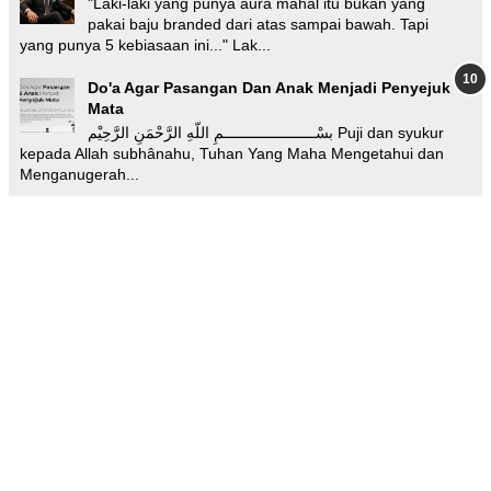
"Laki-laki yang punya aura mahal itu bukan yang
pakai baju branded dari atas sampai bawah. Tapi
yang punya 5 kebiasaan ini..." Lak...
Do'a Agar Pasangan Dan Anak Menjadi Penyejuk
Mata
بسْـــــــــــــــــــــمِ اللّهِ الرَّحْمَنِ الرَّحِيْم Puji dan syukur
kepada Allah subhânahu, Tuhan Yang Maha Mengetahui dan
Menganugerah...