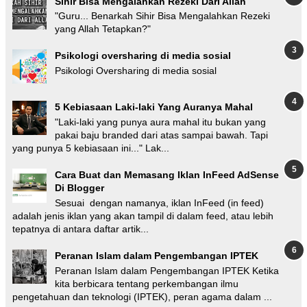
Sihir Bisa Mengalahkan Rezeki Dari Allah
"Guru... Benarkah Sihir Bisa Mengalahkan Rezeki
yang Allah Tetapkan?"
Psikologi oversharing di media sosial
Psikologi Oversharing di media sosial
5 Kebiasaan Laki-laki Yang Auranya Mahal
"Laki-laki yang punya aura mahal itu bukan yang
pakai baju branded dari atas sampai bawah. Tapi
yang punya 5 kebiasaan ini..." Lak...
Cara Buat dan Memasang Iklan InFeed AdSense
Di Blogger
Sesuai dengan namanya, iklan InFeed (in feed)
adalah jenis iklan yang akan tampil di dalam feed, atau lebih
tepatnya di antara daftar artik...
Peranan Islam dalam Pengembangan IPTEK
Peranan Islam dalam Pengembangan IPTEK Ketika
kita berbicara tentang perkembangan ilmu
pengetahuan dan teknologi (IPTEK), peran agama dalam ...