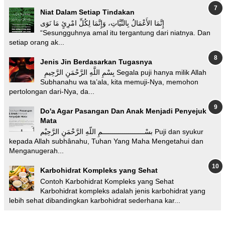
Niat Dalam Setiap Tindakan
إِنَّمَا الأَعْمَالُ بِالنِّيَّاتِ، وَإِنَّمَا لِكُلِّ امْرِئٍ مَا نَوَى
“Sesungguhnya amal itu tergantung dari niatnya. Dan
setiap orang ak...
Jenis Jin Berdasarkan Tugasnya
بِسْمِ اللَّهِ الرَّحْمَنِ الرَّحِيمِ Segala puji hanya milik Allah
Subhanahu wa ta’ala, kita memuji-Nya, memohon
pertolongan dari-Nya, da...
Do'a Agar Pasangan Dan Anak Menjadi Penyejuk
Mata
بسْـــــــــــــــــــــمِ اللّهِ الرَّحْمَنِ الرَّحِيْم Puji dan syukur
kepada Allah subhânahu, Tuhan Yang Maha Mengetahui dan
Menganugerah...
Karbohidrat Kompleks yang Sehat
Contoh Karbohidrat Kompleks yang Sehat
Karbohidrat kompleks adalah jenis karbohidrat yang
lebih sehat dibandingkan karbohidrat sederhana kar...