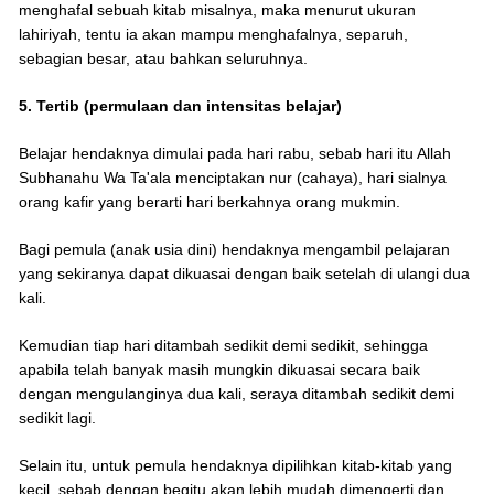
menghafal sebuah kitab misalnya, maka menurut ukuran
lahiriyah, tentu ia akan mampu menghafalnya, separuh,
sebagian besar, atau bahkan seluruhnya.
5. Tertib (permulaan dan intensitas belajar)
Belajar hendaknya dimulai pada hari rabu, sebab hari itu Allah
Subhanahu Wa Ta'ala menciptakan nur (cahaya), hari sialnya
orang kafir yang berarti hari berkahnya orang mukmin.
Bagi pemula (anak usia dini) hendaknya mengambil pelajaran
yang sekiranya dapat dikuasai dengan baik setelah di ulangi dua
kali.
Kemudian tiap hari ditambah sedikit demi sedikit, sehingga
apabila telah banyak masih mungkin dikuasai secara baik
dengan mengulanginya dua kali, seraya ditambah sedikit demi
sedikit lagi.
Selain itu, untuk pemula hendaknya dipilihkan kitab-kitab yang
kecil, sebab dengan begitu akan lebih mudah dimengerti dan