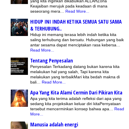
yang kita inginkan dikabulkan ALLAHZona
Keajaiban merujuk pada keadaan di mana
seseorang mera…
Read More...
HIDUP INI INDAH KETIKA SEMUA SATU SAMA
& TERHUBUNG..
Hidup ini memang terasa lebih indah ketika kita
saling terhubung dan bersatu. Hubungan yang baik
antar sesama dapat menciptakan rasa kebersa…
Read More...
Tentang Penyesalan
Penyesalan Terkadang datang bukan karena kita
melakukan hal yang salah, Tapi karena kita
melakukan yang terbaikMari kita bedah makna di
bali…
Read More...
Apa Yang Kita Alami Cermin Dari Pikiran Kita
Apa yang kita terima adalah refleksi dari apa yang
sedang kita projeksikan keluar diri kitaPernyataan
tersebut mencerminkan konsep bahwa apa…
Read
More...
Manusia adalah energi