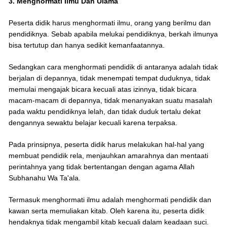
3. Menghormati Ilmu Dan Ulama
Peserta didik harus menghormati ilmu, orang yang berilmu dan
pendidiknya. Sebab apabila melukai pendidiknya, berkah ilmunya
bisa tertutup dan hanya sedikit kemanfaatannya.
Sedangkan cara menghormati pendidik di antaranya adalah tidak
berjalan di depannya, tidak menempati tempat duduknya, tidak
memulai mengajak bicara kecuali atas izinnya, tidak bicara
macam-macam di depannya, tidak menanyakan suatu masalah
pada waktu pendidiknya lelah, dan tidak duduk tertalu dekat
dengannya sewaktu belajar kecuali karena terpaksa.
Pada prinsipnya, peserta didik harus melakukan hal-hal yang
membuat pendidik rela, menjauhkan amarahnya dan mentaati
perintahnya yang tidak bertentangan dengan agama Allah
Subhanahu Wa Ta'ala.
Termasuk menghormati ilmu adalah menghormati pendidik dan
kawan serta memuliakan kitab. Oleh karena itu, peserta didik
hendaknya tidak mengambil kitab kecuali dalam keadaan suci.