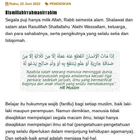
Rabu, 22 Juni 2022
PENDIDIKAN
Bismillahirrahmanirrahim
Segala puji hanya milik Allah, Rabb semesta alam. Shalawat dan
salam atas Rasulillah Shallallahu 'Alaihi Wassallam, keluarga,
dan para sahabatnya, serta pengikutnya yang selalu setia dan
Istiqomah.
Belajar itu hukumnya wajib (fardlu) bagi setiap muslim, baik laki-
laki maupun perempuan. Namun demikian, manusia tidak
diwajibkan mempelajari segala macam ilmu, tetapi hanya
diwajibkan mempelajari ilmu al-hal (pengetahuan-pengetahuan
yang selalu diperlukan dalam menjunjung kehidupan agamanya).
Dan sebaik-baik amal adalah menjaga hal-hal.