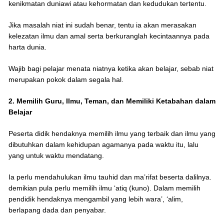
kenikmatan duniawi atau kehormatan dan kedudukan tertentu.
Jika masalah niat ini sudah benar, tentu ia akan merasakan
kelezatan ilmu dan amal serta berkuranglah kecintaannya pada
harta dunia.
Wajib bagi pelajar menata niatnya ketika akan belajar, sebab niat
merupakan pokok dalam segala hal.
2. Memilih Guru, Ilmu, Teman, dan Memiliki Ketabahan dalam
Belajar
Peserta didik hendaknya memilih ilmu yang terbaik dan ilmu yang
dibutuhkan dalam kehidupan agamanya pada waktu itu, lalu
yang untuk waktu mendatang.
Ia perlu mendahulukan ilmu tauhid dan ma’rifat beserta dalilnya.
demikian pula perlu memilih ilmu ‘atiq (kuno). Dalam memilih
pendidik hendaknya mengambil yang lebih wara’, ‘alim,
berlapang dada dan penyabar.