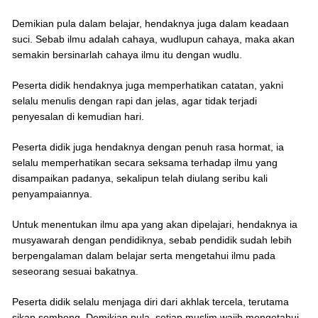
Demikian pula dalam belajar, hendaknya juga dalam keadaan
suci. Sebab ilmu adalah cahaya, wudlupun cahaya, maka akan
semakin bersinarlah cahaya ilmu itu dengan wudlu.
Peserta didik hendaknya juga memperhatikan catatan, yakni
selalu menulis dengan rapi dan jelas, agar tidak terjadi
penyesalan di kemudian hari.
Peserta didik juga hendaknya dengan penuh rasa hormat, ia
selalu memperhatikan secara seksama terhadap ilmu yang
disampaikan padanya, sekalipun telah diulang seribu kali
penyampaiannya.
Untuk menentukan ilmu apa yang akan dipelajari, hendaknya ia
musyawarah dengan pendidiknya, sebab pendidik sudah lebih
berpengalaman dalam belajar serta mengetahui ilmu pada
seseorang sesuai bakatnya.
Peserta didik selalu menjaga diri dari akhlak tercela, terutama
sikap sombong. Demikian pula, setiap muslim wajib mengetahui