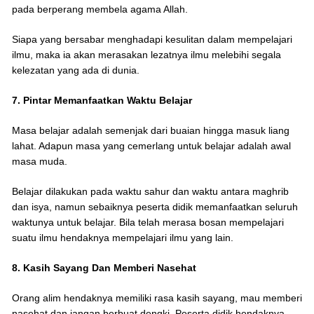
pada berperang membela agama Allah.
Siapa yang bersabar menghadapi kesulitan dalam mempelajari
ilmu, maka ia akan merasakan lezatnya ilmu melebihi segala
kelezatan yang ada di dunia.
7. Pintar Memanfaatkan Waktu Belajar
Masa belajar adalah semenjak dari buaian hingga masuk liang
lahat. Adapun masa yang cemerlang untuk belajar adalah awal
masa muda.
Belajar dilakukan pada waktu sahur dan waktu antara maghrib
dan isya, namun sebaiknya peserta didik memanfaatkan seluruh
waktunya untuk belajar. Bila telah merasa bosan mempelajari
suatu ilmu hendaknya mempelajari ilmu yang lain.
8. Kasih Sayang Dan Memberi Nasehat
Orang alim hendaknya memiliki rasa kasih sayang, mau memberi
nasehat dan jangan berbuat dengki. Peserta didik hendaknya