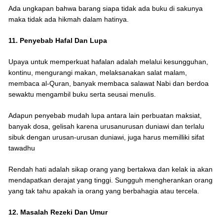
Ada ungkapan bahwa barang siapa tidak ada buku di sakunya
maka tidak ada hikmah dalam hatinya.
11. Penyebab Hafal Dan Lupa
Upaya untuk memperkuat hafalan adalah melalui kesungguhan,
kontinu, mengurangi makan, melaksanakan salat malam,
membaca al-Quran, banyak membaca salawat Nabi dan berdoa
sewaktu mengambil buku serta seusai menulis.
Adapun penyebab mudah lupa antara lain perbuatan maksiat,
banyak dosa, gelisah karena urusanurusan duniawi dan terlalu
sibuk dengan urusan-urusan duniawi, juga harus memilliki sifat
tawadhu
Rendah hati adalah sikap orang yang bertakwa dan kelak ia akan
mendapatkan derajat yang tinggi. Sungguh mengherankan orang
yang tak tahu apakah ia orang yang berbahagia atau tercela.
12. Masalah Rezeki Dan Umur