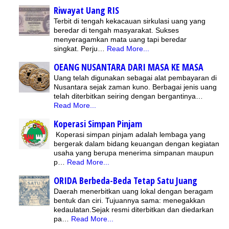
Riwayat Uang RIS
Terbit di tengah kekacauan sirkulasi uang yang
beredar di tengah masyarakat. Sukses
menyeragamkan mata uang tapi beredar
singkat. Perju…
Read More...
OEANG NUSANTARA DARI MASA KE MASA
Uang telah digunakan sebagai alat pembayaran di
Nusantara sejak zaman kuno. Berbagai jenis uang
telah diterbitkan seiring dengan bergantinya…
Read More...
Koperasi Simpan Pinjam
Koperasi simpan pinjam adalah lembaga yang
bergerak dalam bidang keuangan dengan kegiatan
usaha yang berupa menerima simpanan maupun
p…
Read More...
ORIDA Berbeda-Beda Tetap Satu Juang
Daerah menerbitkan uang lokal dengan beragam
bentuk dan ciri. Tujuannya sama: menegakkan
kedaulatan.Sejak resmi diterbitkan dan diedarkan
pa…
Read More...