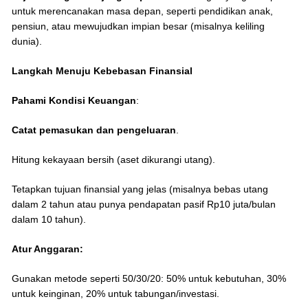
untuk merencanakan masa depan, seperti pendidikan anak,
pensiun, atau mewujudkan impian besar (misalnya keliling
dunia).
Langkah Menuju Kebebasan Finansial
Pahami Kondisi Keuangan
:
Catat pemasukan dan pengeluaran
.
Hitung kekayaan bersih (aset dikurangi utang).
Tetapkan tujuan finansial yang jelas (misalnya bebas utang
dalam 2 tahun atau punya pendapatan pasif Rp10 juta/bulan
dalam 10 tahun).
Atur Anggaran:
Gunakan metode seperti 50/30/20: 50% untuk kebutuhan, 30%
untuk keinginan, 20% untuk tabungan/investasi.