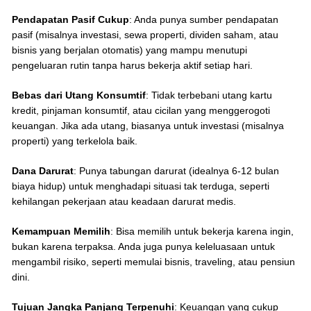
Pendapatan Pasif Cukup
: Anda punya sumber pendapatan
pasif (misalnya investasi, sewa properti, dividen saham, atau
bisnis yang berjalan otomatis) yang mampu menutupi
pengeluaran rutin tanpa harus bekerja aktif setiap hari.
Bebas dari Utang Konsumtif
: Tidak terbebani utang kartu
kredit, pinjaman konsumtif, atau cicilan yang menggerogoti
keuangan. Jika ada utang, biasanya untuk investasi (misalnya
properti) yang terkelola baik.
Dana Darurat
: Punya tabungan darurat (idealnya 6-12 bulan
biaya hidup) untuk menghadapi situasi tak terduga, seperti
kehilangan pekerjaan atau keadaan darurat medis.
Kemampuan Memilih
: Bisa memilih untuk bekerja karena ingin,
bukan karena terpaksa. Anda juga punya keleluasaan untuk
mengambil risiko, seperti memulai bisnis, traveling, atau pensiun
dini.
Tujuan Jangka Panjang Terpenuhi
: Keuangan yang cukup