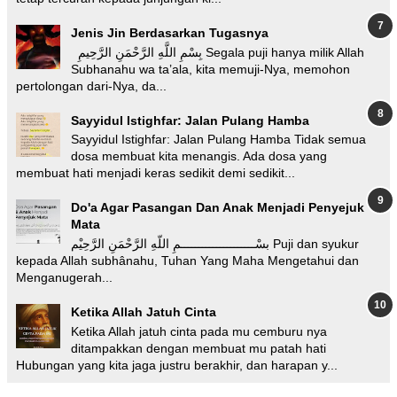
Jenis Jin Berdasarkan Tugasnya
بِسْمِ اللَّهِ الرَّحْمَنِ الرَّحِيمِ Segala puji hanya milik Allah
Subhanahu wa ta’ala, kita memuji-Nya, memohon
pertolongan dari-Nya, da...
Sayyidul Istighfar: Jalan Pulang Hamba
Sayyidul Istighfar: Jalan Pulang Hamba Tidak semua
dosa membuat kita menangis. Ada dosa yang
membuat hati menjadi keras sedikit demi sedikit...
Do'a Agar Pasangan Dan Anak Menjadi Penyejuk
Mata
بسْـــــــــــــــــــــمِ اللّهِ الرَّحْمَنِ الرَّحِيْم Puji dan syukur
kepada Allah subhânahu, Tuhan Yang Maha Mengetahui dan
Menganugerah...
Ketika Allah Jatuh Cinta
Ketika Allah jatuh cinta pada mu cemburu nya
ditampakkan dengan membuat mu patah hati
Hubungan yang kita jaga justru berakhir, dan harapan y...