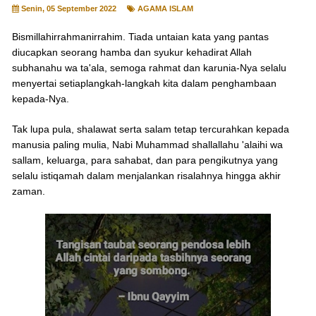
Senin, 05 September 2022
AGAMA ISLAM
Bismillahirrahmanirrahim. Tiada untaian kata yang pantas
diucapkan seorang hamba dan syukur kehadirat Allah
subhanahu wa ta'ala, semoga rahmat dan karunia-Nya selalu
menyertai setiaplangkah-langkah kita dalam penghambaan
kepada-Nya.
Tak lupa pula, shalawat serta salam tetap tercurahkan kepada
manusia paling mulia, Nabi Muhammad shallallahu 'alaihi wa
sallam, keluarga, para sahabat, dan para pengikutnya yang
selalu istiqamah dalam menjalankan risalahnya hingga akhir
zaman.