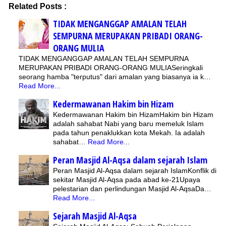
Related Posts :
TIDAK MENGANGGAP AMALAN TELAH
SEMPURNA MERUPAKAN PRIBADI ORANG-
ORANG MULIA
TIDAK MENGANGGAP AMALAN TELAH SEMPURNA
MERUPAKAN PRIBADI ORANG-ORANG MULIASeringkali
seorang hamba "terputus" dari amalan yang biasanya ia k…
Read More...
Kedermawanan Hakim bin Hizam
Kedermawanan Hakim bin HizamHakim bin Hizam
adalah sahabat Nabi yang baru memeluk Islam
pada tahun penaklukkan kota Mekah. Ia adalah
sahabat…
Read More...
Peran Masjid Al-Aqsa dalam sejarah Islam
Peran Masjid Al-Aqsa dalam sejarah IslamKonflik di
sekitar Masjid Al-Aqsa pada abad ke-21Upaya
pelestarian dan perlindungan Masjid Al-AqsaDa…
Read More...
Sejarah Masjid Al-Aqsa