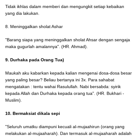
Tidak ikhlas dalam memberi dan mengungkit setiap kebaikan
yang dia lakukan.
8. Meninggalkan sholat Ashar
"Barang siapa yang meninggalkan sholat Ahsar dengan sengaja
maka gugurlah amalannya". (HR. Ahmad).
9. Durhaka pada Orang Tua)
Maukah aku kabarkan kepada kalian mengenai dosa-dosa besar
yang paling besar? Beliau bertanya ini 3x. Para sahabat
mengatakan : tentu wahai Rasulullah. Nabi bersabda: syirik
kepada Allah dan Durhaka kepada orang tua". (HR. Bukhari -
Muslim).
10. Bermaksiat dikala sepi
"Seluruh umatku diampuni kecuali al-mujaahirun (orang yang
melakukan al-mujaaharah). Dan termasuk al-mujaaharah adalah