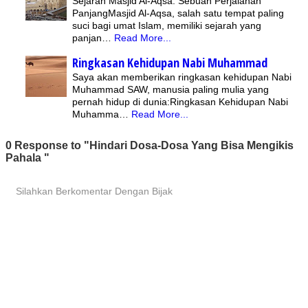
Sejarah Masjid Al-Aqsa: Sebuah Perjalanan
PanjangMasjid Al-Aqsa, salah satu tempat paling
suci bagi umat Islam, memiliki sejarah yang
panjan…
Read More...
Ringkasan Kehidupan Nabi Muhammad
Saya akan memberikan ringkasan kehidupan Nabi
Muhammad SAW, manusia paling mulia yang
pernah hidup di dunia:Ringkasan Kehidupan Nabi
Muhamma…
Read More...
0 Response to "Hindari Dosa-Dosa Yang Bisa Mengikis
Pahala "
Silahkan Berkomentar Dengan Bijak