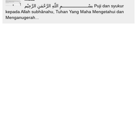
بسْـــــــــــــــــــــمِ اللّهِ الرَّحْمَنِ الرَّحِيْم Puji dan syukur
kepada Allah subhânahu, Tuhan Yang Maha Mengetahui dan
Menganugerah...