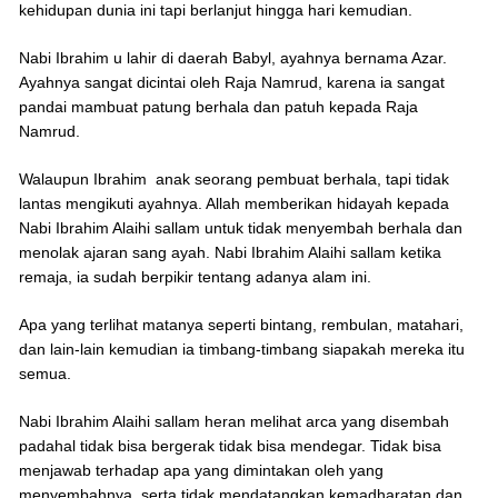
kehidupan dunia ini tapi berlanjut hingga hari kemudian.
Nabi Ibrahim u lahir di daerah Babyl, ayahnya bernama Azar.
Ayahnya sangat dicintai oleh Raja Namrud, karena ia sangat
pandai mambuat patung berhala dan patuh kepada Raja
Namrud.
Walaupun Ibrahim anak seorang pembuat berhala, tapi tidak
lantas mengikuti ayahnya. Allah memberikan hidayah kepada
Nabi Ibrahim Alaihi sallam untuk tidak menyembah berhala dan
menolak ajaran sang ayah. Nabi Ibrahim Alaihi sallam ketika
remaja, ia sudah berpikir tentang adanya alam ini.
Apa yang terlihat matanya seperti bintang, rembulan, matahari,
dan lain-lain kemudian ia timbang-timbang siapakah mereka itu
semua.
Nabi Ibrahim Alaihi sallam heran melihat arca yang disembah
padahal tidak bisa bergerak tidak bisa mendegar. Tidak bisa
menjawab terhadap apa yang dimintakan oleh yang
menyembahnya, serta tidak mendatangkan kemadharatan dan