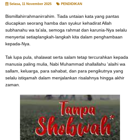
Selasa, 11 November 2025
PENDIDIKAN
Bismillahirrahmanirrahim. Tiada untaian kata yang pantas
diucapkan seorang hamba dan syukur kehadirat Allah
subhanahu wa ta'ala, semoga rahmat dan karunia-Nya selalu
menyertai setiaplangkah-langkah kita dalam penghambaan
kepada-Nya.
Tak lupa pula, shalawat serta salam tetap tercurahkan kepada
manusia paling mulia, Nabi Muhammad shallallahu 'alaihi wa
sallam, keluarga, para sahabat, dan para pengikutnya yang
selalu istiqamah dalam menjalankan risalahnya hingga akhir
zaman.