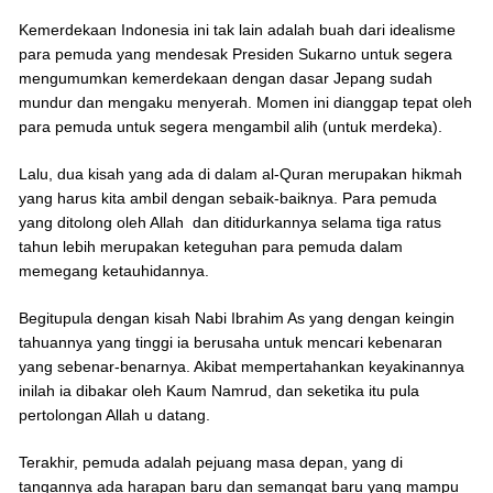
Kemerdekaan Indonesia ini tak lain adalah buah dari idealisme
para pemuda yang mendesak Presiden Sukarno untuk segera
mengumumkan kemerdekaan dengan dasar Jepang sudah
mundur dan mengaku menyerah. Momen ini dianggap tepat oleh
para pemuda untuk segera mengambil alih (untuk merdeka).
Lalu, dua kisah yang ada di dalam al-Quran merupakan hikmah
yang harus kita ambil dengan sebaik-baiknya. Para pemuda
yang ditolong oleh Allah dan ditidurkannya selama tiga ratus
tahun lebih merupakan keteguhan para pemuda dalam
memegang ketauhidannya.
Begitupula dengan kisah Nabi Ibrahim As yang dengan keingin
tahuannya yang tinggi ia berusaha untuk mencari kebenaran
yang sebenar-benarnya. Akibat mempertahankan keyakinannya
inilah ia dibakar oleh Kaum Namrud, dan seketika itu pula
pertolongan Allah u datang.
Terakhir, pemuda adalah pejuang masa depan, yang di
tangannya ada harapan baru dan semangat baru yang mampu