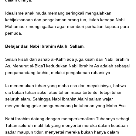
dalam dirinya.
Idealisme anak muda memang seringkali mengalahkan
kebijaksanaan dan pengalaman orang tua, itulah kenapa Nabi
Muhamad r mengingatkan agar memberi perhatian kepada para
pemuda.
Belajar dari Nabi Ibrahim Alaihi Sallam.
Selain kisah dari ashab al-Kahfi ada juga kisah dari Nabi Ibrahim
As. Menurut al-Biqa’i kedudukan Nabi Ibrahim As adalah sebagai
pengumandang tauhid, melalui pengalaman ruhaninya.
Ia menemukan tuhan yang maha esa dan meyakininya, bahwa
dia bukan tuhan suku, atau tuhan masa tertentu, tetapi tuhan
seluruh alam. Sehingga Nabi Ibrahim Alaihi sallam wajar
menyandang gelar pengumandang ketuhanan yang Maha Esa.
Nabi Ibrahim datang dengan memperkenalkan Tuhannya sebagi
Tuhan seluruh makhluk yang menyertai mereka dalam keadaan
sadar maupun tidur, menyertai mereka bukan hanya dalam