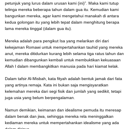
petunjuk yang lurus dalam urusan kami (ini)”. Maka kami tutup
telinga mereka beberapa tahun dalam gua itu. Kemudian kami
bangunkan mereka, agar kami mengetahui manakah di antara
kedua golongan itu yang lebih tepat dalam menghitung berapa
lama mereka tinggal (dalam gua itu).
Mereka adalah para pengikut Isa yang melarikan diri dari
kekejaman Romawi untuk mempertahankan tauhid yang mereka
anut, mereka ditidurkan kurang lebih selama tiga ratus tahun dan
kemudian dibangunkan kembali untuk membuktikan kekuasaan
Allah I dalam membangkitkan manusia pada hari kiamat kelak.
Dalam tafsir Al-Misbah, kata fityah adalah bentuk jamak dari fata
yang artinya remaja. Kata ini bukan saja mengisyaratkan
kelemahan mereka dari segi fisik dan jumlah yang sedikit, tetapi
juga usia yang belum berpengalaman.
Namun demikian, keimanan dan idealisme pemuda itu meresap
dalam benak dan jiwa, sehingga mereka rela meninggalkan
kediaman mereka untuk mempertahankan idealisme yang ada