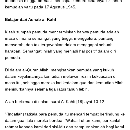
Indonesia hingga berhasil mencapai kemerdekaannya 17 tahun
kemudian yaitu pada 17 Agustus 1945.
Belajar dari Ashab al-Kahf
Kisah sumpah pemuda mencerminkan bahwa pemuda adalah
masa di mana semangat yang tinggi, menggelora, pantang
menyerah, dan tak tergoyahkan dalam menggapai sebuah
harapan. Semangat inilah yang menjadi hal positif dalam diri
pemuda.
Di dalam al-Quran Allah mengisahkan pemuda yang kukuh
dalam keyakinannya kemudian melawan rezim kekuasaan di
masa itu, sehingga mereka lari kedalam gua dan kemudian Allah
menidurkannya selama tiga ratus tahun lebih.
Allah berfirman di dalam surat Al-Kahfi [18] ayat 10-12:
“(Ingatlah) tatkala para pemuda itu mencari tempat berlindung ke
dalam gua, lalu mereka berdoa: “Wahai Tuhan kami, berikanlah
rahmat kepada kami dari sisi-Mu dan sempurnakanlah bagi kami