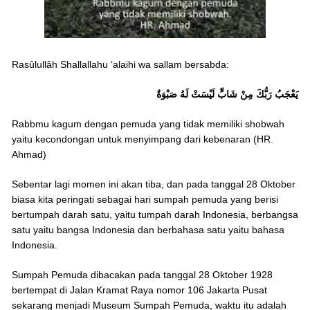
Rasûlullâh Shallallahu ‘alaihi wa sallam bersabda:
يَعْجَبُ رَبُّكَ مِنْ شَابٍّ لَيْسَتْ لَهُ صَبْوَةٌ
Rabbmu kagum dengan pemuda yang tidak memiliki shobwah
yaitu kecondongan untuk menyimpang dari kebenaran (HR.
Ahmad)
Sebentar lagi momen ini akan tiba, dan pada tanggal 28 Oktober
biasa kita peringati sebagai hari sumpah pemuda yang berisi
bertumpah darah satu, yaitu tumpah darah Indonesia, berbangsa
satu yaitu bangsa Indonesia dan berbahasa satu yaitu bahasa
Indonesia.
Sumpah Pemuda dibacakan pada tanggal 28 Oktober 1928
bertempat di Jalan Kramat Raya nomor 106 Jakarta Pusat
sekarang menjadi Museum Sumpah Pemuda, waktu itu adalah