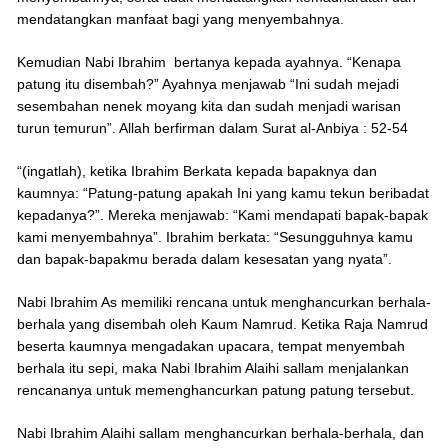
mendatangkan manfaat bagi yang menyembahnya.
Kemudian Nabi Ibrahim bertanya kepada ayahnya. “Kenapa
patung itu disembah?” Ayahnya menjawab “Ini sudah mejadi
sesembahan nenek moyang kita dan sudah menjadi warisan
turun temurun”. Allah berfirman dalam Surat al-Anbiya : 52-54
“(ingatlah), ketika Ibrahim Berkata kepada bapaknya dan
kaumnya: “Patung-patung apakah Ini yang kamu tekun beribadat
kepadanya?”. Mereka menjawab: “Kami mendapati bapak-bapak
kami menyembahnya”. Ibrahim berkata: “Sesungguhnya kamu
dan bapak-bapakmu berada dalam kesesatan yang nyata”.
Nabi Ibrahim As memiliki rencana untuk menghancurkan berhala-
berhala yang disembah oleh Kaum Namrud. Ketika Raja Namrud
beserta kaumnya mengadakan upacara, tempat menyembah
berhala itu sepi, maka Nabi Ibrahim Alaihi sallam menjalankan
rencananya untuk memenghancurkan patung patung tersebut.
Nabi Ibrahim Alaihi sallam menghancurkan berhala-berhala, dan