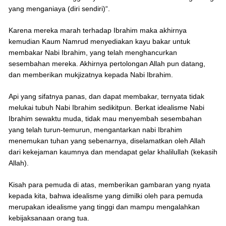
yang menganiaya (diri sendiri)“.
Karena mereka marah terhadap Ibrahim maka akhirnya
kemudian Kaum Namrud menyediakan kayu bakar untuk
membakar Nabi Ibrahim, yang telah menghancurkan
sesembahan mereka. Akhirnya pertolongan Allah pun datang,
dan memberikan mukjizatnya kepada Nabi Ibrahim.
Api yang sifatnya panas, dan dapat membakar, ternyata tidak
melukai tubuh Nabi Ibrahim sedikitpun. Berkat idealisme Nabi
Ibrahim sewaktu muda, tidak mau menyembah sesembahan
yang telah turun-temurun, mengantarkan nabi Ibrahim
menemukan tuhan yang sebenarnya, diselamatkan oleh Allah
dari kekejaman kaumnya dan mendapat gelar khalilullah (kekasih
Allah).
Kisah para pemuda di atas, memberikan gambaran yang nyata
kepada kita, bahwa idealisme yang dimilki oleh para pemuda
merupakan idealisme yang tinggi dan mampu mengalahkan
kebijaksanaan orang tua.