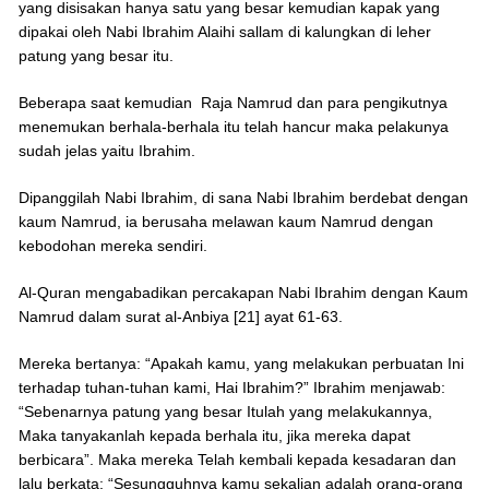
yang disisakan hanya satu yang besar kemudian kapak yang
dipakai oleh Nabi Ibrahim Alaihi sallam di kalungkan di leher
patung yang besar itu.
Beberapa saat kemudian Raja Namrud dan para pengikutnya
menemukan berhala-berhala itu telah hancur maka pelakunya
sudah jelas yaitu Ibrahim.
Dipanggilah Nabi Ibrahim, di sana Nabi Ibrahim berdebat dengan
kaum Namrud, ia berusaha melawan kaum Namrud dengan
kebodohan mereka sendiri.
Al-Quran mengabadikan percakapan Nabi Ibrahim dengan Kaum
Namrud dalam surat al-Anbiya [21] ayat 61-63.
Mereka bertanya: “Apakah kamu, yang melakukan perbuatan Ini
terhadap tuhan-tuhan kami, Hai Ibrahim?” Ibrahim menjawab:
“Sebenarnya patung yang besar Itulah yang melakukannya,
Maka tanyakanlah kepada berhala itu, jika mereka dapat
berbicara”. Maka mereka Telah kembali kepada kesadaran dan
lalu berkata: “Sesungguhnya kamu sekalian adalah orang-orang