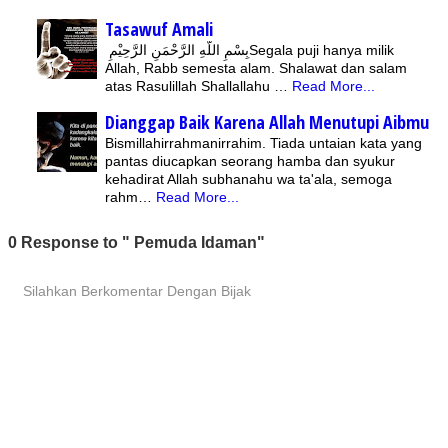
Tasawuf Amali
بِسْمِ اللّهِ الرَّحْمَنِ الرَّحِيْمِSegala puji hanya milik
Allah, Rabb semesta alam. Shalawat dan salam
atas Rasulillah Shallallahu …
Read More...
Dianggap Baik Karena Allah Menutupi Aibmu
Bismillahirrahmanirrahim. Tiada untaian kata yang
pantas diucapkan seorang hamba dan syukur
kehadirat Allah subhanahu wa ta'ala, semoga
rahm…
Read More...
0 Response to " Pemuda Idaman"
Silahkan Berkomentar Dengan Bijak