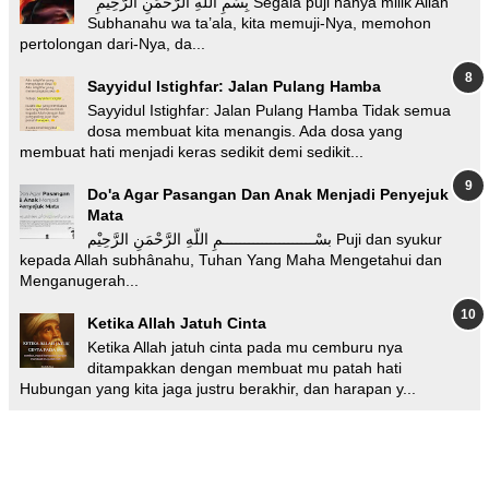
بِسْمِ اللَّهِ الرَّحْمَنِ الرَّحِيمِ Segala puji hanya milik Allah
Subhanahu wa ta’ala, kita memuji-Nya, memohon
pertolongan dari-Nya, da...
Sayyidul Istighfar: Jalan Pulang Hamba
Sayyidul Istighfar: Jalan Pulang Hamba Tidak semua
dosa membuat kita menangis. Ada dosa yang
membuat hati menjadi keras sedikit demi sedikit...
Do'a Agar Pasangan Dan Anak Menjadi Penyejuk
Mata
بسْـــــــــــــــــــــمِ اللّهِ الرَّحْمَنِ الرَّحِيْم Puji dan syukur
kepada Allah subhânahu, Tuhan Yang Maha Mengetahui dan
Menganugerah...
Ketika Allah Jatuh Cinta
Ketika Allah jatuh cinta pada mu cemburu nya
ditampakkan dengan membuat mu patah hati
Hubungan yang kita jaga justru berakhir, dan harapan y...