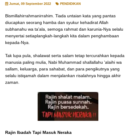
Jumat, 09 September 2022
PENDIDIKAN
Bismillahirrahmanirrahim. Tiada untaian kata yang pantas
diucapkan seorang hamba dan syukur kehadirat Allah
subhanahu wa ta'ala, semoga rahmat dan karunia-Nya selalu
menyertai setiaplangkah-langkah kita dalam penghambaan
kepada-Nya.
Tak lupa pula, shalawat serta salam tetap tercurahkan kepada
manusia paling mulia, Nabi Muhammad shallallahu 'alaihi wa
sallam, keluarga, para sahabat, dan para pengikutnya yang
selalu istiqamah dalam menjalankan risalahnya hingga akhir
zaman.
Rajin Ibadah Tapi Masuk Neraka