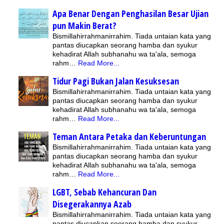
Apa Benar Dengan Penghasilan Besar Ujian
pun Makin Berat?
Bismillahirrahmanirrahim. Tiada untaian kata yang
pantas diucapkan seorang hamba dan syukur
kehadirat Allah subhanahu wa ta'ala, semoga
rahm…
Read More...
Tidur Pagi Bukan Jalan Kesuksesan
Bismillahirrahmanirrahim. Tiada untaian kata yang
pantas diucapkan seorang hamba dan syukur
kehadirat Allah subhanahu wa ta'ala, semoga
rahm…
Read More...
Teman Antara Petaka dan Keberuntungan
Bismillahirrahmanirrahim. Tiada untaian kata yang
pantas diucapkan seorang hamba dan syukur
kehadirat Allah subhanahu wa ta'ala, semoga
rahm…
Read More...
LGBT, Sebab Kehancuran Dan
Disegerakannya Azab
Bismillahirrahmanirrahim. Tiada untaian kata yang
pantas diucapkan seorang hamba dan syukur