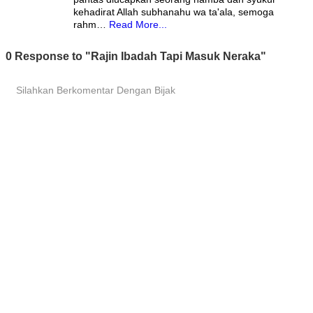
kehadirat Allah subhanahu wa ta'ala, semoga
rahm…
Read More...
0 Response to "Rajin Ibadah Tapi Masuk Neraka"
Silahkan Berkomentar Dengan Bijak