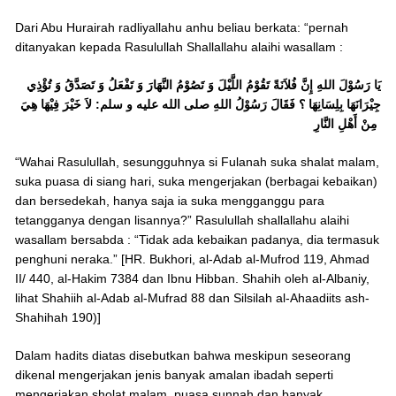
Dari Abu Hurairah radliyallahu anhu beliau berkata: “pernah
ditanyakan kepada Rasulullah Shallallahu alaihi wasallam :
يَا رَسُوْلَ اللهِ إِنَّ فُلاَنَةً تَقُوْمُ اللَّيْلَ وَ تَصُوْمُ النَّهَارَ وَ تَفْعَلُ وَ تَصَدَّقُ وَ تُؤْذِي
جِيْرَانَهَا بِلِسَانِهَا ؟ فَقَالَ رَسُوْلُ اللهِ صلى الله عليه و سلم: لاَ خَيْرَ فِيْهَا هِيَ
مِنْ أَهْلِ النَّارِ
“Wahai Rasulullah, sesungguhnya si Fulanah suka shalat malam,
suka puasa di siang hari, suka mengerjakan (berbagai kebaikan)
dan bersedekah, hanya saja ia suka mengganggu para
tetangganya dengan lisannya?” Rasulullah shallallahu alaihi
wasallam bersabda : “Tidak ada kebaikan padanya, dia termasuk
penghuni neraka.” [HR. Bukhori, al-Adab al-Mufrod 119, Ahmad
II/ 440, al-Hakim 7384 dan Ibnu Hibban. Shahih oleh al-Albaniy,
lihat Shahiih al-Adab al-Mufrad 88 dan Silsilah al-Ahaadiits ash-
Shahihah 190)]
Dalam hadits diatas disebutkan bahwa meskipun seseorang
dikenal mengerjakan jenis banyak amalan ibadah seperti
mengerjakan sholat malam, puasa sunnah dan banyak