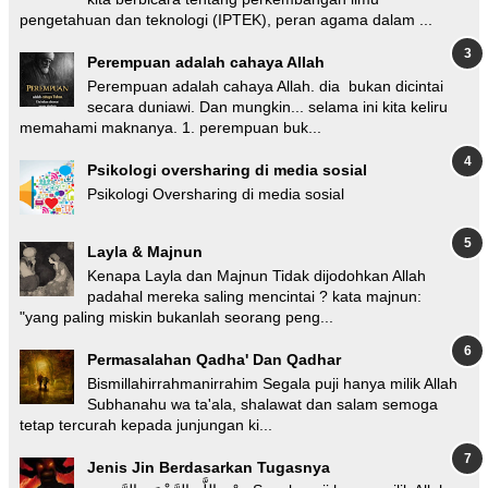
pengetahuan dan teknologi (IPTEK), peran agama dalam ...
Perempuan adalah cahaya Allah
Perempuan adalah cahaya Allah. dia bukan dicintai
secara duniawi. Dan mungkin... selama ini kita keliru
memahami maknanya. 1. perempuan buk...
Psikologi oversharing di media sosial
Psikologi Oversharing di media sosial
Layla & Majnun
Kenapa Layla dan Majnun Tidak dijodohkan Allah
padahal mereka saling mencintai ? kata majnun:
"yang paling miskin bukanlah seorang peng...
Permasalahan Qadha' Dan Qadhar
Bismillahirrahmanirrahim Segala puji hanya milik Allah
Subhanahu wa ta'ala, shalawat dan salam semoga
tetap tercurah kepada junjungan ki...
Jenis Jin Berdasarkan Tugasnya