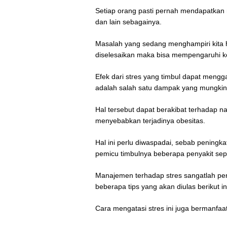
Setiap orang pasti pernah mendapatkan m
dan lain sebagainya.
Masalah yang sedang menghampiri kita he
diselesaikan maka bisa mempengaruhi k
Efek dari stres yang timbul dapat meng
adalah salah satu dampak yang mungkin t
Hal tersebut dapat berakibat terhadap na
menyebabkan terjadinya obesitas.
Hal ini perlu diwaspadai, sebab peningka
pemicu timbulnya beberapa penyakit sepe
Manajemen terhadap stres sangatlah pent
beberapa tips yang akan diulas berikut in
Cara mengatasi stres ini juga bermanfa