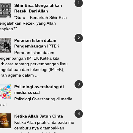
Sihir Bisa Mengalahkan
Rezeki Dari Allah
"Guru... Benarkah Sihir Bisa
ngalahkan Rezeki yang Allah
etapkan?"
Peranan Islam dalam
Pengembangan IPTEK
Peranan Islam dalam
engembangan IPTEK Ketika kita
rbicara tentang perkembangan ilmu
ngetahuan dan teknologi (IPTEK),
ran agama dalam ...
Psikologi oversharing di
media sosial
Psikologi Oversharing di media
sial
Ketika Allah Jatuh Cinta
Ketika Allah jatuh cinta pada mu
cemburu nya ditampakkan