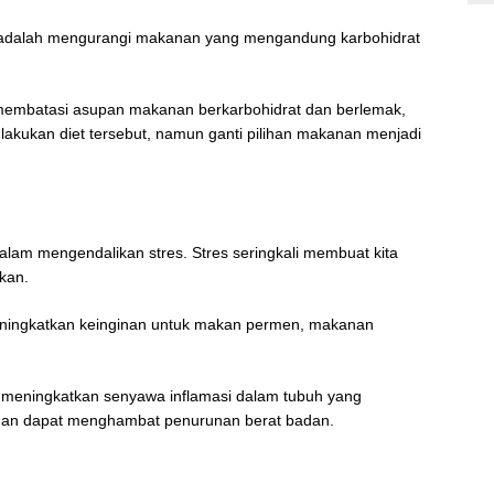
nda adalah mengurangi makanan yang mengandung karbohidrat
membatasi asupan makanan berkarbohidrat dan berlemak,
lakukan diet tersebut, namun ganti pilihan makanan menjadi
alam mengendalikan stres. Stres seringkali membuat kita
akan.
meningkatkan keinginan untuk makan permen, makanan
t meningkatkan senyawa inflamasi dalam tubuh yang
 dan dapat menghambat penurunan berat badan.