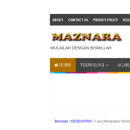
ABOUT
CONTACT US
PRIVACY POLICY
DIS
MULAILAH DENGAN BISMILLAH
HOME
TEKNOLOGI
AGAMA
Beranda
KESEHATAN
Cara Mengatasi Stres