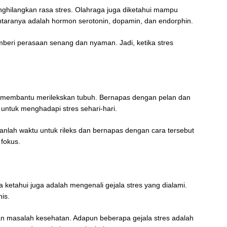
nghilangkan rasa stres. Olahraga juga diketahui mampu
ntaranya adalah hormon serotonin, dopamin, dan endorphin.
beri perasaan senang dan nyaman. Jadi, ketika stres
 membantu merilekskan tubuh. Bernapas dengan pelan dan
ntuk menghadapi stres sehari-hari.
anlah waktu untuk rileks dan bernapas dengan cara tersebut
 fokus.
ta ketahui juga adalah mengenali gejala stres yang dialami.
nis.
n masalah kesehatan. Adapun beberapa gejala stres adalah