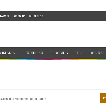
CLAIMER
SITEMAP
IKUTI BLOG
 ISLAM
PENDIDIKAN
BLOGGING
TIPS
ONLINES
P
s Sekaligus Mengontrol Berat Badan