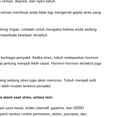
n cemas, depresi, dan nyeri tubuh.
 cemas membuat anda tidak lagi mengenali gejala stres yang
golong ringan, cobalah untuk mengakui bahwa anda sedang
mperbaiki keadaan tersebut.
berbagai penyakit. Ketika stres, tubuh melepaskan hormon
ja jantung menjadi lebih cepat. Hormon-hormon tersebut juga
.
yang sedang stres juga akan menurun. Tubuh menjadi sulit
n lebih mudah terkena penyakit.
alami saat stres, antara lain:
i usus besar, kolitis ulseratif, gastriris, dan GERD
perti rambut rontok permanen, eksim, psoriasis, dan