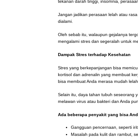
tekanan darah tinggi, insomnia, perasaa
Jangan jadikan perasaan lelah atau rasa
dialami.
Oleh sebab itu, walaupun gejalanya ter
mengalami stres dan segeralah untuk me
Dampak Stres terhadap Kesehatan
Stres yang berkepanjangan bisa memicu 
kortisol dan adrenalin yang membuat ker
bisa membuat Anda merasa mudah lelah
Selain itu, daya tahan tubuh seseorang 
melawan virus atau bakteri dan Anda pu
Ada beberapa penyakit yang bisa Anda 
Gangguan pencernaan, seperti iritas
Masalah pada kulit dan rambut, se