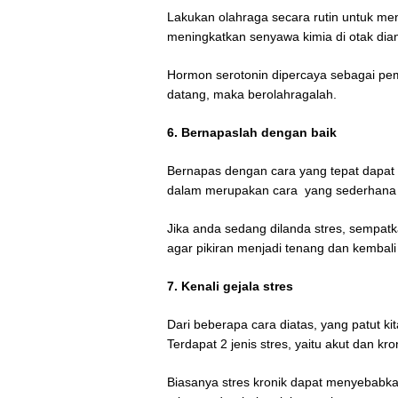
Lakukan olahraga secara rutin untuk me
meningkatkan senyawa kimia di otak dia
Hormon serotonin dipercaya sebagai pem
datang, maka berolahragalah.
6. Bernapaslah dengan baik
Bernapas dengan cara yang tepat dapat
dalam merupakan cara yang sederhana u
Jika anda sedang dilanda stres, sempatk
agar pikiran menjadi tenang dan kembali
7. Kenali gejala stres
Dari beberapa cara diatas, yang patut ki
Terdapat 2 jenis stres, yaitu akut dan kro
Biasanya stres kronik dapat menyebabka