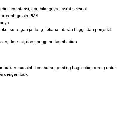
i dini, impotensi, dan hilangnya hasrat seksual
erparah gejala PMS
innya
troke, serangan jantung, tekanan darah tinggi, dan penyakit
san, depresi, dan gangguan kepribadian
imbulkan masalah kesehatan, penting bagi setiap orang untuk
es dengan baik.