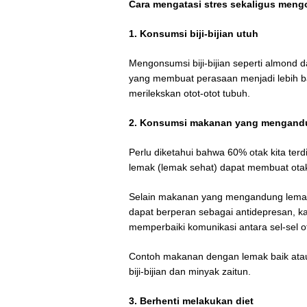
Cara mengatasi stres sekaligus meng
1. Konsumsi biji-bijian utuh
Mengonsumsi biji-bijian seperti almon
yang membuat perasaan menjadi lebih 
merilekskan otot-otot tubuh.
2. Konsumsi makanan yang mengandu
Perlu diketahui bahwa 60% otak kita te
lemak (lemak sehat) dapat membuat otak 
Selain makanan yang mengandung lema
dapat berperan sebagai antidepresan, k
memperbaiki komunikasi antara sel-sel
Contoh makanan dengan lemak baik atau 
biji-bijian dan minyak zaitun.
3. Berhenti melakukan diet