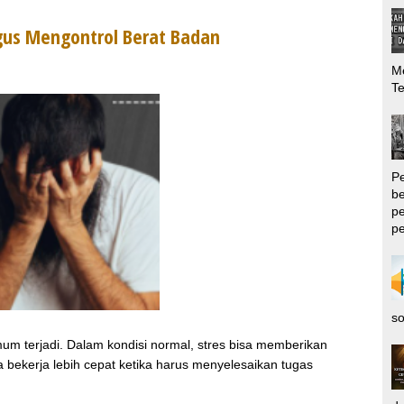
igus Mengontrol Berat Badan
Me
T
P
be
pe
pe
so
um terjadi. Dalam kondisi normal, stres bisa memberikan
 bekerja lebih cepat ketika harus menyelesaikan tugas