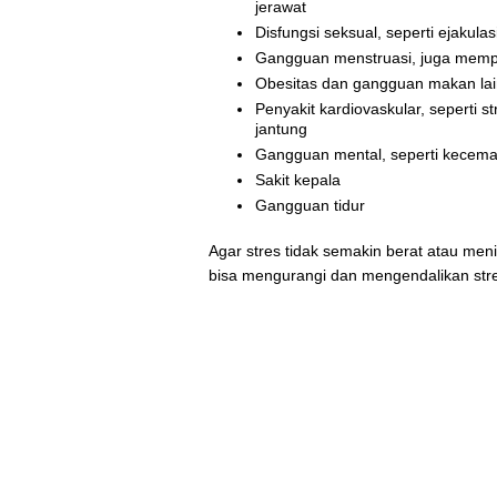
jerawat
Disfungsi seksual, seperti ejakulas
Gangguan menstruasi, juga memp
Obesitas dan gangguan makan la
Penyakit kardiovaskular, seperti s
jantung
Gangguan mental, seperti kecema
Sakit kepala
Gangguan tidur
Agar stres tidak semakin berat atau men
bisa mengurangi dan mengendalikan str