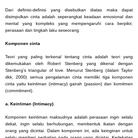
Dari definisi-definisi yang disebutkan diatas maka dapat
disimpulkan cinta adalah seperangkat keadaan emosional dan
mental yang kompleks yang mempengaruhi cara berpikir,
perasaan dan tingkah laku seseorang.
Komponen cinta
Teori yang paling terkenal tentang cinta adalah teori yang
dikemukakan oleh Robert Stenberg yang dikenal dengan
Stenberg’s triangular of love. Menurut Stenberg (dalam Taylor
dkk, 2000) semua pengalaman cinta memiliki tiga komponen
cinta yaitu keintiman (intimacy) gairah (passion) dan komitmen
(commitment).
a. Keintiman (Intimacy)
Komponen keintiman maksudnya adalah perasaan ingin selalu
dekat, ingin selalu berhubungan, membentuk ikatan dengan
orang yang dicintai. Dalam komponen ini, ada keinginan untuk
selalu memberi perhatian pada orang yang dicintai. Kedekatan