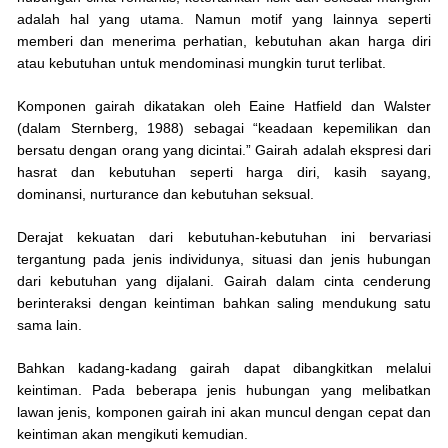
adalah hal yang utama. Namun motif yang lainnya seperti
memberi dan menerima perhatian, kebutuhan akan harga diri
atau kebutuhan untuk mendominasi mungkin turut terlibat.
Komponen gairah dikatakan oleh Eaine Hatfield dan Walster
(dalam Sternberg, 1988) sebagai “keadaan kepemilikan dan
bersatu dengan orang yang dicintai.” Gairah adalah ekspresi dari
hasrat dan kebutuhan seperti harga diri, kasih sayang,
dominansi, nurturance dan kebutuhan seksual.
Derajat kekuatan dari kebutuhan-kebutuhan ini bervariasi
tergantung pada jenis individunya, situasi dan jenis hubungan
dari kebutuhan yang dijalani. Gairah dalam cinta cenderung
berinteraksi dengan keintiman bahkan saling mendukung satu
sama lain.
Bahkan kadang-kadang gairah dapat dibangkitkan melalui
keintiman. Pada beberapa jenis hubungan yang melibatkan
lawan jenis, komponen gairah ini akan muncul dengan cepat dan
keintiman akan mengikuti kemudian.