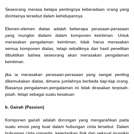
Seseorang merasa betapa pentingnya keberadaan orang yang
dicintainya tersebut dalam kehidupannya
Elemen-elemen diatas adalah beberapa perasaan-perasaan
yang mungkin dialami dalam komponen keintiman. Untuk
merasakan pengalaman keintiman, tidak harus merasakan
semua komponen diatas, tetapi sebaliknya dari hasil penelitian
dibuktikan bahwa seseorang akan merasakan pengalaman
keintiman.
jika ia merasakan perasaan-perasaan yang sangat penting
dikemukakan diatas, dimana jumlahnya berbeda tiap-tiap orang.
Biasanya pengalaman-pengalaman ini tidak dirasakan terpisah-
pisah, tetapi sebagai suatu kesatuan
b. Gairah (Passion)
Komponen gairah adalah dorongan yang mengarahkan pada
suatu emosi yang kuat dalam hubungan cinta tersebut. Dalam
hubungan cinta romantis, ketertarikan fisik dan seksual mungkin