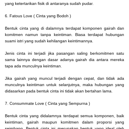
yang ketertarikan fisik di antaranya sudah pudar.
6. Fatous Love ( Cinta yang Bodoh )
Bentuk cinta yang di dalamnya terdapat komponen gairah dan
komitmen namun tanpa keintiman. Biasa terdapat hubungan
suami istri yang sudah kehilangan keintimannya.
Jenis cinta ini terjadi jika pasangan saling berkomitmen satu
sama lainnya dengan dasar adanya gairah dia antara mereka
tapa ada munculnya keintiman.
Jika gairah yang muncul terjadi dengan cepat, dan tidak ada
munculnya keintiman untuk selanjutnya, maka hubungan yang
didasarkan pada bentuk cinta ini tidak akan bertahan lama.
7. Consummate Love ( Cinta yang Sempurna )
Bentuk cinta yang didalamnya terdapat semua komponen, baik
keintiman, gairah maupun komitmen dalam proporsi yang
seimbang. Bentuk cinta ini merupakan bentuk yang ideal oleh