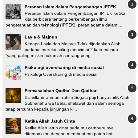
Peranan Islam dalam Pengembangan IPTEK
Peranan Islam dalam Pengembangan IPTEK Ketika
kita berbicara tentang perkembangan ilmu
pengetahuan dan teknologi (IPTEK), peran agama dalam ...
Layla & Majnun
Kenapa Layla dan Majnun Tidak dijodohkan Allah
padahal mereka saling mencintai ? kata majnun:
"yang paling miskin bukanlah seorang peng...
Psikologi oversharing di media sosial
Psikologi Oversharing di media sosial
Permasalahan Qadha' Dan Qadhar
Bismillahirrahmanirrahim Segala puji hanya milik Allah
Subhanahu wa ta'ala, shalawat dan salam semoga
tetap tercurah kepada junjungan ki...
Ketika Allah Jatuh Cinta
Ketika Allah jatuh cinta pada mu cemburu nya
ditampakkan dengan membuat mu patah hati