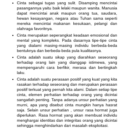
Cinta sebagai tugas yang sulit. Disamping mencintai
pasangannya yaitu baik lelaki maupun wanita. Manusia
dapat mencintai anak maupun orang tua, saudara,
hewan kesayangan, negara atau Tuhan sama seperti
mereka mencintai makanan kesukaan, pelangi dan
olahraga favoritnya.
Cinta merupakan seperangkat keadaan emosional dan
mental yang kompleks. Pada dasarnya tipe-tipe cinta
yang dialami masing-masing individu berbeda-beda
bentuknya dan berbeda-beda pula kualitasnya.
Cinta adalah suatu sikap yang diarahkan seseorang
terhadap orang lain yang dianggap istimewa, yang
mempengaruhi cara berfikir, merasa dan bertingkah
laku.
Cinta adalah suatu perasaan positif yang kuat yang kita
rasakan terhadap seseorang dan merupakan perasaan
positif terkuat yang pernah kita alami. Dalam setiap tipe
cinta, elemen perhatian terhadap orang yang dicintai
sangatlah penting. Tanpa adanya unsur perhatian yang
murni, apa yang disebut cinta mungkin hanya hasrat
saja. Selain unsur perhatian , unsur rasa hormat juga
diperlukan. Rasa hormat yang akan membuat individu
menghargai identitas dan integritas orang yang dicintai
sehingga menghindarkan dari masalah eksploitasi.