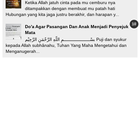
Ketika Allah jatuh cinta pada mu cemburu nya
ditampakkan dengan membuat mu patah hati
Hubungan yang kita jaga justru berakhir, dan harapan y...
Do'a Agar Pasangan Dan Anak Menjadi Penyejuk
Mata
بسْـــــــــــــــــــــمِ اللّهِ الرَّحْمَنِ الرَّحِيْم Puji dan syukur
kepada Allah subhânahu, Tuhan Yang Maha Mengetahui dan
Menganugerah...