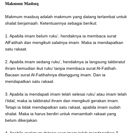
Makmum Masbuq
Makmum masbuq adalah makmum yang datang terlambat untuk
shalat berjamaah. Ketentuannya sebagai berikut:
1. Apabila imam belum ruku’, hendaknya ia membaca surat
AlFatihah dan mengikuti salatnya imam. Maka ia mendapatkan
satu rakaat.
2. Apabila imam sedang ruku’, hendaknya ia langsung takbiratul
ihram kemudian ikut ruku’ tanpa membaca surat Al-Fatihah.
Bacaan surat Al-Fatihahnya ditanggung imam. Dan ia
mendapatkan satu rakaat.
3. Apabila ia mendapati imam telah selesai ruku’ atau imam telah
i’tidal, maka ia takbiratul ihram dan mengikuti gerakan imam.
Tetapi ia tidak mendapatkan satu rakaat, apabila imam sudah
shalat. Maka ia harus berdiri untuk menambah rakaat yang
belum dikerjakan.