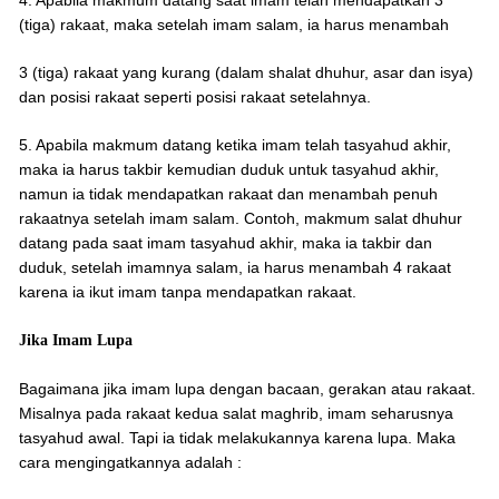
4. Apabila makmum datang saat imam telah mendapatkan 3
(tiga) rakaat, maka setelah imam salam, ia harus menambah
3 (tiga) rakaat yang kurang (dalam shalat dhuhur, asar dan isya)
dan posisi rakaat seperti posisi rakaat setelahnya.
5. Apabila makmum datang ketika imam telah tasyahud akhir,
maka ia harus takbir kemudian duduk untuk tasyahud akhir,
namun ia tidak mendapatkan rakaat dan menambah penuh
rakaatnya setelah imam salam. Contoh, makmum salat dhuhur
datang pada saat imam tasyahud akhir, maka ia takbir dan
duduk, setelah imamnya salam, ia harus menambah 4 rakaat
karena ia ikut imam tanpa mendapatkan rakaat.
Jika Imam Lupa
Bagaimana jika imam lupa dengan bacaan, gerakan atau rakaat.
Misalnya pada rakaat kedua salat maghrib, imam seharusnya
tasyahud awal. Tapi ia tidak melakukannya karena lupa. Maka
cara mengingatkannya adalah :