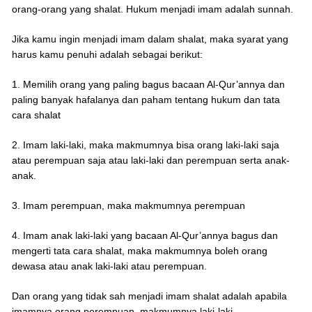
orang-orang yang shalat. Hukum menjadi imam adalah sunnah.
Jika kamu ingin menjadi imam dalam shalat, maka syarat yang
harus kamu penuhi adalah sebagai berikut:
1. Memilih orang yang paling bagus bacaan Al-Qur’annya dan
paling banyak hafalanya dan paham tentang hukum dan tata
cara shalat
2. Imam laki-laki, maka makmumnya bisa orang laki-laki saja
atau perempuan saja atau laki-laki dan perempuan serta anak-
anak.
3. Imam perempuan, maka makmumnya perempuan
4. Imam anak laki-laki yang bacaan Al-Qur’annya bagus dan
mengerti tata cara shalat, maka makmumnya boleh orang
dewasa atau anak laki-laki atau perempuan.
Dan orang yang tidak sah menjadi imam shalat adalah apabila
imamnya orang perempuan, makmumnya laki-laki.