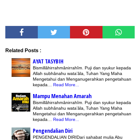
Related Posts :
AYAT TASYBIH
Bismillâhirrahmânirrahîm. Puji dan syukur kepada
Allah subhânahu wata’âla, Tuhan Yang Maha
Mengetahui dan Menganugerahkan pengetahuan
kepada…
Read More...
Mampu Menahan Amarah
Bismillâhirrahmânirrahîm. Puji dan syukur kepada
Allah subhânahu wata’âla, Tuhan Yang Maha
Mengetahui dan Menganugerahkan pengetahuan
kepada…
Read More...
Pengendalian Diri
PENGENDALIAN DIRIDari sahabat mulia Abu