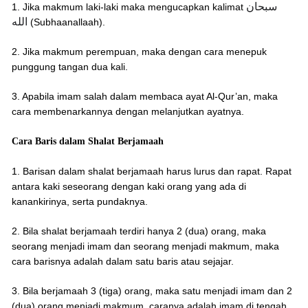
سبحان
1. Jika makmum laki-laki maka mengucapkan kalimat
الله
(Subhaanallaah).
2. Jika makmum perempuan, maka dengan cara menepuk
punggung tangan dua kali.
3. Apabila imam salah dalam membaca ayat Al-Qur’an, maka
cara membenarkannya dengan melanjutkan ayatnya.
Cara Baris dalam Shalat Berjamaah
1. Barisan dalam shalat berjamaah harus lurus dan rapat. Rapat
antara kaki seseorang dengan kaki orang yang ada di
kanankirinya, serta pundaknya.
2. Bila shalat berjamaah terdiri hanya 2 (dua) orang, maka
seorang menjadi imam dan seorang menjadi makmum, maka
cara barisnya adalah dalam satu baris atau sejajar.
3. Bila berjamaah 3 (tiga) orang, maka satu menjadi imam dan 2
(dua) orang menjadi makmum, caranya adalah imam di tengah,