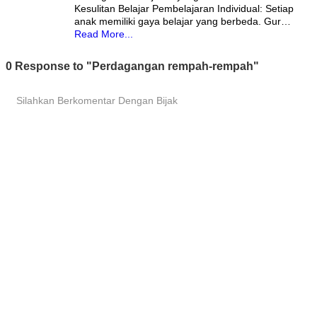
Kesulitan Belajar Pembelajaran Individual: Setiap
anak memiliki gaya belajar yang berbeda. Gur…
Read More...
0 Response to "Perdagangan rempah-rempah"
Silahkan Berkomentar Dengan Bijak