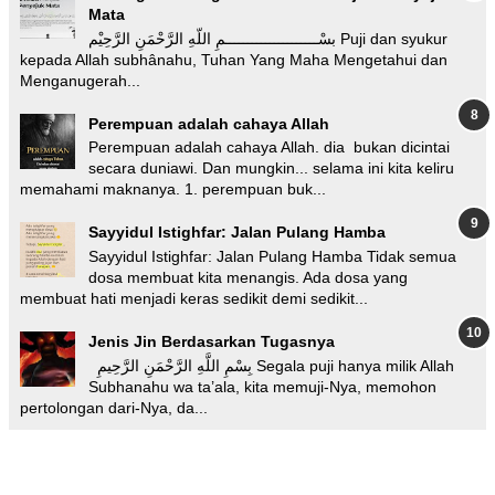
Mata
بسْـــــــــــــــــــــمِ اللّهِ الرَّحْمَنِ الرَّحِيْم Puji dan syukur
kepada Allah subhânahu, Tuhan Yang Maha Mengetahui dan
Menganugerah...
Perempuan adalah cahaya Allah
Perempuan adalah cahaya Allah. dia bukan dicintai
secara duniawi. Dan mungkin... selama ini kita keliru
memahami maknanya. 1. perempuan buk...
Sayyidul Istighfar: Jalan Pulang Hamba
Sayyidul Istighfar: Jalan Pulang Hamba Tidak semua
dosa membuat kita menangis. Ada dosa yang
membuat hati menjadi keras sedikit demi sedikit...
Jenis Jin Berdasarkan Tugasnya
بِسْمِ اللَّهِ الرَّحْمَنِ الرَّحِيمِ Segala puji hanya milik Allah
Subhanahu wa ta’ala, kita memuji-Nya, memohon
pertolongan dari-Nya, da...