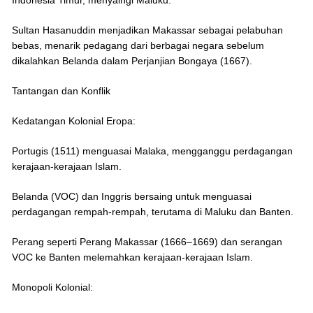
Indonesia Timur, menyaingi Maluku.
Sultan Hasanuddin menjadikan Makassar sebagai pelabuhan
bebas, menarik pedagang dari berbagai negara sebelum
dikalahkan Belanda dalam Perjanjian Bongaya (1667).
Tantangan dan Konflik
Kedatangan Kolonial Eropa:
Portugis (1511) menguasai Malaka, mengganggu perdagangan
kerajaan-kerajaan Islam.
Belanda (VOC) dan Inggris bersaing untuk menguasai
perdagangan rempah-rempah, terutama di Maluku dan Banten.
Perang seperti Perang Makassar (1666–1669) dan serangan
VOC ke Banten melemahkan kerajaan-kerajaan Islam.
Monopoli Kolonial: