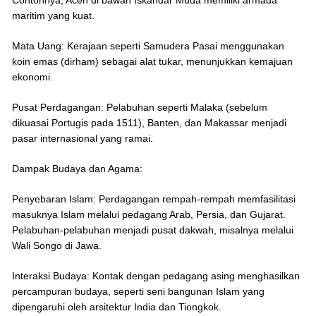
Contohnya, Aceh di bawah Iskandar Muda memiliki armada
maritim yang kuat.
Mata Uang: Kerajaan seperti Samudera Pasai menggunakan
koin emas (dirham) sebagai alat tukar, menunjukkan kemajuan
ekonomi.
Pusat Perdagangan: Pelabuhan seperti Malaka (sebelum
dikuasai Portugis pada 1511), Banten, dan Makassar menjadi
pasar internasional yang ramai.
Dampak Budaya dan Agama:
Penyebaran Islam: Perdagangan rempah-rempah memfasilitasi
masuknya Islam melalui pedagang Arab, Persia, dan Gujarat.
Pelabuhan-pelabuhan menjadi pusat dakwah, misalnya melalui
Wali Songo di Jawa.
Interaksi Budaya: Kontak dengan pedagang asing menghasilkan
percampuran budaya, seperti seni bangunan Islam yang
dipengaruhi oleh arsitektur India dan Tiongkok.