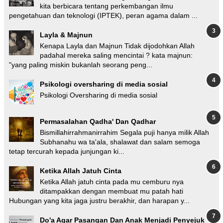
kita berbicara tentang perkembangan ilmu
pengetahuan dan teknologi (IPTEK), peran agama dalam ...
Layla & Majnun
Kenapa Layla dan Majnun Tidak dijodohkan Allah
padahal mereka saling mencintai ? kata majnun:
"yang paling miskin bukanlah seorang peng...
Psikologi oversharing di media sosial
Psikologi Oversharing di media sosial
Permasalahan Qadha' Dan Qadhar
Bismillahirrahmanirrahim Segala puji hanya milik Allah
Subhanahu wa ta'ala, shalawat dan salam semoga
tetap tercurah kepada junjungan ki...
Ketika Allah Jatuh Cinta
Ketika Allah jatuh cinta pada mu cemburu nya
ditampakkan dengan membuat mu patah hati
Hubungan yang kita jaga justru berakhir, dan harapan y...
Do'a Agar Pasangan Dan Anak Menjadi Penyejuk