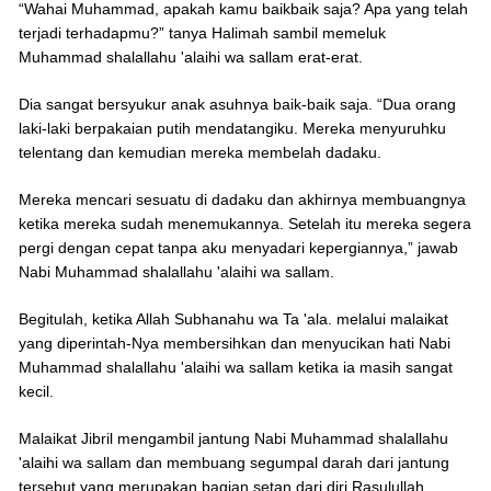
“Wahai Muhammad, apakah kamu baikbaik saja? Apa yang telah
terjadi terhadapmu?” tanya Halimah sambil memeluk
Muhammad shalallahu 'alaihi wa sallam erat-erat.
Dia sangat bersyukur anak asuhnya baik-baik saja. “Dua orang
laki-laki berpakaian putih mendatangiku. Mereka menyuruhku
telentang dan kemudian mereka membelah dadaku.
Mereka mencari sesuatu di dadaku dan akhirnya membuangnya
ketika mereka sudah menemukannya. Setelah itu mereka segera
pergi dengan cepat tanpa aku menyadari kepergiannya,” jawab
Nabi Muhammad shalallahu 'alaihi wa sallam.
Begitulah, ketika Allah Subhanahu wa Ta 'ala. melalui malaikat
yang diperintah-Nya membersihkan dan menyucikan hati Nabi
Muhammad shalallahu 'alaihi wa sallam ketika ia masih sangat
kecil.
Malaikat Jibril mengambil jantung Nabi Muhammad shalallahu
'alaihi wa sallam dan membuang segumpal darah dari jantung
tersebut yang merupakan bagian setan dari diri Rasulullah