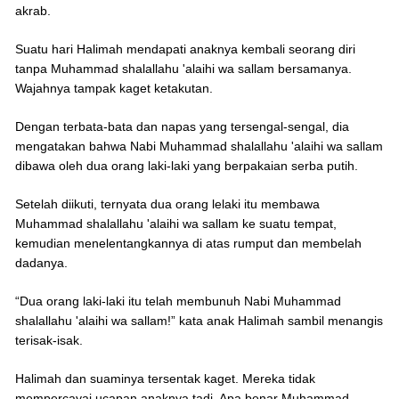
akrab.
Suatu hari Halimah mendapati anaknya kembali seorang diri
tanpa Muhammad shalallahu 'alaihi wa sallam bersamanya.
Wajahnya tampak kaget ketakutan.
Dengan terbata-bata dan napas yang tersengal-sengal, dia
mengatakan bahwa Nabi Muhammad shalallahu 'alaihi wa sallam
dibawa oleh dua orang laki-laki yang berpakaian serba putih.
Setelah diikuti, ternyata dua orang lelaki itu membawa
Muhammad shalallahu 'alaihi wa sallam ke suatu tempat,
kemudian menelentangkannya di atas rumput dan membelah
dadanya.
“Dua orang laki-laki itu telah membunuh Nabi Muhammad
shalallahu 'alaihi wa sallam!” kata anak Halimah sambil menangis
terisak-isak.
Halimah dan suaminya tersentak kaget. Mereka tidak
mempercayai ucapan anaknya tadi. Apa benar Muhammad