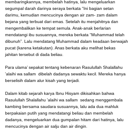
membaringkannya, membelah hatinya, lalu mengeluarkan
segumpal darah darinya seraya berkata “Ini bagian setan
darimu, kemudian mencucinya dengan air zam- zam dalam
bejana yang terbuat dari emas. Setelah itu menjahitnya dan
mengembalikan ke tempat semula. Anak-anak berlarian
mendatangi ibu susuannya, mereka berkata “Muhammad telah
dibunuh”. Lalu mendatang Muhammad dalam keadaan berwajah
pucat (karena ketakutan). Anas berkata aku melihat bekas
jahitan tersebut di dada beliau.
Para ulama’ sepakat tentang kebenaran Rasulullah Shalallahu
'alaihi wa sallam dibelah dadanya sewaktu kecil. Mereka hanya
berselisih dalam alur kisah yang terjadi.
Dalam kitab sejarah karya Ibnu Hisyam dikisahkan bahwa
Rasulullah Shalallahu 'alaihi wa sallam sedang menggembala
kambing bersama saudara susuannya, lalu ada dua mahluk
berpakaian putih yang mendatangi beliau dan membelah
dadanya, mengeluarkan dua gumpalan hitam dari hatinya, lalu
mencucinya dengan air salju dan air dingin.