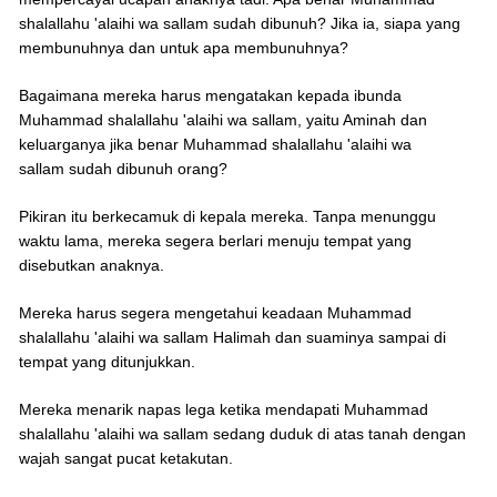
shalallahu 'alaihi wa sallam sudah dibunuh? Jika ia, siapa yang
membunuhnya dan untuk apa membunuhnya?
Bagaimana mereka harus mengatakan kepada ibunda
Muhammad shalallahu 'alaihi wa sallam, yaitu Aminah dan
keluarganya jika benar Muhammad shalallahu 'alaihi wa
sallam sudah dibunuh orang?
Pikiran itu berkecamuk di kepala mereka. Tanpa menunggu
waktu lama, mereka segera berlari menuju tempat yang
disebutkan anaknya.
Mereka harus segera mengetahui keadaan Muhammad
shalallahu 'alaihi wa sallam Halimah dan suaminya sampai di
tempat yang ditunjukkan.
Mereka menarik napas lega ketika mendapati Muhammad
shalallahu 'alaihi wa sallam sedang duduk di atas tanah dengan
wajah sangat pucat ketakutan.