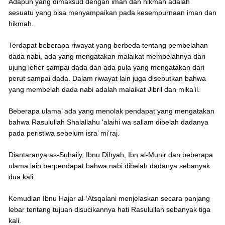
Adapun yang dimaksud dengan iman dan hikmah adalah
sesuatu yang bisa menyampaikan pada kesempurnaan iman dan
hikmah.
Terdapat beberapa riwayat yang berbeda tentang pembelahan
dada nabi, ada yang mengatakan malaikat membelahnya dari
ujung leher sampai dada dan ada pula yang mengatakan dari
perut sampai dada. Dalam riwayat lain juga disebutkan bahwa
yang membelah dada nabi adalah malaikat Jibril dan mika’il.
Beberapa ulama’ ada yang menolak pendapat yang mengatakan
bahwa Rasulullah Shalallahu 'alaihi wa sallam dibelah dadanya
pada peristiwa sebelum isra’ mi’raj.
Diantaranya as-Suhaily, Ibnu Dihyah, Ibn al-Munir dan beberapa
ulama lain berpendapat bahwa nabi dibelah dadanya sebanyak
dua kali.
Kemudian Ibnu Hajar al-‘Atsqalani menjelaskan secara panjang
lebar tentang tujuan disucikannya hati Rasulullah sebanyak tiga
kali.