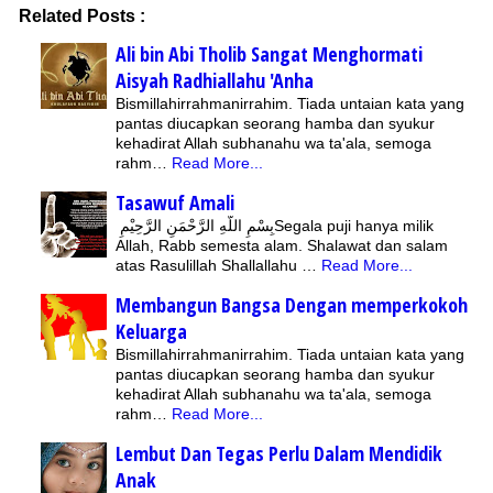
Related Posts :
Ali bin Abi Tholib Sangat Menghormati
Aisyah Radhiallahu 'Anha
Bismillahirrahmanirrahim. Tiada untaian kata yang
pantas diucapkan seorang hamba dan syukur
kehadirat Allah subhanahu wa ta'ala, semoga
rahm…
Read More...
Tasawuf Amali
بِسْمِ اللّهِ الرَّحْمَنِ الرَّحِيْمِSegala puji hanya milik
Allah, Rabb semesta alam. Shalawat dan salam
atas Rasulillah Shallallahu …
Read More...
Membangun Bangsa Dengan memperkokoh
Keluarga
Bismillahirrahmanirrahim. Tiada untaian kata yang
pantas diucapkan seorang hamba dan syukur
kehadirat Allah subhanahu wa ta'ala, semoga
rahm…
Read More...
Lembut Dan Tegas Perlu Dalam Mendidik
Anak