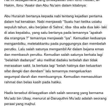
Hakim, Ibnu ‘Asakir dan Abu Nu’aim dalam kitabnya:
Abu Hurairah bertanya kepada nabi tentang kejadian pertama
dalam hal kenabian. Nabi menjawab “Suatu hari ketika usiaku
sepuluh tahun, aku berjalan di Sahra’, tiba- tiba ada dua laki- laki
di atas kepalaku, yang satu bertanya pada temannya “apakah
dia orangnya ?” temannya menjawab “iya”. Kemudian keduanya
mengambilku, meletakkanku pada punggungnya dan membelah
perutku. Lalu salah satunya mengambil Air dalam bejana emas
dan membasuh perutku. Kemudian salah satunya berkata lagi
“belahlah dadanya!” aku melihat dadaku terbelah dan tidak
merasakan sakit. Ia berkata lagi “belah hatinya dan keluarkan
sifat dengki dan dendam” lalu temannya mengeluarkan
segumpal darah dan membuangnya. Kemudian memasukkan
rahmat dan belas kasih pada hatiku.
Hadis tersebut diriwayatkan oleh salah seorang yang bernama
Mu’adz bin Ubay, menurut al-Daruquthni Mu’adz adalah seorang
perawi yang majhul.