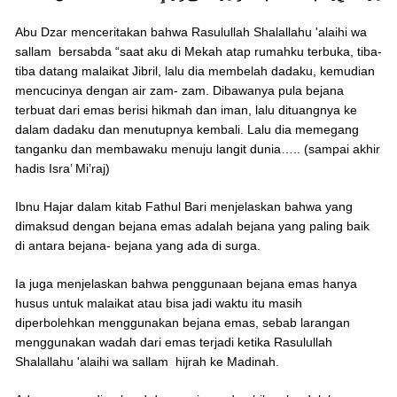
Abu Dzar menceritakan bahwa Rasulullah Shalallahu 'alaihi wa
sallam bersabda “saat aku di Mekah atap rumahku terbuka, tiba-
tiba datang malaikat Jibril, lalu dia membelah dadaku, kemudian
mencucinya dengan air zam- zam. Dibawanya pula bejana
terbuat dari emas berisi hikmah dan iman, lalu dituangnya ke
dalam dadaku dan menutupnya kembali. Lalu dia memegang
tanganku dan membawaku menuju langit dunia….. (sampai akhir
hadis Isra’ Mi’raj)
Ibnu Hajar dalam kitab Fathul Bari menjelaskan bahwa yang
dimaksud dengan bejana emas adalah bejana yang paling baik
di antara bejana- bejana yang ada di surga.
Ia juga menjelaskan bahwa penggunaan bejana emas hanya
husus untuk malaikat atau bisa jadi waktu itu masih
diperbolehkan menggunakan bejana emas, sebab larangan
menggunakan wadah dari emas terjadi ketika Rasulullah
Shalallahu 'alaihi wa sallam hijrah ke Madinah.