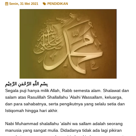
Senin, 31 Mei 2021
PENDIDIKAN
بِسْمِ اللّهِ الرَّحْمَنِ الرَّحِيْمِ
Segala puji hanya milik Allah, Rabb semesta alam. Shalawat dan
salam atas Rasulillah Shallallahu 'Alaihi Wassallam, keluarga,
dan para sahabatnya, serta pengikutnya yang selalu setia dan
Istiqomah hingga hari akhir.
Nabi Muhammad shalallahu 'alaihi wa sallam adalah seorang
manusia yang sangat mulia. Didadanya tidak ada lagi pikiran