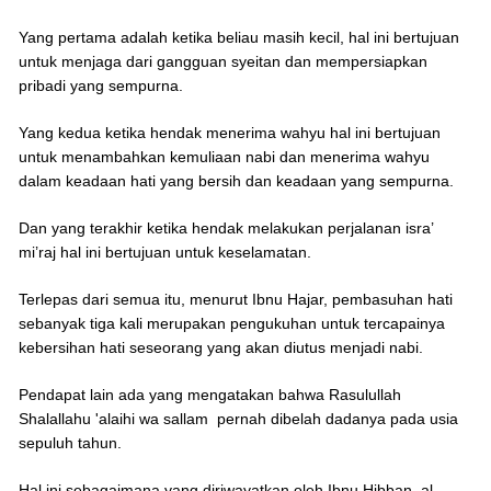
Yang pertama adalah ketika beliau masih kecil, hal ini bertujuan
untuk menjaga dari gangguan syeitan dan mempersiapkan
pribadi yang sempurna.
Yang kedua ketika hendak menerima wahyu hal ini bertujuan
untuk menambahkan kemuliaan nabi dan menerima wahyu
dalam keadaan hati yang bersih dan keadaan yang sempurna.
Dan yang terakhir ketika hendak melakukan perjalanan isra’
mi’raj hal ini bertujuan untuk keselamatan.
Terlepas dari semua itu, menurut Ibnu Hajar, pembasuhan hati
sebanyak tiga kali merupakan pengukuhan untuk tercapainya
kebersihan hati seseorang yang akan diutus menjadi nabi.
Pendapat lain ada yang mengatakan bahwa Rasulullah
Shalallahu 'alaihi wa sallam pernah dibelah dadanya pada usia
sepuluh tahun.
Hal ini sebagaimana yang diriwayatkan oleh Ibnu Hibban, al-