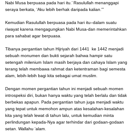
Nabi Musa berpuasa pada hari itu.’ Rasulullah menanggapi
seraya berkata, ‘Aku lebih berhak daripada kalian.'”
Kemudian Rasulullah berpuasa pada hari itu–dalam suatu
riwayat karena mengagungkan Nabi Musa-dan memerintahkan
para sahabat agar berpuasa.
Tibanya pergantian tahun Hijriyah dari 1441 ke 1442 menjadi
sebuah monumen dan bukti sejarah bahwa hampir satu
setengah milenium Islam masih berjaya dan cahaya Islam yang
terang telah membawa rahmat dan ketentraman bagi semesta
alam, lebih-lebih bagi kita sebagai umat muslim.
Dengan momen pergantian tahun ini menjadi sebuah momen
introspeksi diri, bukan hanya waktu yang telah berlalu dan tidak
berbekas apapun. Pada pergantian tahun juga menjadi waktu
yang tepat untuk memohon ampun atas kesalahan-kesalahan
kita yang telah lewat di tahun lalu, untuk kemudian minta
perlindungan kepada-Nya agar terhindar dari godaan-godaan
setan. Wallahu ‘alam.