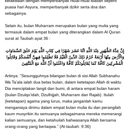
ketakwaan dengan memperbanyak ritual-ritual ibadah seperti
puasa hari Asyura, memperbanyak dzikir serta doa dan
sebagainya.
Selain itu, bulan Muharram merupakan bulan yang mulia yang
termasuk dalam empat bulan yang diterangkan dalam Al Quran
surat at Taubah ayat 36 :
إِنَّ عِدَّةَ الشُّهُورِ عِنْدَ اللَّهِ اثْنَا عَشَرَ شَهْرًا فِي كِتَابِ اللَّهِ يَوْمَ خَلَقَ السَّمَاوَاتِ
وَالْأَرْضَ مِنْهَا أَرْبَعَةٌ حُرُمٌ ذَلِكَ الدِّينُ الْقَيِّمُ فَلَا تَظْلِمُوا فِيهِنَّ أَنْفُسَكُمْ وَقَاتِلُوا
الْمُشْرِكِينَ كَافَّةً كَمَا يُقَاتِلُونَكُمْ كَافَّةً وَاعْلَمُوا أَنَّ اللَّهَ مَعَ الْمُتَّقِينَ
Artinya: “Sesungguhnya bilangan bulan di sisi Allah Subhanahu
Wa Ta'ala ialah dua belas bulan, dalam ketetapan Allah di waktu
Dia menciptakan langit dan bumi, di antara empat bulan haram
(bulan Dzulqo’idah, Dzulhijjah, Muharram dan Rajab). Itulah
(ketetapan) agama yang lurus, maka janganlah kamu
menganiaya dirimu dalam empat bulan mulia itu dan perangilah
kaum musyrikin itu semuanya sebagaimana mereka memerangi
kalian semuanya, dan ketahuilah bahwasanya Allah bersama
orang-orang yang bertaqwa.” (At-taubah: 9:36)