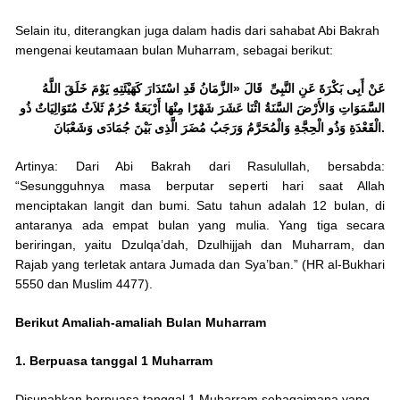
Selain itu, diterangkan juga dalam hadis dari sahabat Abi Bakrah
mengenai keutamaan bulan Muharram, sebagai berikut:
عَنْ أَبِى بَكْرَةَ عَنِ النَّبِىِّ قَالَ «الزَّمَانُ قَدِ اسْتَدَارَ كَهَيْئَتِهِ يَوْمَ خَلَقَ اللَّهُ
السَّمَوَاتِ وَالأَرْضَ السَّنَةُ اثْنَا عَشَرَ شَهْرًا مِنْهَا أَرْبَعَةٌ حُرُمٌ ثَلاَثٌ مُتَوَالِيَاتٌ ذُو
الْقَعْدَةِ وَذُو الْحِجَّةِ وَالْمُحَرَّمُ وَرَجَبُ مُضَرَ الَّذِى بَيْنَ جُمَادَى وَشَعْبَانَ.
Artinya: Dari Abi Bakrah dari Rasulullah, bersabda:
“Sesungguhnya masa berputar seperti hari saat Allah
menciptakan langit dan bumi. Satu tahun adalah 12 bulan, di
antaranya ada empat bulan yang mulia. Yang tiga secara
beriringan, yaitu Dzulqa’dah, Dzulhijjah dan Muharram, dan
Rajab yang terletak antara Jumada dan Sya’ban.” (HR al-Bukhari
5550 dan Muslim 4477).
Berikut Amaliah-amaliah Bulan Muharram
1. Berpuasa tanggal 1 Muharram
Disunahkan berpuasa tanggal 1 Muharram sebagaimana yang