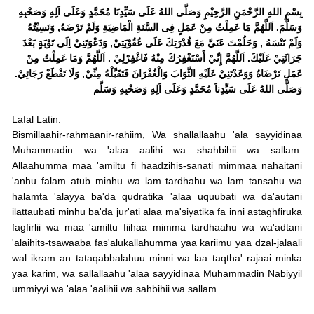
بِسْمِ اللهِ الرَّحْمَنِ الرَّحِيْمِ وَصَلَّى اللهُ عَلَى سَيِّدِنَا مُحَمَّدٍ وَعَلَى اَلِهِ وَصَحْبِهِ
وَسَلَّمَ. اَللَّهُمَّ مَا عَمِلْتُ مِنْ عَمَلٍ فِى السَّنَةِ الْمَاضِيَةِ وَلَمْ تَرْضَهُ, وَنَسِيْتُهُ
وَلَمْ تَنْسَهُ , وَحَلُمْتَ عَنَيَّ مَعَ قُدْرَتِكَ عَلَى عُقُوْبَتِيْ, وَدَعْوَتَنِيْ اِلَى تَوْبَةٍ بَعْدَ
جَرَائَتِيْ عَلَيْكَ. اَللَّهُمَّ إِنِّيْ أَسْتَغْفِرُكَ مِنْهُ فَاغْفِرْلِيْ . اَللَّهُمَّ وَمَا عَمِلْتُ مِنْ
عَمَلٍ تَرْضَاهُ وَوَعَدْتَنِيْ عَلَيْهِ الثَّوَابَ وَالْغُفْرَانَ فَتَقَبَّلْهُ مِنِّيْ, وَلَا تَقْطَعْ رَجَائِيْ.
وَصَلَّى اللهُ عَلَى سَيِّدِناَ مُحَمَّدٍ وَعَلَى اَلِهِ وَصَحْبِهِ وَسَلَّم
Lafal Latin:
Bismillaahir-rahmaanir-rahiim, Wa shallallaahu 'ala sayyidinaa
Muhammadin wa 'alaa aalihi wa shahbihii wa sallam.
Allaahumma maa 'amiltu fi haadzihis-sanati mimmaa nahaitani
'anhu falam atub minhu wa lam tardhahu wa lam tansahu wa
halamta 'alayya ba'da qudratika 'alaa uquubati wa da'autani
ilattaubati minhu ba'da jur'ati alaa ma'siyatika fa inni astaghfiruka
fagfirlii wa maa 'amiltu fiihaa mimma tardhaahu wa wa'adtani
'alaihits-tsawaaba fas'alukallahumma yaa kariimu yaa dzal-jalaali
wal ikram an tataqabbalahuu minni wa laa taqtha' rajaai minka
yaa karim, wa sallallaahu 'alaa sayyidinaa Muhammadin Nabiyyil
ummiyyi wa 'alaa 'aalihii wa sahbihii wa sallam.