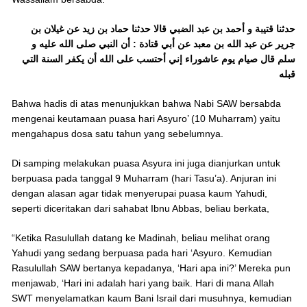
حدثنا قتيبة و أحمد بن عبد الضبي قالا حدثنا حماد بن زيد عن غيلان بن
جرير عن عبد الله بن معبد عن أبي قتادة : أن النبي صلى الله عليه و
سلم قال صيام يوم عاشوراء إني أحتسب على الله أن يكفر السنة التي
قبله
Bahwa hadis di atas menunjukkan bahwa Nabi SAW bersabda
mengenai keutamaan puasa hari Asyuro’ (10 Muharram) yaitu
mengahapus dosa satu tahun yang sebelumnya.
Di samping melakukan puasa Asyura ini juga dianjurkan untuk
berpuasa pada tanggal 9 Muharram (hari Tasu’a). Anjuran ini
dengan alasan agar tidak menyerupai puasa kaum Yahudi,
seperti diceritakan dari sahabat Ibnu Abbas, beliau berkata,
“Ketika Rasulullah datang ke Madinah, beliau melihat orang
Yahudi yang sedang berpuasa pada hari ‘Asyuro. Kemudian
Rasulullah SAW bertanya kepadanya, ‘Hari apa ini?’ Mereka pun
menjawab, ‘Hari ini adalah hari yang baik. Hari di mana Allah
SWT menyelamatkan kaum Bani Israil dari musuhnya, kemudian