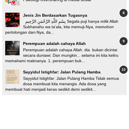
Jenis Jin Berdasarkan Tugasnya
بِسْمِ اللَّهِ الرَّحْمَنِ الرَّحِيمِ Segala puji hanya milik Allah
Subhanahu wa ta’ala, kita memuji-Nya, memohon
pertolongan dari-Nya, da...
Perempuan adalah cahaya Allah
Perempuan adalah cahaya Allah. dia bukan dicintai
secara duniawi. Dan mungkin... selama ini kita keliru
memahami maknanya. 1. perempuan buk...
Sayyidul Istighfar: Jalan Pulang Hamba
Sayyidul Istighfar: Jalan Pulang Hamba Tidak semua
dosa membuat kita menangis. Ada dosa yang
membuat hati menjadi keras sedikit demi sedikit...