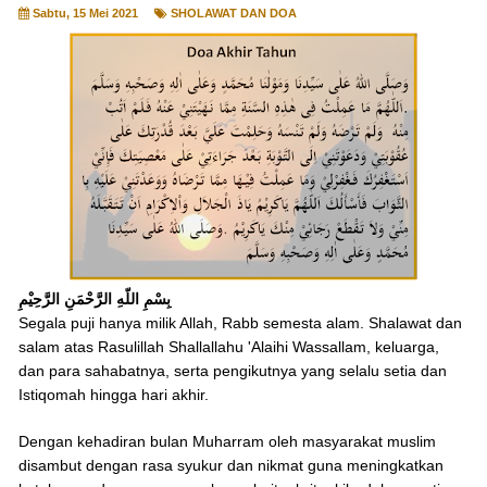
Sabtu, 15 Mei 2021
SHOLAWAT DAN DOA
بِسْمِ اللّهِ الرَّحْمَنِ الرَّحِيْمِ
Segala puji hanya milik Allah, Rabb semesta alam. Shalawat dan
salam atas Rasulillah Shallallahu 'Alaihi Wassallam, keluarga,
dan para sahabatnya, serta pengikutnya yang selalu setia dan
Istiqomah hingga hari akhir.
Dengan kehadiran bulan Muharram oleh masyarakat muslim
disambut dengan rasa syukur dan nikmat guna meningkatkan