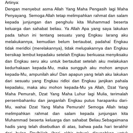
Artinya:
Dengan menyebut asma Allah Yang Maha Pengasih lagi Maha
Penyayang. Semoga Allah tetap melimpahkan rahmat dan salam
kepada junjungan dan penghulu kita Muhammad beserta
keluarga dan sahabat beliau. Ya Allah Apa yang saya lakukan
pada tahun ini tentang sesuatu yang Engkau larang aku
melakukannya, kemudian belum bertaubat, padahal Engkau
tidak meridloi (merelakannya), tidak melupakannya dan Engkau
bersikap lembut kepadaku setelah Engkau berkuasa menyiksaku
dan Engkau seru aku untuk bertaubat setelah aku melakukan
kedurhakaan kepada-Mu, maka sungguh aku mohon ampun
kepada-Mu, ampunilah aku! Dan apapun yang telah aku lakukan
dari sesuatu yang Engkau ridloi dan Engkau janjikan pahala
kepadaku, maka aku mohon kepada-Mu ya Allah, Dzat Yang
Maha Pemurah, Dzat Yang Maha Luhur lagi Mulia, terimalah
persembahanku dan janganlah Engkau putus harapanku dari-
Mu, wahai Dzat Yang Maha Pemurah! Semoga Allah tetap
melimpahkan rahmat dan salam kepada junjungan kita
Muhammad beserta keluarga dan sahabat Beliau.Sebagaimana
hadis yang telah disebutkan di atas, bahwa pada hari terakhir