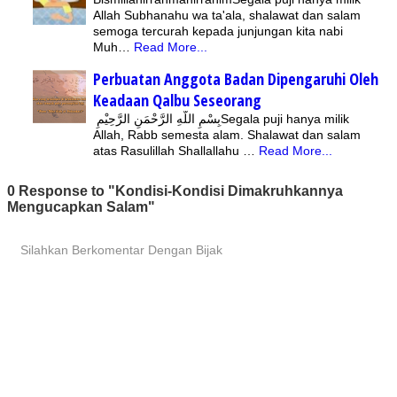
Allah Subhanahu wa ta'ala, shalawat dan salam
semoga tercurah kepada junjungan kita nabi
Muh…
Read More...
Perbuatan Anggota Badan Dipengaruhi Oleh
Keadaan Qalbu Seseorang
بِسْمِ اللّهِ الرَّحْمَنِ الرَّحِيْمِSegala puji hanya milik
Allah, Rabb semesta alam. Shalawat dan salam
atas Rasulillah Shallallahu …
Read More...
0 Response to "Kondisi-Kondisi Dimakruhkannya
Mengucapkan Salam"
Silahkan Berkomentar Dengan Bijak