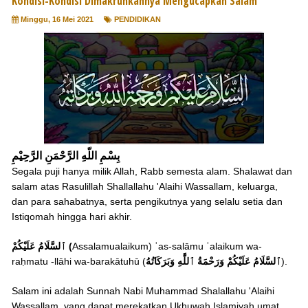
Kondisi-Kondisi Dimakruhkannya Mengucapkan Salam
Minggu, 16 Mei 2021
PENDIDIKAN
بِسْمِ اللّهِ الرَّحْمَنِ الرَّحِيْمِ
Segala puji hanya milik Allah, Rabb semesta alam. Shalawat dan
salam atas Rasulillah Shallallahu 'Alaihi Wassallam, keluarga,
dan para sahabatnya, serta pengikutnya yang selalu setia dan
Istiqomah hingga hari akhir.
ٱلسَّلَامُ عَلَيْكُمْ (
Assalamualaikum) ʾas-salāmu ʿalaikum wa-
raḥmatu -llāhi wa-barakātuhū (
ٱللَّٰهِ وَبَرَكَاتُهُ
ٱلسَّلَامُ عَلَيْكُمْ وَرَحْمَةُ
).
Salam ini adalah Sunnah Nabi Muhammad Shalallahu 'Alaihi
Wassallam, yang dapat merekatkan Ukhuwah Islamiyah umat