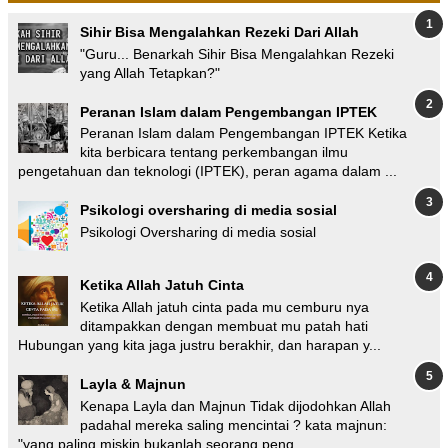
Sihir Bisa Mengalahkan Rezeki Dari Allah
"Guru... Benarkah Sihir Bisa Mengalahkan Rezeki
yang Allah Tetapkan?"
Peranan Islam dalam Pengembangan IPTEK
Peranan Islam dalam Pengembangan IPTEK Ketika
kita berbicara tentang perkembangan ilmu
pengetahuan dan teknologi (IPTEK), peran agama dalam ...
Psikologi oversharing di media sosial
Psikologi Oversharing di media sosial
Ketika Allah Jatuh Cinta
Ketika Allah jatuh cinta pada mu cemburu nya
ditampakkan dengan membuat mu patah hati
Hubungan yang kita jaga justru berakhir, dan harapan y...
Layla & Majnun
Kenapa Layla dan Majnun Tidak dijodohkan Allah
padahal mereka saling mencintai ? kata majnun:
"yang paling miskin bukanlah seorang peng...