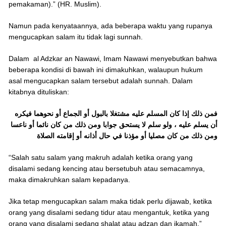
pemakaman).” (HR. Muslim).
Namun pada kenyataannya, ada beberapa waktu yang rupanya
mengucapkan salam itu tidak lagi sunnah.
Dalam al Adzkar an Nawawi, Imam Nawawi menyebutkan bahwa
beberapa kondisi di bawah ini dimakuhkan, walaupun hukum
asal mengucapkan salam tersebut adalah sunnah. Dalam
kitabnya dituliskan:
فمن ذلك إذا كان المسلم عليه مشتغلا بالبول أو الجماع أو نحوهما فيكره
أن يسلم عليه ، ولو سلم لا يستحق جوابا ومن ذلك من كان نائما أو ناعسا
ومن ذلك من كان مصليا أو مؤذنا في حال أذانه أو إقامته الصلاة
“Salah satu salam yang makruh adalah ketika orang yang
disalami sedang kencing atau bersetubuh atau semacamnya,
maka dimakruhkan salam kepadanya.
Jika tetap mengucapkan salam maka tidak perlu dijawab, ketika
orang yang disalami sedang tidur atau mengantuk, ketika yang
orang yang disalami sedang shalat atau adzan dan ikamah.”