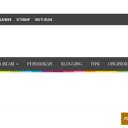
CLAIMER
SITEMAP
IKUTI BLOG
 ISLAM
PENDIDIKAN
BLOGGING
TIPS
ONLINES
P