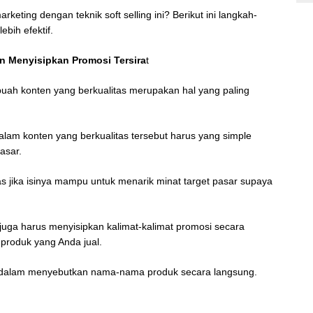
eting dengan teknik soft selling ini? Berikut ini langkah-
bih efektif.
n Menyisipkan Promosi Tersira
t
ebuah konten yang berkualitas merupakan hal yang paling
alam konten yang berkualitas tersebut harus yang simple
asar.
as jika isinya mampu untuk menarik minat target pasar supaya
 juga harus menyisipkan kalimat-kalimat promosi secara
produk yang Anda jual.
ar dalam menyebutkan nama-nama produk secara langsung.