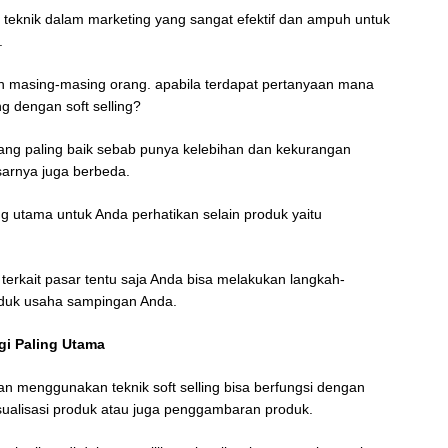
ai teknik dalam marketing yang sangat efektif dan ampuh untuk
.
n masing-masing orang. apabila terdapat pertanyaan mana
ing dengan soft selling?
yang paling baik sebab punya kelebihan dan kekurangan
sarnya juga berbeda.
ng utama untuk Anda perhatikan selain produk yaitu
erkait pasar tentu saja Anda bisa melakukan langkah-
oduk usaha sampingan Anda.
gi Paling Utama
n menggunakan teknik soft selling bisa berfungsi dengan
ualisasi produk atau juga penggambaran produk.