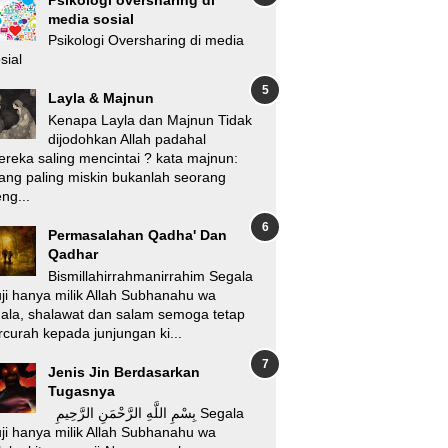
media sosial
Psikologi Oversharing di media
sial
Layla & Majnun
Kenapa Layla dan Majnun Tidak
dijodohkan Allah padahal
reka saling mencintai ? kata majnun:
ang paling miskin bukanlah seorang
ng...
Permasalahan Qadha' Dan
Qadhar
Bismillahirrahmanirrahim Segala
ji hanya milik Allah Subhanahu wa
'ala, shalawat dan salam semoga tetap
rcurah kepada junjungan ki...
Jenis Jin Berdasarkan
Tugasnya
بِسْمِ اللَّهِ الرَّحْمَنِ الرَّحِيمِ Segala
ji hanya milik Allah Subhanahu wa