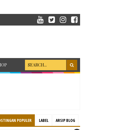
HOP
OSTINGAN POPULER
LABEL
ARSIP BLOG