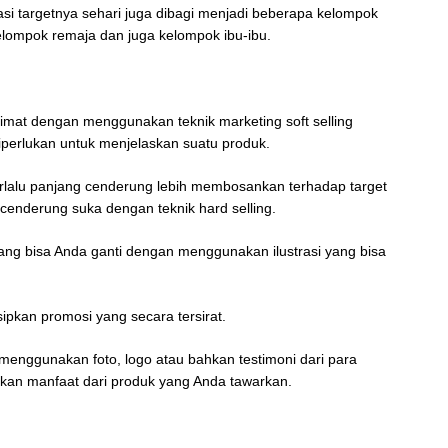
kasi targetnya sehari juga dibagi menjadi beberapa kelompok
elompok remaja dan juga kelompok ibu-ibu.
imat dengan menggunakan teknik marketing soft selling
diperlukan untuk menjelaskan suatu produk.
terlalu panjang cenderung lebih membosankan terhadap target
t cenderung suka dengan teknik hard selling.
ang bisa Anda ganti dengan menggunakan ilustrasi yang bisa
ipkan promosi yang secara tersirat.
 menggunakan foto, logo atau bahkan testimoni dari para
an manfaat dari produk yang Anda tawarkan.