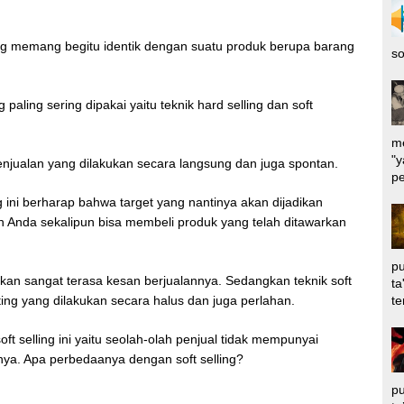
ng memang begitu identik dengan suatu produk berupa barang
so
paling sering dipakai yaitu teknik hard selling dan soft
me
"y
penjualan yang dilakukan secara langsung dan juga spontan.
pe
ini berharap bahwa target yang nantinya akan dijadikan
 Anda sekalipun bisa membeli produk yang telah ditawarkan
pu
akan sangat terasa kesan berjualannya. Sedangkan teknik soft
ta
te
eting yang dilakukan secara halus dan juga perlahan.
 selling ini yaitu seolah-olah penjual tidak mempunyai
nya. Apa perbedaanya dengan soft selling?
pu