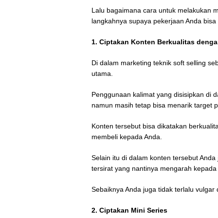
Lalu bagaimana cara untuk melakukan mark
langkahnya supaya pekerjaan Anda bisa le
1. Ciptakan Konten Berkualitas denga
Di dalam marketing teknik soft selling s
utama.
Penggunaan kalimat yang disisipkan di d
namun masih tetap bisa menarik target p
Konten tersebut bisa dikatakan berkualit
membeli kepada Anda.
Selain itu di dalam konten tersebut Anda
tersirat yang nantinya mengarah kepada 
Sebaiknya Anda juga tidak terlalu vulg
2. Ciptakan Mini Series