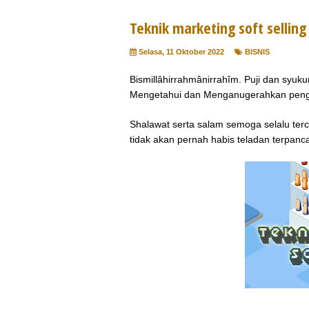
Teknik marketing soft selling
Selasa, 11 Oktober 2022
BISNIS
Bismillâhirrahmânirrahîm. Puji dan syu
Mengetahui dan Menganugerahkan pen
Shalawat serta salam semoga selalu terc
tidak akan pernah habis teladan terpanca