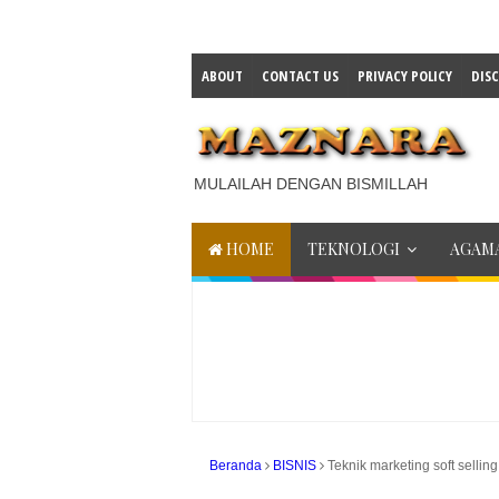
ABOUT
CONTACT US
PRIVACY POLICY
DIS
MULAILAH DENGAN BISMILLAH
HOME
TEKNOLOGI
AGAMA
Beranda
BISNIS
Teknik marketing soft selling