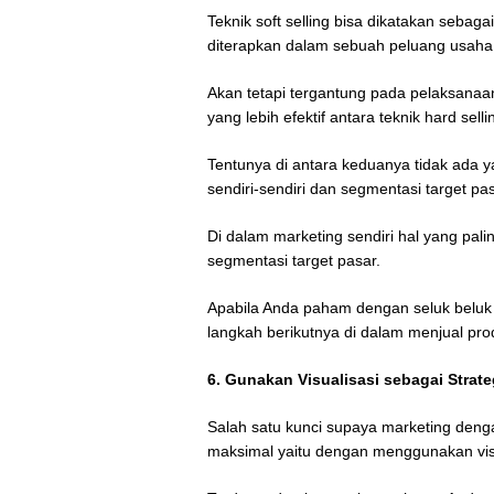
Teknik soft selling bisa dikatakan sebag
diterapkan dalam sebuah peluang usaha
Akan tetapi tergantung pada pelaksanaa
yang lebih efektif antara teknik hard sell
Tentunya di antara keduanya tidak ada 
sendiri-sendiri dan segmentasi target pa
Di dalam marketing sendiri hal yang pali
segmentasi target pasar.
Apabila Anda paham dengan seluk beluk t
langkah berikutnya di dalam menjual pr
6. Gunakan Visualisasi sebagai Strate
Salah satu kunci supaya marketing denga
maksimal yaitu dengan menggunakan vis