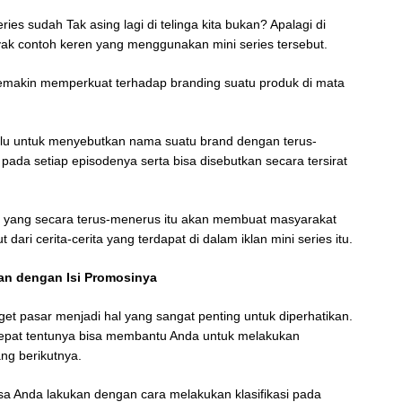
ies sudah Tak asing lagi di telinga kita bukan? Apalagi di
ak contoh keren yang menggunakan mini series tersebut.
semakin memperkuat terhadap branding suatu produk di mata
 perlu untuk menyebutkan nama suatu brand dengan terus-
pada setiap episodenya serta bisa disebutkan secara tersirat
 yang secara terus-menerus itu akan membuat masyarakat
dari cerita-cerita yang terdapat di dalam iklan mini series itu.
kan dengan Isi Promosinya
et pasar menjadi hal yang sangat penting untuk diperhatikan.
epat tentunya bisa membantu Anda untuk melakukan
ng berikutnya.
bisa Anda lakukan dengan cara melakukan klasifikasi pada