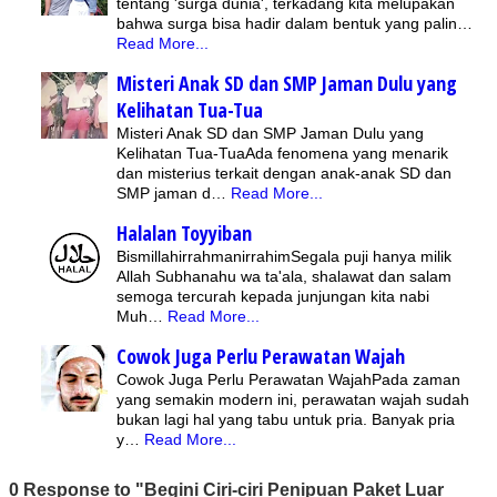
tentang 'surga dunia', terkadang kita melupakan
bahwa surga bisa hadir dalam bentuk yang palin…
Read More...
Misteri Anak SD dan SMP Jaman Dulu yang
Kelihatan Tua-Tua
Misteri Anak SD dan SMP Jaman Dulu yang
Kelihatan Tua-TuaAda fenomena yang menarik
dan misterius terkait dengan anak-anak SD dan
SMP jaman d…
Read More...
Halalan Toyyiban
BismillahirrahmanirrahimSegala puji hanya milik
Allah Subhanahu wa ta'ala, shalawat dan salam
semoga tercurah kepada junjungan kita nabi
Muh…
Read More...
Cowok Juga Perlu Perawatan Wajah
Cowok Juga Perlu Perawatan WajahPada zaman
yang semakin modern ini, perawatan wajah sudah
bukan lagi hal yang tabu untuk pria. Banyak pria
y…
Read More...
0 Response to "Begini Ciri-ciri Penipuan Paket Luar