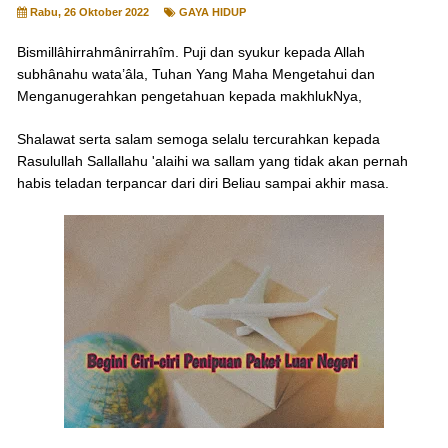
Rabu, 26 Oktober 2022
GAYA HIDUP
Bismillâhirrahmânirrahîm. Puji dan syukur kepada Allah
subhânahu wata’âla, Tuhan Yang Maha Mengetahui dan
Menganugerahkan pengetahuan kepada makhlukNya,
Shalawat serta salam semoga selalu tercurahkan kepada
Rasulullah Sallallahu 'alaihi wa sallam yang tidak akan pernah
habis teladan terpancar dari diri Beliau sampai akhir masa.