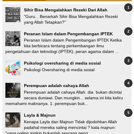
Sihir Bisa Mengalahkan Rezeki Dari Allah
"Guru... Benarkah Sihir Bisa Mengalahkan Rezeki
yang Allah Tetapkan?"
Peranan Islam dalam Pengembangan IPTEK
Peranan Islam dalam Pengembangan IPTEK Ketika
kita berbicara tentang perkembangan ilmu
pengetahuan dan teknologi (IPTEK), peran agama dalam ...
Psikologi oversharing di media sosial
Psikologi Oversharing di media sosial
Perempuan adalah cahaya Allah
Perempuan adalah cahaya Allah. dia bukan dicintai
secara duniawi. Dan mungkin... selama ini kita keliru
memahami maknanya. 1. perempuan buk...
Layla & Majnun
Kenapa Layla dan Majnun Tidak dijodohkan Allah
padahal mereka saling mencintai ? kata majnun:
"yang paling miskin bukanlah seorang peng...