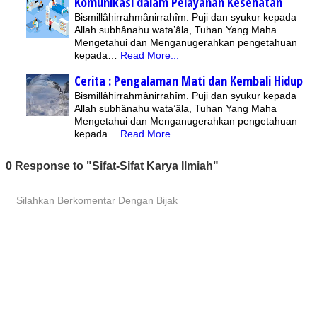
Komunikasi dalam Pelayanan Kesehatan
Bismillâhirrahmânirrahîm. Puji dan syukur kepada
Allah subhânahu wata’âla, Tuhan Yang Maha
Mengetahui dan Menganugerahkan pengetahuan
kepada…
Read More...
Cerita : Pengalaman Mati dan Kembali Hidup
Bismillâhirrahmânirrahîm. Puji dan syukur kepada
Allah subhânahu wata’âla, Tuhan Yang Maha
Mengetahui dan Menganugerahkan pengetahuan
kepada…
Read More...
0 Response to "Sifat-Sifat Karya Ilmiah"
Silahkan Berkomentar Dengan Bijak