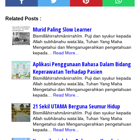
Related Posts :
Murid Paling Slow Learner
Bismillâhirrahmânirrahîm. Puji dan syukur kepada
Allah subhânahu wata’âla, Tuhan Yang Maha
Mengetahui dan Menganugerahkan pengetahuan
kepada…
Read More...
Aplikasi Penggunaan Bahasa Dalam Bidang
Keperawatan Terhadap Pasien
Bismillâhirrahmânirrahîm. Puji dan syukur kepada
Allah subhânahu wata’âla, Tuhan Yang Maha
Mengetahui dan Menganugerahkan pengetahuan
kepada…
Read More...
21 Sekil UTAMA Berguna Seumur Hidup
Bismillâhirrahmânirrahîm. Puji dan syukur kepada
Allah subhânahu wata’âla, Tuhan Yang Maha
Mengetahui dan Menganugerahkan pengetahuan
kepada…
Read More...