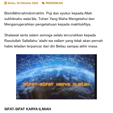
Senin, 10 Oktober 2022
PENDIDIKAN
Bismillâhirrahmânirrahîm. Puji dan syukur kepada Allah
subhânahu wata’âla, Tuhan Yang Maha Mengetahui dan
Menganugerahkan pengetahuan kepada makhlukNya,
Shalawat serta salam semoga selalu tercurahkan kepada
Rasulullah Sallallahu 'alaihi wa sallam yang tidak akan pernah
habis teladan terpancar dari diri Beliau sampai akhir masa.
SIFAT-SIFAT KARYA ILMIAH