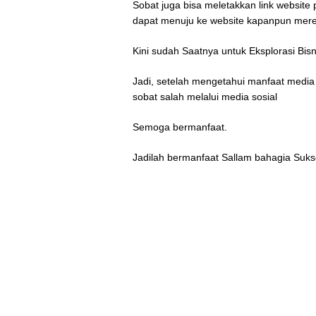
Sobat juga bisa meletakkan link website 
dapat menuju ke website kapanpun mer
Kini sudah Saatnya untuk Eksplorasi Bisn
Jadi, setelah mengetahui manfaat media 
sobat salah melalui media sosial
Semoga bermanfaat.
Jadilah bermanfaat Sallam bahagia Sukse