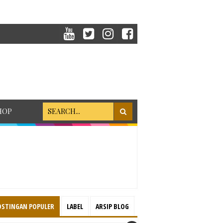
HOP
OSTINGAN POPULER
LABEL
ARSIP BLOG