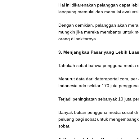
Hal ini dikarenakan pelanggan dapat le
langsung memulai dan memulai evaluasi
Dengan demikian, pelanggan akan merasa
mungkin jika mereka membantu untuk m
orang di sekitarnya.
3. Menjangkau Pasar yang Lebih Lua
Tahukah sobat bahwa pengguna media sos
Menurut data dari datereportal.com, per
Indonesia ada sekitar 170 juta penggun
Terjadi peningkatan sebanyak 10 juta p
Banyak bukan pengguna media sosial di 
peluang bagi sobat untuk mengembangka
sobat.