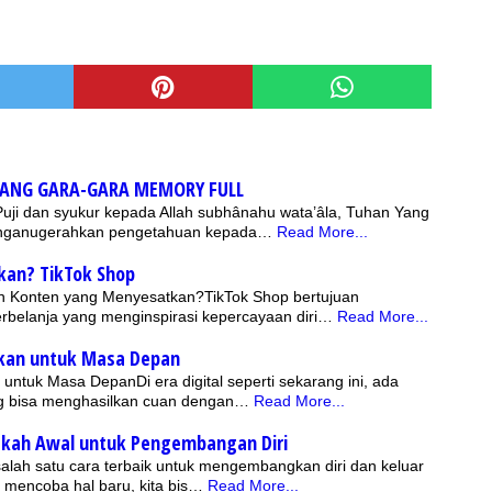
HANG GARA-GARA MEMORY FULL
 Puji dan syukur kepada Allah subhânahu wata’âla, Tuhan Yang
nganugerahkan pengetahuan kepada…
Read More...
kan? TikTok Shop
 Konten yang Menyesatkan?TikTok Shop bertujuan
rbelanja yang menginspirasi kepercayaan diri…
Read More...
ikan untuk Masa Depan
 untuk Masa DepanDi era digital seperti sekarang ini, ada
ng bisa menghasilkan cuan dengan…
Read More...
gkah Awal untuk Pengembangan Diri
alah satu cara terbaik untuk mengembangkan diri dan keluar
mencoba hal baru, kita bis…
Read More...