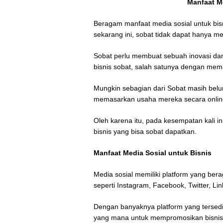
Manfaat M
Beragam manfaat media sosial untuk bis
sekarang ini, sobat tidak dapat hanya m
Sobat perlu membuat sebuah inovasi da
bisnis sobat, salah satunya dengan mem
Mungkin sebagian dari Sobat masih belu
memasarkan usaha mereka secara onli
Oleh karena itu, pada kesempatan kali i
bisnis yang bisa sobat dapatkan.
Manfaat Media Sosial untuk Bisnis
Media sosial memiliki platform yang b
seperti Instagram, Facebook, Twitter, Li
Dengan banyaknya platform yang tersed
yang mana untuk mempromosikan bisnis