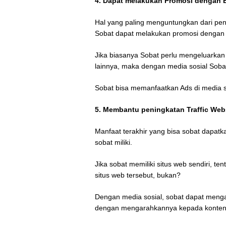
4. Dapat melakukan Promosi dengan 
Hal yang paling menguntungkan dari pe
Sobat dapat melakukan promosi dengan bi
Jika biasanya Sobat perlu mengeluarkan
lainnya, maka dengan media sosial Sobat
Sobat bisa memanfaatkan Ads di media 
5. Membantu peningkatan Traffic Web
Manfaat terakhir yang bisa sobat dapatk
sobat miliki.
Jika sobat memiliki situs web sendiri, te
situs web tersebut, bukan?
Dengan media sosial, sobat dapat meng
dengan mengarahkannya kepada konten-