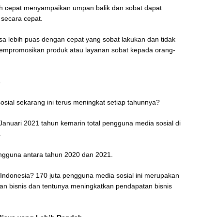
bih cepat menyampaikan umpan balik dan sobat dapat
 secara cepat.
 lebih puas dengan cepat yang sobat lakukan dan tidak
empromosikan produk atau layanan sobat kepada orang-
s
ial sekarang ini terus meningkat setiap tahunnya?
 Januari 2021 tahun kemarin total pengguna media sosial di
a.
engguna antara tahun 2020 dan 2021.
Indonesia? 170 juta pengguna media sosial ini merupakan
n bisnis dan tentunya meningkatkan pendapatan bisnis