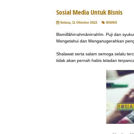
Sosial Media Untuk Bisnis
Selasa, 11 Oktober 2022
BISNIS
Bismillâhirrahmânirrahîm. Puji dan syu
Mengetahui dan Menganugerahkan pen
Shalawat serta salam semoga selalu terc
tidak akan pernah habis teladan terpanca