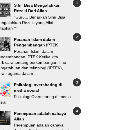
Sihir Bisa Mengalahkan
Rezeki Dari Allah
"Guru... Benarkah Sihir Bisa
ngalahkan Rezeki yang Allah
etapkan?"
Peranan Islam dalam
Pengembangan IPTEK
Peranan Islam dalam
engembangan IPTEK Ketika kita
rbicara tentang perkembangan ilmu
ngetahuan dan teknologi (IPTEK),
ran agama dalam ...
Psikologi oversharing di
media sosial
Psikologi Oversharing di media
sial
Perempuan adalah cahaya
Allah
Perempuan adalah cahaya