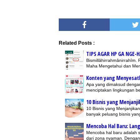
Related Posts :
TIPS AGAR HP GA NGE-
Bismillâhirrahmânirrahîm.
Maha Mengetahui dan Me
Konten yang Menyesat
Apa yang dimaksud dengan
menciptakan lingkungan be
10 Bisnis yang Menjanj
10 Bisnis yang Menjanjikan
banyak peluang bisnis ya
Mencoba Hal Baru: Lan
Mencoba hal baru adalah s
dari zona nyaman. Dengan 