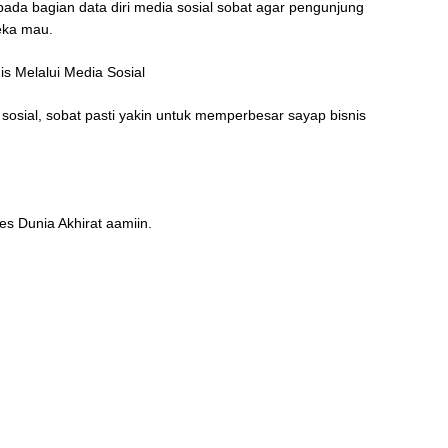
pada bagian data diri media sosial sobat agar pengunjung
eka mau.
is Melalui Media Sosial
sosial, sobat pasti yakin untuk memperbesar sayap bisnis
s Dunia Akhirat aamiin.