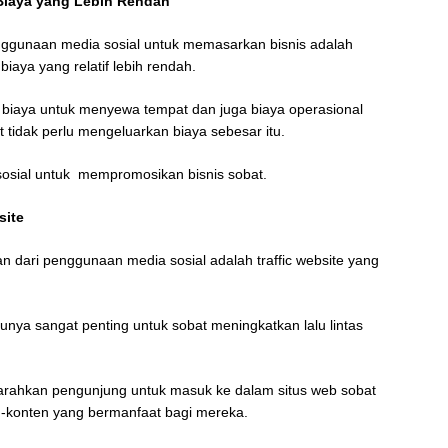
Biaya yang Lebih Rendah
nggunaan media sosial untuk memasarkan bisnis adalah
aya yang relatif lebih rendah.
 biaya untuk menyewa tempat dan juga biaya operasional
 tidak perlu mengeluarkan biaya sebesar itu.
sosial untuk mempromosikan bisnis sobat.
site
an dari penggunaan media sosial adalah traffic website yang
ntunya sangat penting untuk sobat meningkatkan lalu lintas
arahkan pengunjung untuk masuk ke dalam situs web sobat
konten yang bermanfaat bagi mereka.