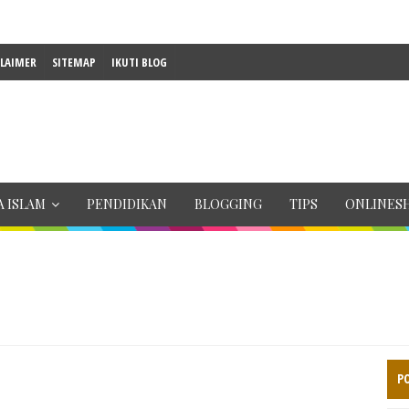
CLAIMER
SITEMAP
IKUTI BLOG
 ISLAM
PENDIDIKAN
BLOGGING
TIPS
ONLINES
P