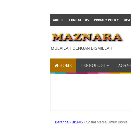
ABOUT
CONTACT US
PRIVACY POLICY
DIS
MULAILAH DENGAN BISMILLAH
HOME
TEKNOLOGI
AGAMA
Beranda
BISNIS
Sosial Media Untuk Bisnis