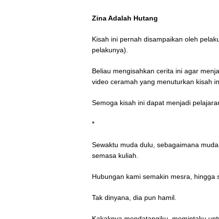
Zina Adalah Hutang
Kisah ini pernah disampaikan oleh pela
pelakunya).
Beliau mengisahkan cerita ini agar menja
video ceramah yang menuturkan kisah ini
Semoga kisah ini dapat menjadi pelajara
*
Sewaktu muda dulu, sebagaimana muda 
semasa kuliah.
Hubungan kami semakin mesra, hingga sa
Tak dinyana, dia pun hamil.
Kakaknya mendatangiku, memintaku unt