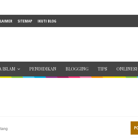
CLAIMER
SITEMAP
IKUTI BLOG
 ISLAM
PENDIDIKAN
BLOGGING
TIPS
ONLINES
P
utang