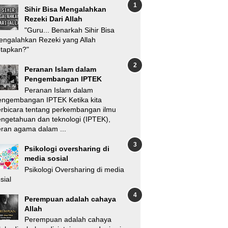
Sihir Bisa Mengalahkan
Rezeki Dari Allah
"Guru... Benarkah Sihir Bisa
ngalahkan Rezeki yang Allah
etapkan?"
Peranan Islam dalam
Pengembangan IPTEK
Peranan Islam dalam
engembangan IPTEK Ketika kita
rbicara tentang perkembangan ilmu
ngetahuan dan teknologi (IPTEK),
ran agama dalam ...
Psikologi oversharing di
media sosial
Psikologi Oversharing di media
sial
Perempuan adalah cahaya
Allah
Perempuan adalah cahaya