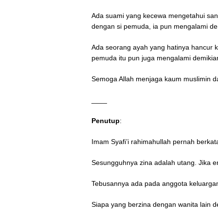
Ada suami yang kecewa mengetahui sang 
dengan si pemuda, ia pun mengalami de
Ada seorang ayah yang hatinya hancur k
pemuda itu pun juga mengalami demikia
Semoga Allah menjaga kaum muslimin dar
____
Penutup
:
Imam Syafi’i rahimahullah pernah berkat
Sesungguhnya zina adalah utang. Jika 
Tebusannya ada pada anggota keluargamu
Siapa yang berzina dengan wanita lain