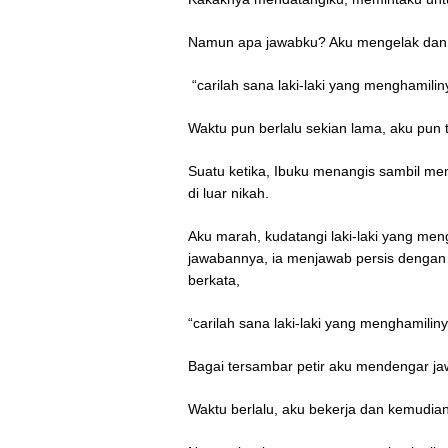
Namun apa jawabku? Aku mengelak dan
“carilah sana laki-laki yang menghamiliny
Waktu pun berlalu sekian lama, aku pun 
Suatu ketika, Ibuku menangis sambil 
di luar nikah.
Aku marah, kudatangi laki-laki yang me
jawabannya, ia menjawab persis dengan j
berkata,
“carilah sana laki-laki yang menghamiliny
Bagai tersambar petir aku mendengar j
Waktu berlalu, aku bekerja dan kemudi