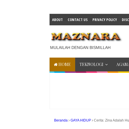
ABOUT
CONTACT US
PRIVACY POLICY
DIS
MULAILAH DENGAN BISMILLAH
HOME
TEKNOLOGI
AGAMA
Beranda
GAYA HIDUP
Cerita: Zina Adalah H