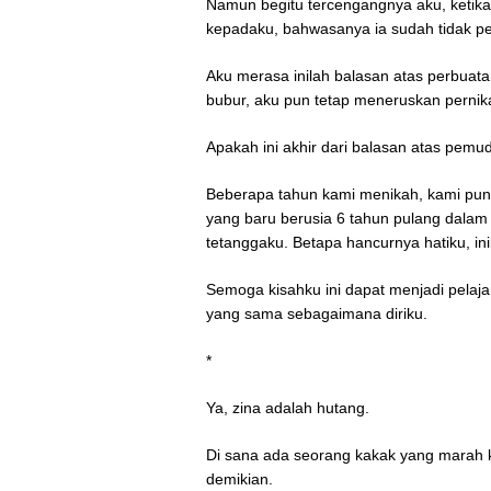
Namun begitu tercengangnya aku, ketika 
kepadaku, bahwasanya ia sudah tidak pe
Aku merasa inilah balasan atas perbuata
bubur, aku pun tetap meneruskan pernik
Apakah ini akhir dari balasan atas pemu
Beberapa tahun kami menikah, kami pun 
yang baru berusia 6 tahun pulang dalam
tetanggaku. Betapa hancurnya hatiku, ini
Semoga kisahku ini dapat menjadi pelaj
yang sama sebagaimana diriku.
*
Ya, zina adalah hutang.
Di sana ada seorang kakak yang marah k
demikian.