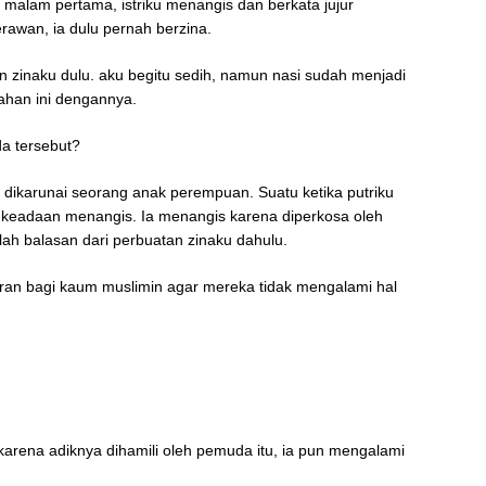
malam pertama, istriku menangis dan berkata jujur
rawan, ia dulu pernah berzina.
n zinaku dulu. aku begitu sedih, namun nasi sudah menjadi
ahan ini dengannya.
da tersebut?
dikarunai seorang anak perempuan. Suatu ketika putriku
 keadaan menangis. Ia menangis karena diperkosa oleh
lah balasan dari perbuatan zinaku dahulu.
aran bagi kaum muslimin agar mereka tidak mengalami hal
arena adiknya dihamili oleh pemuda itu, ia pun mengalami