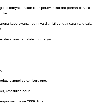
istri ternyata sudah tidak perawan karena pernah berzina
mikian.
arena keperawanan putrinya diambil dengan cara yang salah,
n.
i dosa zina dan akibat buruknya.
a,
engkau sampai berani berutang,
, ketahuilah hal ini.
 dengan membayar 2000 dirham,