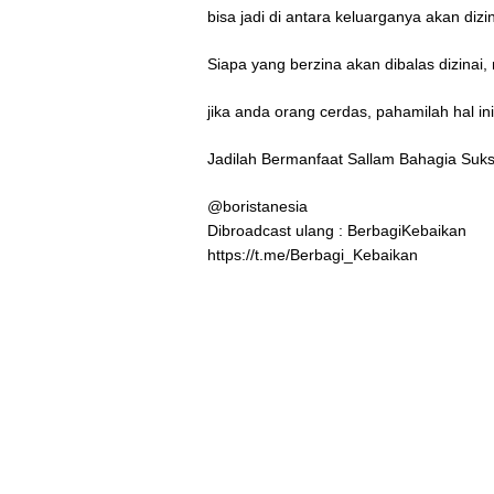
bisa jadi di antara keluarganya akan diz
Siapa yang berzina akan dibalas dizina
jika anda orang cerdas, pahamilah hal ini
Jadilah Bermanfaat Sallam Bahagia Suks
@boristanesia
Dibroadcast ulang : BerbagiKebaikan
https://t.me/Berbagi_Kebaikan