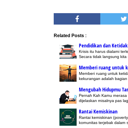
Related Posts :
Pendidikan dan Ketidak
Krisis itu harus dialami 
Secara tidak langsung kita
Memberi ruang untuk 
Memberi ruang untuk keti
kekurangan adalah bagian 
Mengubah Hidupmu Tan
Pernah Kah Kamu merasa k
dijelaskan misalnya pas l
Rantai Kemiskinan
Rantai kemiskinan (poverty 
komunitas terjebak dalam s