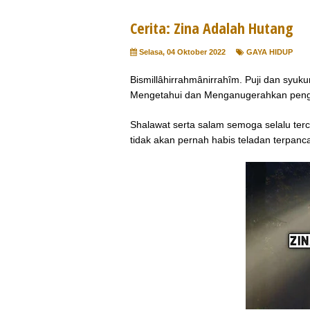
Cerita: Zina Adalah Hutang
Selasa, 04 Oktober 2022
GAYA HIDUP
Bismillâhirrahmânirrahîm. Puji dan syu
Mengetahui dan Menganugerahkan pen
Shalawat serta salam semoga selalu terc
tidak akan pernah habis teladan terpanca