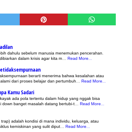
adilan
terlebih dahulu sebelum manusia menemukan pencerahan.
 dibiarkan dalam krisis agar kita m…
Read More...
ketidaksempurnaan
daksempurnaan berarti menerima bahwa kesalahan atau
alami dari proses belajar dan pertumbuh…
Read More...
pa Kamu Sadari
ayak ada pola tertentu dalam hidup yang nggak bisa
agi down banget masalah datang bertubi-t…
Read More...
trap) adalah kondisi di mana individu, keluarga, atau
iklus kemiskinan yang sulit diput…
Read More...