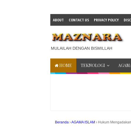
ABOUT
CONTACT US
PRIVACY POLICY
DIS
MULAILAH DENGAN BISMILLAH
HOME
TEKNOLOGI
AGAMA
Beranda
AGAMA ISLAM
Hukum Mengadakan 