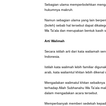
Sebagian ulama memperbolehkan menga
hukumnya makruh.
Namun sebagian ulama yang lain berpe
(boleh) sebab hal tersebut dapat dikate
Wa Ta'ala dan merupakan bentuk kasih 
Arti Walimah
Secara istilah arti dari kata waliamah se
Indonesia.
Istilah kata walimah lebih familiar digu
arab, kata waliamtul khitan lebih dikena
Mengadakan walimatul khitan sebaiknya
terhadap Allah Subhanahu Wa Ta'ala ma
dalam mengadakan acara tersebut.
Memperbanyak memberi sedekah kepada p