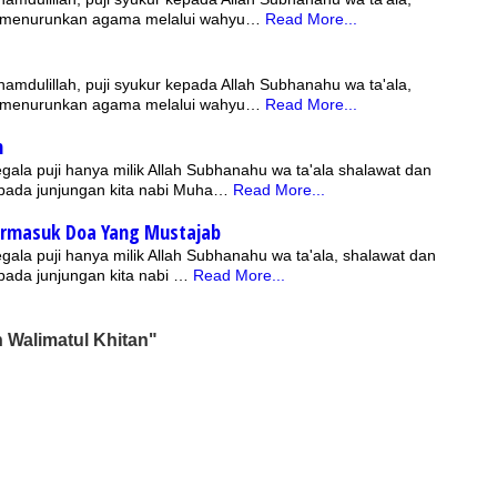
g menurunkan agama melalui wahyu…
Read More...
hamdulillah, puji syukur kepada Allah Subhanahu wa ta'ala,
g menurunkan agama melalui wahyu…
Read More...
m
gala puji hanya milik Allah Subhanahu wa ta'ala shalawat dan
pada junjungan kita nabi Muha…
Read More...
ermasuk Doa Yang Mustajab
gala puji hanya milik Allah Subhanahu wa ta'ala, shalawat dan
ada junjungan kita nabi …
Read More...
Walimatul Khitan"