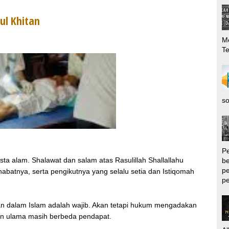
l Khitan
Me
T
so
P
sta alam. Shalawat dan salam atas Rasulillah Shallallahu
be
pe
habatnya, serta pengikutnya yang selalu setia dan Istiqomah
pe
an dalam Islam adalah wajib. Akan tetapi hukum mengadakan
gan ulama masih berbeda pendapat.