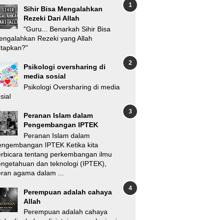
Sihir Bisa Mengalahkan
Rezeki Dari Allah
"Guru... Benarkah Sihir Bisa
ngalahkan Rezeki yang Allah
etapkan?"
Psikologi oversharing di
media sosial
Psikologi Oversharing di media
sial
Peranan Islam dalam
Pengembangan IPTEK
Peranan Islam dalam
engembangan IPTEK Ketika kita
rbicara tentang perkembangan ilmu
ngetahuan dan teknologi (IPTEK),
ran agama dalam ...
Perempuan adalah cahaya
Allah
Perempuan adalah cahaya