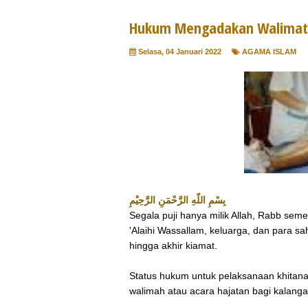
Hukum Mengadakan Walimatu
Selasa, 04 Januari 2022
AGAMA ISLAM
بِسْمِ اللّهِ الرَّحْمَنِ الرَّحِيْمِ
Segala puji hanya milik Allah, Rabb seme
'Alaihi Wassallam, keluarga, dan para sa
hingga akhir kiamat.
Status hukum untuk pelaksanaan khitan
walimah atau acara hajatan bagi kalan