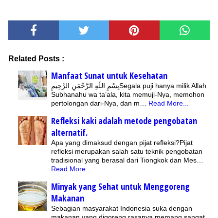
Related Posts :
Manfaat Sunat untuk Kesehatan
بِسْمِ اللَّهِ الرَّحْمَنِ الرَّحِيمِSegala puji hanya milik Allah
Subhanahu wa ta’ala, kita memuji-Nya, memohon
pertolongan dari-Nya, dan m…
Read More...
Refleksi kaki adalah metode pengobatan
alternatif.
Apa yang dimaksud dengan pijat refleksi?Pijat
refleksi merupakan salah satu teknik pengobatan
tradisional yang berasal dari Tiongkok dan Mes…
Read More...
Minyak yang Sehat untuk Menggoreng
Makanan
Sebagian masyarakat Indonesia suka dengan
makanan yang digoreng rasanya memang sangat