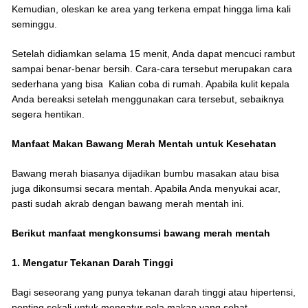
Kemudian, oleskan ke area yang terkena empat hingga lima kali
seminggu.
Setelah didiamkan selama 15 menit, Anda dapat mencuci rambut
sampai benar-benar bersih. Cara-cara tersebut merupakan cara
sederhana yang bisa Kalian coba di rumah. Apabila kulit kepala
Anda bereaksi setelah menggunakan cara tersebut, sebaiknya
segera hentikan.
Manfaat Makan Bawang Merah Mentah untuk Kesehatan
Bawang merah biasanya dijadikan bumbu masakan atau bisa
juga dikonsumsi secara mentah. Apabila Anda menyukai acar,
pasti sudah akrab dengan bawang merah mentah ini.
Berikut manfaat mengkonsumsi bawang merah mentah
1. Mengatur Tekanan Darah Tinggi
Bagi seseorang yang punya tekanan darah tinggi atau hipertensi,
penting sekali untuk mengatur pola makan yang sehat.