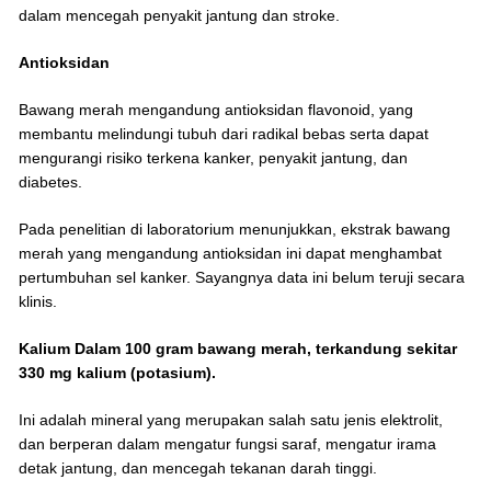
dalam mencegah penyakit jantung dan stroke.
Antioksidan
Bawang merah mengandung antioksidan flavonoid, yang
membantu melindungi tubuh dari radikal bebas serta dapat
mengurangi risiko terkena kanker, penyakit jantung, dan
diabetes.
Pada penelitian di laboratorium menunjukkan, ekstrak bawang
merah yang mengandung antioksidan ini dapat menghambat
pertumbuhan sel kanker. Sayangnya data ini belum teruji secara
klinis.
Kalium Dalam 100 gram bawang merah, terkandung sekitar
330 mg kalium (potasium).
Ini adalah mineral yang merupakan salah satu jenis elektrolit,
dan berperan dalam mengatur fungsi saraf, mengatur irama
detak jantung, dan mencegah tekanan darah tinggi.