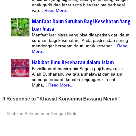
enak gurih dan lezat serta bisa tercipta berbagai
vari…
Read More...
Manfaat Daun Suruhan Bagi Kesehatan Yang
Luar biasa
Manfaat luar biasa yang bisa didapatkan dari daun
suruhan bagi kesehatan. Anda pasti sudah sering
mendengar beragam daun untuk kesehat…
Read
More...
Hakikat Ilmu Kesehatan dalam Islam
BismillahirrahmanirrahimSegala puji hanya milik
Allah Subhanahu wa ta'ala shalawat dan salam
semoga tercurah kepada junjungan kita nabi
Muha…
Read More...
0 Response to "Khasiat Konsumsi Bawang Merah"
Silahkan Berkomentar Dengan Bijak